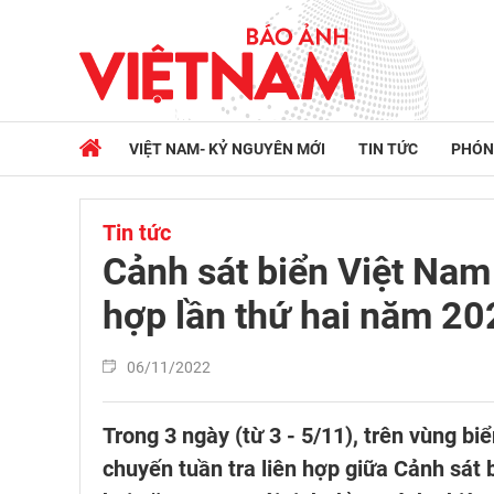
VIỆT NAM- KỶ NGUYÊN MỚI
TIN TỨC
PHÓN
Tin tức
Cảnh sát biển Việt Nam 
hợp lần thứ hai năm 20
06/11/2022
Trong 3 ngày (từ 3 - 5/11), trên vùng b
chuyến tuần tra liên hợp giữa Cảnh sát 