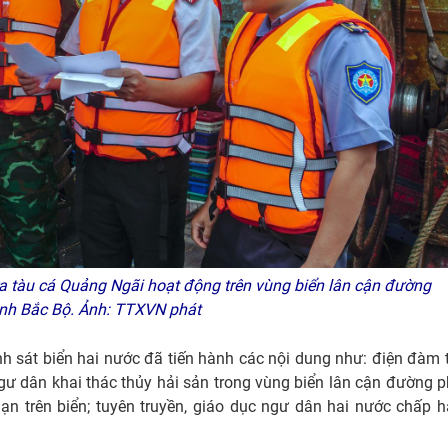
a tàu cá Quảng Ngãi hoạt động trên vùng biển lân cận đường
ịnh Bắc Bộ. Ảnh: TTXVN phát
 sát biển hai nước đã tiến hành các nội dung như: điện đàm 
a ngư dân khai thác thủy hải sản trong vùng biển lân cận đường 
n trên biển; tuyên truyền, giáo dục ngư dân hai nước chấp 