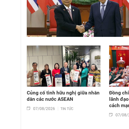
Củng cố tình hữu nghị giữa nhân
Đồng chí
dân các nước ASEAN
lãnh đạo
cách mạn
07/08/2026
TIN TỨC
07/08/