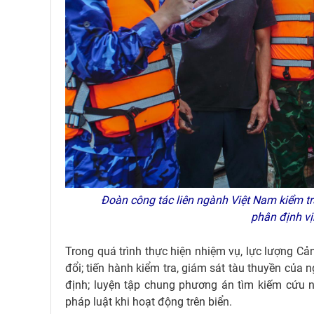
Đoàn công tác liên ngành Việt Nam kiểm tr
phân định v
Trong quá trình thực hiện nhiệm vụ, lực lượng Cảnh
đổi; tiến hành kiểm tra, giám sát tàu thuyền củ
định; luyện tập chung phương án tìm kiếm cứu nạ
pháp luật khi hoạt động trên biển.