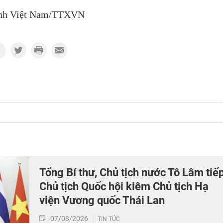
nh Việt Nam/TTXVN
Tổng Bí thư, Chủ tịch nước Tô Lâm tiế
Chủ tịch Quốc hội kiêm Chủ tịch Hạ
viện Vương quốc Thái Lan
07/08/2026
TIN TỨC