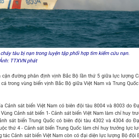
áy tàu bị nạn trong luyện tập phối hợp tìm kiếm cứu nạn.
Ảnh: TTXVN phát
ân cận đường phân định vịnh Bắc Bộ lần thứ 5 giữa lực lượng 
ề cá trong vùng biển vịnh Bắc Bộ giữa Việt Nam và Trung Quốc
ía Cảnh sát biển Việt Nam có biên đội tàu 8004 và 8003 do Đạ
Vùng Cảnh sát biển 1- Cảnh sát biển Việt Nam làm chỉ huy tr
Cảnh sát biển Trung Quốc có biên đội tàu 4302 và 4304 do Đạ
ộc thứ 4 - Cảnh sát biển Trung Quốc làm chỉ huy trưởng lực l
 tác Cảnh sát biển Việt Nam còn có đại diện lực lượng Bộ đội 