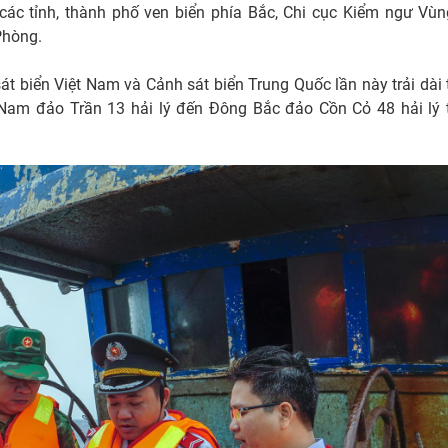
các tỉnh, thành phố ven biển phía Bắc, Chi cục Kiểm ngư Vùn
Phòng.
át biển Việt Nam và Cảnh sát biển Trung Quốc lần này trải dài 
 Nam đảo Trần 13 hải lý đến Đông Bắc đảo Cồn Cỏ 48 hải lý 