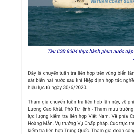
Tàu CSB 8004 thực hành phun nước dập ch
Đây là chuyến tuần tra liên hợp trên vùng biển l
sát biển hai nước sau khi Hiệp định hợp tác ngh
hiệu lực từ ngày 30/6/2020.
Tham gia chuyến tuần tra liên hợp lần này, về ph
Lương Cao Khải, Phó Tư lệnh - Tham mưu trưởng 
lực lượng kiểm tra liên hợp Việt Nam. Về phía 
Hoàng Mẫn, Vụ trưởng Vụ Chấp pháp, Cục trực thu
kiểm tra liên hợp Trung Quốc. Tham gia đoàn công