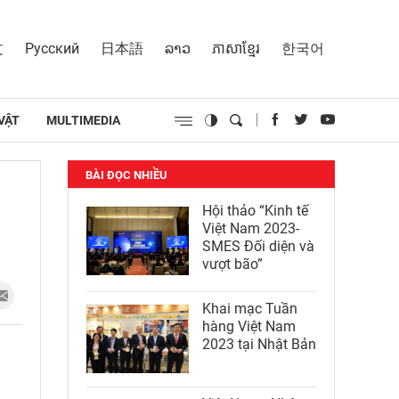
文
Русский
日本語
ລາວ
ភាសាខ្មែរ
한국어
VẬT
MULTIMEDIA
BÀI ĐỌC NHIỀU
Hội thảo “Kinh tế
Việt Nam 2023-
SMES Đối diện và
vượt bão”
Khai mạc Tuần
hàng Việt Nam
2023 tại Nhật Bản