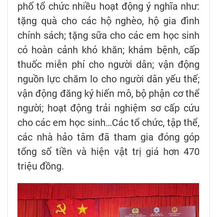
phố tổ chức nhiều hoạt động ý nghĩa như:
tặng quà cho các hộ nghèo, hộ gia đình
chính sách; tặng sữa cho các em học sinh
có hoàn cảnh khó khăn; khám bệnh, cấp
thuốc miễn phí cho người dân; vận động
nguồn lực chăm lo cho người dân yếu thế;
vận động đăng ký hiến mô, bộ phận cơ thể
người; hoạt động trải nghiệm sơ cấp cứu
cho các em học sinh…Các tổ chức, tập thể,
các nhà hảo tâm đã tham gia đóng góp
tổng số tiền và hiện vật trị giá hơn 470
triệu đồng.