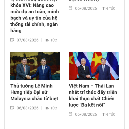
khóa XVI: Nâng cao
06/08/2026
TIN TỨC
mức độ an toàn, minh
bạch và uy tín của hệ
thống tài chính, ngân
hàng
07/08/2026
TIN TỨC
Thủ tướng Lê Minh
Việt Nam – Thái Lan
Hưng tiếp Đại sứ
nhất trí thúc đẩy triển
Malaysia chào từ biệt
khai thực chất Chiến
lược "Ba kết nối"
06/08/2026
TIN TỨC
06/08/2026
TIN TỨC