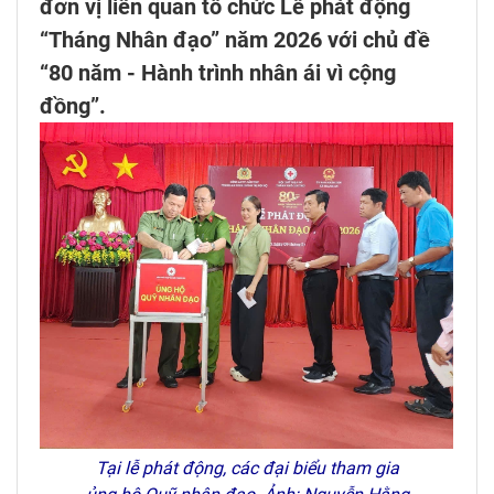
đơn vị liên quan tổ chức Lễ phát động
“Tháng Nhân đạo” năm 2026 với chủ đề
“80 năm - Hành trình nhân ái vì cộng
đồng”.
Tại lễ phát động, các đại biểu tham gia