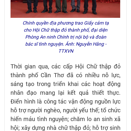
Chính quyền địa phương trao Giấy cảm tạ
cho Hội Chữ thập đỏ thành phố, đại diện
Phòng An ninh Chính trị nội bộ và đoàn
bác sĩ tình nguyện. Ảnh: Nguyễn Hằng -
TTXVN
Thời gian qua, các cấp Hội Chữ thập đỏ
thành phố Cần Thơ đã có nhiều nỗ lực,
sáng tạo trong triển khai các hoạt động
nhân đạo mang lại kết quả thiết thực.
Điển hình là công tác vận động nguồn lực
hỗ trợ người nghèo, người yếu thế; tổ chức
hiến máu tình nguyện; chăm lo an sinh xã
hội; xây dựng nhà chữ thập đỏ; hỗ trợ sinh