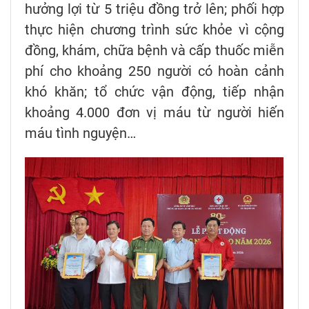
hưởng lợi từ 5 triệu đồng trở lên; phối hợp
thực hiện chương trình sức khỏe vì cộng
đồng, khám, chữa bệnh và cấp thuốc miễn
phí cho khoảng 250 người có hoàn cảnh
khó khăn; tổ chức vận động, tiếp nhận
khoảng 4.000 đơn vị máu từ người hiến
máu tình nguyện…