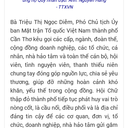
ủng hộ Quỹ nhân đạo. Ảnh: Nguyễn Hằng
- TTXVN
Bà Triệu Thị Ngọc Diễm, Phó Chủ tịch Ủy
ban Mặt trận Tổ quốc Việt Nam thành phố
Cần Thơ kêu gọi các cấp, ngành, đoàn thể,
cộng đồng doanh nghiệp, các tổ chức, cá
nhân, nhà hảo tâm và toàn thể cán bộ, hội
viên, tình nguyện viên, thanh thiếu niên
chung tay đóng góp nguồn lực, chia sẻ yêu
thương, giúp đỡ những hoàn cảnh khó
khăn, yếu thế trong cộng đồng. Hội Chữ
thập đỏ thành phố tiếp tục phát huy vai trò
nòng cốt, là cầu nối, điều phối và là địa chỉ
đáng tin cậy để các cơ quan, đơn vị, tổ
chức, doanh nghiệp, nhà hảo tâm gửi gắm