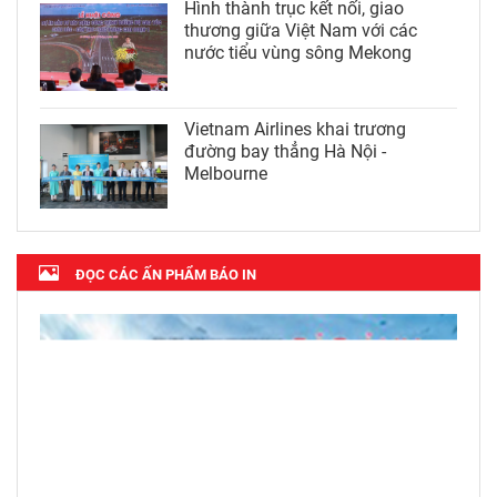
Hình thành trục kết nối, giao
thương giữa Việt Nam với các
nước tiểu vùng sông Mekong
Vietnam Airlines khai trương
đường bay thẳng Hà Nội -
Melbourne
ĐỌC CÁC ẤN PHẨM BÁO IN