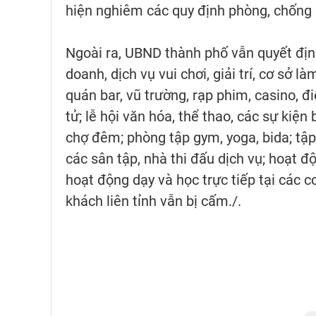
hiện nghiêm các quy định phòng, chống 
Ngoài ra, UBND thành phố vẫn quyết địn
doanh, dịch vụ vui chơi, giải trí, cơ sở 
quán bar, vũ trường, rạp phim, casino, đ
tử; lễ hội văn hóa, thể thao, các sự kiện
chợ đêm; phòng tập gym, yoga, bida; tập t
các sân tập, nhà thi đấu dịch vụ; hoạt độn
hoạt động dạy và học trực tiếp tại các 
khách liên tỉnh vẫn bị cấm./.