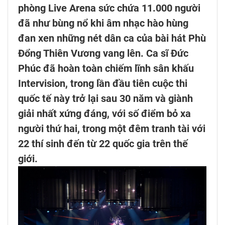
phòng Live Arena sức chứa 11.000 người
đã như bùng nổ khi âm nhạc hào hùng
đan xen những nét dân ca của bài hát Phù
Đổng Thiên Vương vang lên. Ca sĩ Đức
Phúc đã hoàn toàn chiếm lĩnh sân khấu
Intervision, trong lần đầu tiên cuộc thi
quốc tế này trở lại sau 30 năm và giành
giải nhất xứng đáng, với số điểm bỏ xa
người thứ hai, trong một đêm tranh tài với
22 thí sinh đến từ 22 quốc gia trên thế
giới.