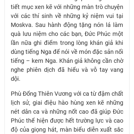
tiết mục xen kẽ với những màn trò chuyện
với các thí sinh về những kỷ niệm vui tại
Moskva. Sau hành động tặng nón lá làm
quà lưu niệm cho các bạn, Đức Phúc một
lần nữa ghi điểm trong lòng khán giả khi
dùng tiếng Nga để nói về món đặc sản nổi
tiếng – kem Nga. Khán giả không cần chờ
nghe phiên dịch đã hiểu và vỗ tay vang
dội.
Phù Đổng Thiên Vương với ca từ đậm chất
lịch sử, giai điệu hào hùng xen kẽ những
nét dân ca và những nốt cao đã giúp Đức
Phúc thể hiện được hết trường lực và cao
độ của giọng hát, màn biểu diễn xuất sắc