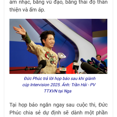
âm nhạc, bằng vũ đạo, bằng thái độ thân
thiện và ấm áp.
Đức Phúc trả lời họp báo sau khi giành
cúp Intervision 2025. Ảnh: Trần Hải - PV
TTXVN tại Nga
Tại họp báo ngắn ngay sau cuộc thi, Đức
Phúc chia sẻ dự định sẽ dành một phần