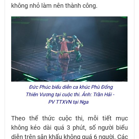
không nhỏ làm nên thành công.
Đức Phúc biểu diễn ca khúc Phù Đổng
Thiên Vương tại cuộc thi. Ảnh: Trần Hải -
PV TTXVN tại Nga
Theo thể thức cuộc thi, mỗi tiết mục
không kéo dài quá 3 phút, số người biểu
diễn trên sân khấu không quá 6 người. Các