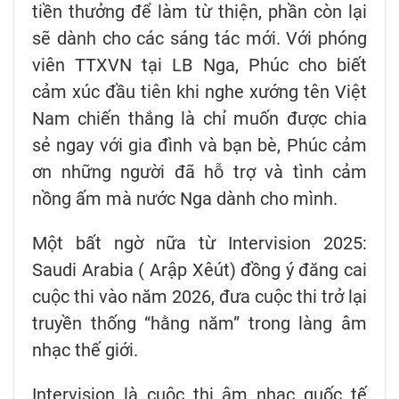
tiền thưởng để làm từ thiện, phần còn lại
sẽ dành cho các sáng tác mới. Với phóng
viên TTXVN tại LB Nga, Phúc cho biết
cảm xúc đầu tiên khi nghe xướng tên Việt
Nam chiến thắng là chỉ muốn được chia
sẻ ngay với gia đình và bạn bè, Phúc cảm
ơn những người đã hỗ trợ và tình cảm
nồng ấm mà nước Nga dành cho mình.
Một bất ngờ nữa từ Intervision 2025:
Saudi Arabia ( Arập Xêút) đồng ý đăng cai
cuộc thi vào năm 2026, đưa cuộc thi trở lại
truyền thống “hằng năm” trong làng âm
nhạc thế giới.
Intervision là cuộc thi âm nhạc quốc tế