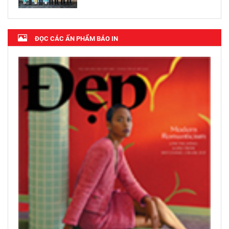
ĐỌC CÁC ẤN PHẨM BÁO IN