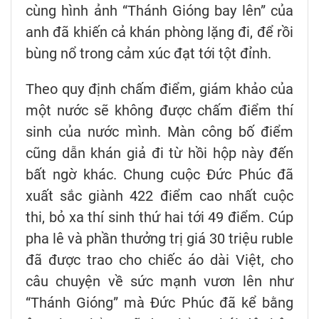
cùng hình ảnh “Thánh Gióng bay lên” của
anh đã khiến cả khán phòng lặng đi, để rồi
bùng nổ trong cảm xúc đạt tới tột đỉnh.
Theo quy định chấm điểm, giám khảo của
một nước sẽ không được chấm điểm thí
sinh của nước mình. Màn công bố điểm
cũng dẫn khán giả đi từ hồi hộp này đến
bất ngờ khác. Chung cuộc Đức Phúc đã
xuất sắc giành 422 điểm cao nhất cuộc
thi, bỏ xa thí sinh thứ hai tới 49 điểm. Cúp
pha lê và phần thưởng trị giá 30 triệu ruble
đã được trao cho chiếc áo dài Việt, cho
câu chuyện về sức mạnh vươn lên như
“Thánh Gióng” mà Đức Phúc đã kể bằng