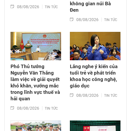
không gian núi Bà
08/08/2026
TIN TỨC
Đen
08/08/2026
TIN TỨC
Phó Thủ tướng
Lắng nghe ý kiến của
Nguyễn Văn Thắng
tuổi trẻ về phát triển
làm việc về giải quyết
khoa học công nghệ,
khó khăn, vướng mắc
giáo dục
trong lĩnh vực thuế và
08/08/2026
TIN TỨC
hải quan
08/08/2026
TIN TỨC