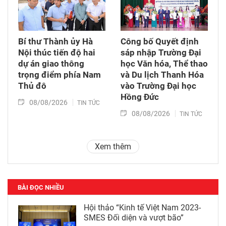
Bí thư Thành ủy Hà
Công bố Quyết định
Nội thúc tiến độ hai
sáp nhập Trường Đại
dự án giao thông
học Văn hóa, Thể thao
trọng điểm phía Nam
và Du lịch Thanh Hóa
Thủ đô
vào Trường Đại học
Hồng Đức
08/08/2026
TIN TỨC
08/08/2026
TIN TỨC
Xem thêm
BÀI ĐỌC NHIỀU
Hội thảo “Kinh tế Việt Nam 2023-
SMES Đối diện và vượt bão”