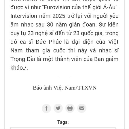
được ví như "Eurovision của thế giới Á-Âu".
Intervision năm 2025 trở lại với người yêu
âm nhạc sau 30 năm gián đoạn. Sự kiện
quy tụ 23 nghệ sĩ đến từ 23 quốc gia, trong
đó ca sĩ Đức Phúc là đại diện của Việt
Nam tham gia cuộc thi này và nhạc sĩ
Trọng Đài là một thành viên của Ban giám
khảo./.
Báo ảnh Việt Nam/TTXVN
Tags: