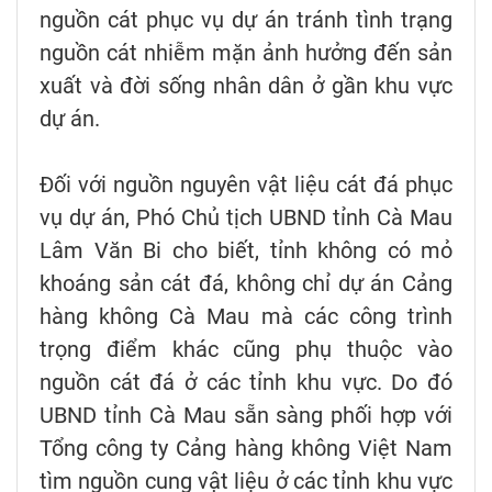
nguồn cát phục vụ dự án tránh tình trạng
nguồn cát nhiễm mặn ảnh hưởng đến sản
xuất và đời sống nhân dân ở gần khu vực
dự án.
Đối với nguồn nguyên vật liệu cát đá phục
vụ dự án, Phó Chủ tịch UBND tỉnh Cà Mau
Lâm Văn Bi cho biết, tỉnh không có mỏ
khoáng sản cát đá, không chỉ dự án Cảng
hàng không Cà Mau mà các công trình
trọng điểm khác cũng phụ thuộc vào
nguồn cát đá ở các tỉnh khu vực. Do đó
UBND tỉnh Cà Mau sẵn sàng phối hợp với
Tổng công ty Cảng hàng không Việt Nam
tìm nguồn cung vật liệu ở các tỉnh khu vực