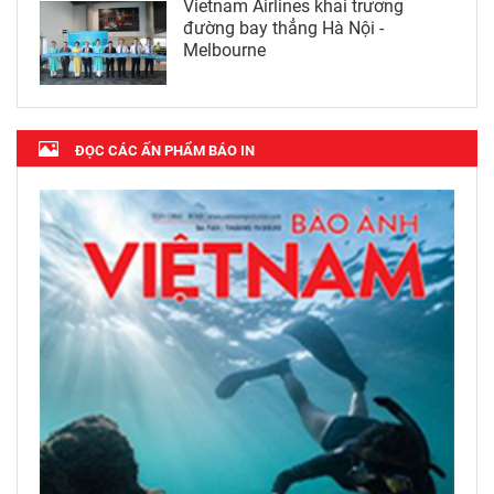
Vietnam Airlines khai trương
đường bay thẳng Hà Nội -
Melbourne
ĐỌC CÁC ẤN PHẨM BÁO IN