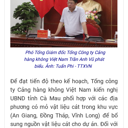
Phó Tổng Giám đốc Tổng Công ty Cảng
hàng không Việt Nam Trần Anh Vũ phát
biểu. Ảnh: Tuấn Phi - TTXVN
Để đạt tiến độ theo kế hoạch, Tổng công
ty Cảng hàng không Việt Nam kiến nghị
UBND tỉnh Cà Mau phối hợp với các địa
phương có mỏ vật liệu cát trong khu vực
(An Giang, Đồng Tháp, Vĩnh Long) để bổ
sung nguồn vật liệu cát cho dự án. Đối với