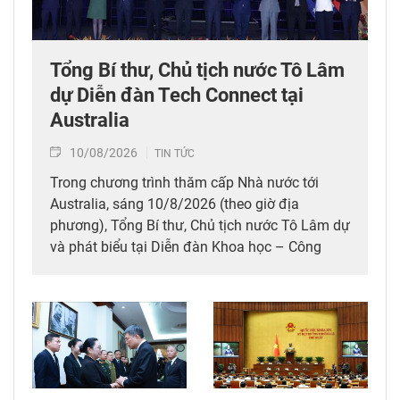
Tổng Bí thư, Chủ tịch nước Tô Lâm
dự Diễn đàn Tech Connect tại
Australia
10/08/2026
TIN TỨC
Trong chương trình thăm cấp Nhà nước tới
Australia, sáng 10/8/2026 (theo giờ địa
phương), Tổng Bí thư, Chủ tịch nước Tô Lâm dự
và phát biểu tại Diễn đàn Khoa học – Công
nghệ - Đổi mới sáng tạo, Giáo dục – Đào tạo và
Phát triển nguồn nhân lực Tech Connect tại Đại
học Công nghệ Sydney.