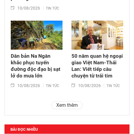
10/08/2026
TIN TỨC
Dân bản Na Ngân
50 năm quan hệ ngoại
khắc phục tuyến
giao Việt Nam-Thái
đường độc đạo bị sạt
Lan: Viết tiếp câu
lở do mưa lớn
chuyện từ trái tim
10/08/2026
10/08/2026
TIN TỨC
TIN TỨC
Xem thêm
BÀI ĐỌC NHIỀU