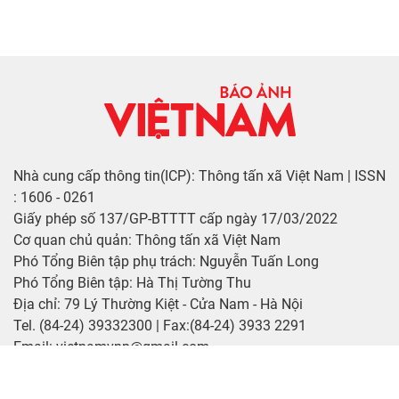
Nhà cung cấp thông tin(ICP): Thông tấn xã Việt Nam | ISSN
: 1606 - 0261
Giấy phép số 137/GP-BTTTT cấp ngày 17/03/2022
Cơ quan chủ quản: Thông tấn xã Việt Nam
Phó Tổng Biên tập phụ trách: Nguyễn Tuấn Long
Phó Tổng Biên tập: Hà Thị Tường Thu
Địa chỉ: 79 Lý Thường Kiệt - Cửa Nam - Hà Nội
Tel. (84-24) 39332300 | Fax:(84-24) 3933 2291
Email: vietnamvnp@gmail.com
Bản quyền © Báo ảnh Việt Nam