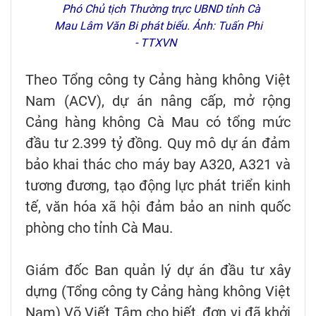
Phó Chủ tịch Thường trực UBND tỉnh Cà
Mau Lâm Văn Bi phát biểu. Ảnh: Tuấn Phi
- TTXVN
Theo Tổng công ty Cảng hàng không Việt
Nam (ACV), dự án nâng cấp, mở rộng
Cảng hàng không Cà Mau có tổng mức
đầu tư 2.399 tỷ đồng. Quy mô dự án đảm
bảo khai thác cho máy bay A320, A321 và
tương đương, tạo động lực phát triển kinh
tế, văn hóa xã hội đảm bảo an ninh quốc
phòng cho tỉnh Cà Mau.
Giám đốc Ban quản lý dự án đầu tư xây
dựng (Tổng công ty Cảng hàng không Việt
Nam) Võ Viết Tâm cho biết, đơn vị đã khởi