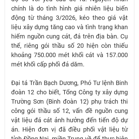
chính là do tình hình giá nhiên liệu biến
động từ tháng 3/2026, kéo theo giá vật
liệu xây dựng tăng cao và tình trạng khan
hiếm nguồn cung cát, đá trên địa bàn. Cụ
thể, riêng gói thầu số 20 hiện còn thiếu
khoảng 750.000 mét khối cát và 157.000
mét khối cấp phối đá dăm.
Đại tá Trần Bạch Dương, Phó Tư lệnh Binh
đoàn 12 cho biết, Tổng Công ty xây dựng
Trường Sơn (Binh đoàn 12) phụ trách thi
công gói thầu số 12, vấn đề nguồn cung
vật liệu đá cát ảnh hưởng đến tiến độ dự
án. Hiện đơn vị đã điều phối vật liệu từ
tỉnh Đồng Nai, miền Trung về để thực hiện