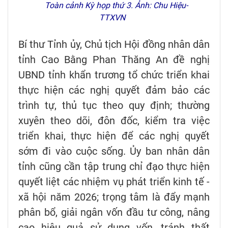
Toàn cảnh Kỳ họp thứ 3. Ảnh: Chu Hiệu-
TTXVN
Bí thư Tỉnh ủy, Chủ tịch Hội đồng nhân dân
tỉnh Cao Bằng Phan Thăng An đề nghị
UBND tỉnh khẩn trương tổ chức triển khai
thực hiện các nghị quyết đảm bảo các
trình tự, thủ tục theo quy định; thường
xuyên theo dõi, đôn đốc, kiểm tra việc
triển khai, thực hiện để các nghị quyết
sớm đi vào cuộc sống. Ủy ban nhân dân
tỉnh cũng cần tập trung chỉ đạo thực hiện
quyết liệt các nhiệm vụ phát triển kinh tế -
xã hội năm 2026; trọng tâm là đẩy mạnh
phân bổ, giải ngân vốn đầu tư công, nâng
cao hiệu quả sử dụng vốn, tránh thất