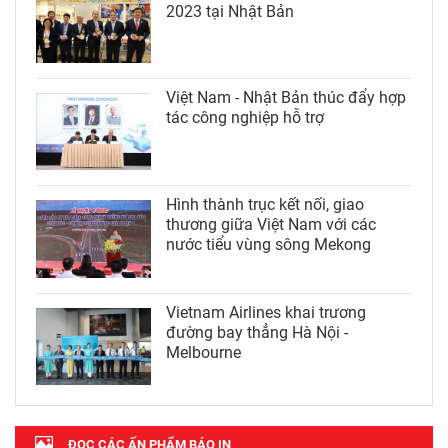
2023 tại Nhật Bản
Việt Nam - Nhật Bản thúc đẩy hợp
tác công nghiệp hỗ trợ
Hình thành trục kết nối, giao
thương giữa Việt Nam với các
nước tiểu vùng sông Mekong
Vietnam Airlines khai trương
đường bay thẳng Hà Nội -
Melbourne
ĐỌC CÁC ẤN PHẨM BÁO IN