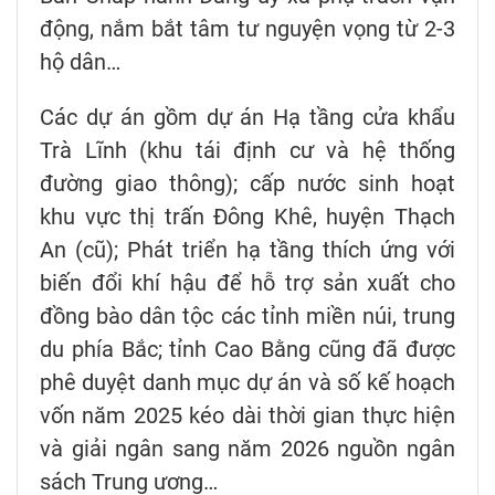
động, nắm bắt tâm tư nguyện vọng từ 2-3
hộ dân…
Các dự án gồm dự án Hạ tầng cửa khẩu
Trà Lĩnh (khu tái định cư và hệ thống
đường giao thông); cấp nước sinh hoạt
khu vực thị trấn Đông Khê, huyện Thạch
An (cũ); Phát triển hạ tầng thích ứng với
biến đổi khí hậu để hỗ trợ sản xuất cho
đồng bào dân tộc các tỉnh miền núi, trung
du phía Bắc; tỉnh Cao Bằng cũng đã được
phê duyệt danh mục dự án và số kế hoạch
vốn năm 2025 kéo dài thời gian thực hiện
và giải ngân sang năm 2026 nguồn ngân
sách Trung ương…