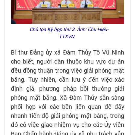
Chủ tọa Kỳ họp thứ 3. Ảnh: Chu Hiệu-
TTXVN
Bí thư Đảng ủy xã Đàm Thủy Tô Vũ Ninh
cho biết, người dân thuộc khu vực dự án
đều đồng thuận trong việc giải phóng mặt
bằng. Tuy nhiên, cần lưu ý đến việc xác
định giá, phương pháp bồi thường giải
phóng mặt bằng. Xã Đàm Thủy sẵn sàng
phối hợp với các bên liên quan để đẩy
nhanh tiến độ giải phóng mặt bằng, trong
đó có việc giao nhiệm vụ cho các Ủy viên
Ban Chấp hành Đảng ủy xã phụ trách vận