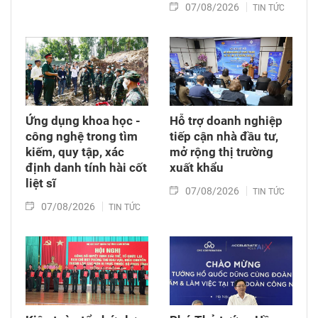
07/08/2026
TIN TỨC
Ứng dụng khoa học -
Hỗ trợ doanh nghiệp
công nghệ trong tìm
tiếp cận nhà đầu tư,
kiếm, quy tập, xác
mở rộng thị trường
định danh tính hài cốt
xuất khẩu
liệt sĩ
07/08/2026
TIN TỨC
07/08/2026
TIN TỨC