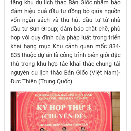
tầng khu du lịch thác Bản Giốc nhằm bảo
đảm hiệu quả đầu tư đồng bộ giữa nguồn
vốn ngân sách và thu hút đầu tư từ nhà
đầu tư Sun Group; đảm bảo chặt chẽ, phù
hợp với quy định của pháp luật trong triển
khai hạng mục Khu cảnh quan mốc 834-
835 thuộc dự án là công trình biên giới đặc
thù trong khu hợp tác khai thác chung tài
nguyên du lịch thác Bản Giốc (Việt Nam)-
Đức Thiên (Trung Quốc)…