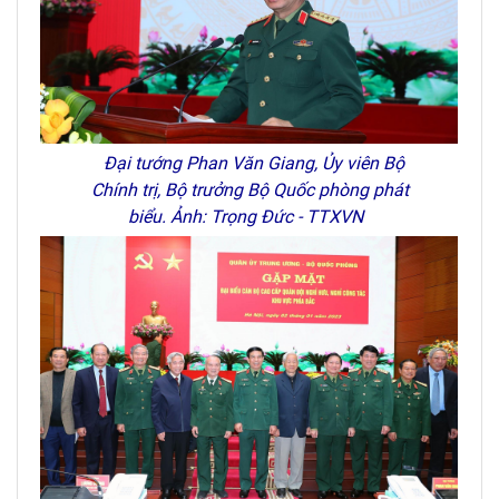
Đại tướng Phan Văn Giang, Ủy viên Bộ
Chính trị, Bộ trưởng Bộ Quốc phòng phát
biểu. Ảnh: Trọng Đức - TTXVN