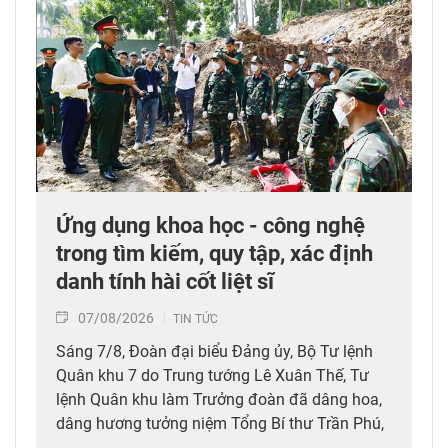
Ứng dụng khoa học - công nghệ
trong tìm kiếm, quy tập, xác định
danh tính hài cốt liệt sĩ
07/08/2026
TIN TỨC
Sáng 7/8, Đoàn đại biểu Đảng ủy, Bộ Tư lệnh
Quân khu 7 do Trung tướng Lê Xuân Thế, Tư
lệnh Quân khu làm Trưởng đoàn đã dâng hoa,
dâng hương tưởng niệm Tổng Bí thư Trần Phú,
các anh hùng liệt sĩ; thăm, động viên lực lượng