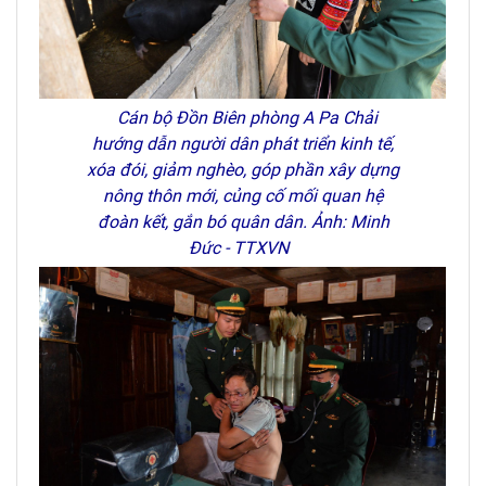
Cán bộ Đồn Biên phòng A Pa Chải
hướng dẫn người dân phát triển kinh tế,
xóa đói, giảm nghèo, góp phần xây dựng
nông thôn mới, củng cố mối quan hệ
đoàn kết, gắn bó quân dân. Ảnh: Minh
Đức - TTXVN