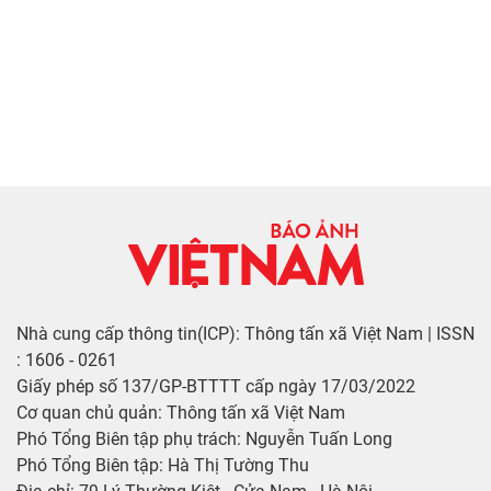
Nhà cung cấp thông tin(ICP): Thông tấn xã Việt Nam | ISSN
: 1606 - 0261
Giấy phép số 137/GP-BTTTT cấp ngày 17/03/2022
Cơ quan chủ quản: Thông tấn xã Việt Nam
Phó Tổng Biên tập phụ trách: Nguyễn Tuấn Long
Phó Tổng Biên tập: Hà Thị Tường Thu