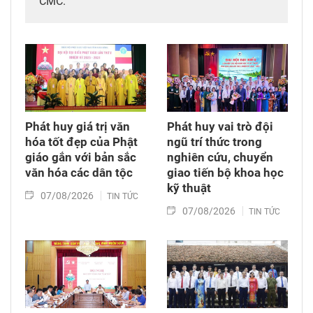
CMC.
Phát huy giá trị văn
Phát huy vai trò đội
hóa tốt đẹp của Phật
ngũ trí thức trong
giáo gắn với bản sắc
nghiên cứu, chuyển
văn hóa các dân tộc
giao tiến bộ khoa học
kỹ thuật
07/08/2026
TIN TỨC
07/08/2026
TIN TỨC