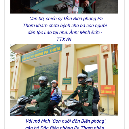
Cán bộ, chiến sỹ Đồn Biên phòng Pa
Thơm khám chữa bệnh cho bà con người
dân tộc Lào tại nhà. Ảnh: Minh Đức -
TTXVN
Với mô hình "Con nuôi đồn Biên phòng",
cán bộ Đồn Biên phòng Pa Thơm nhận