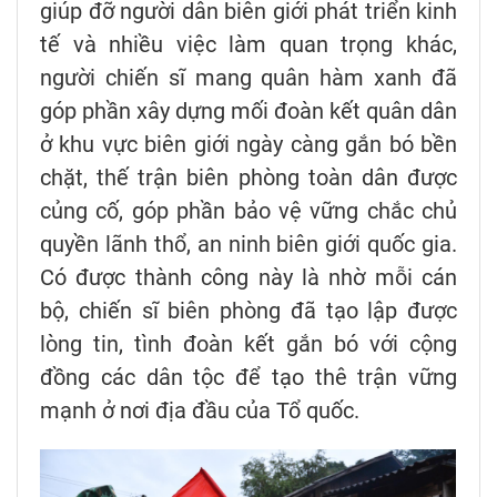
giúp đỡ người dân biên giới phát triển kinh
tế và nhiều việc làm quan trọng khác,
người chiến sĩ mang quân hàm xanh đã
góp phần xây dựng mối đoàn kết quân dân
ở khu vực biên giới ngày càng gắn bó bền
chặt, thế trận biên phòng toàn dân được
củng cố, góp phần bảo vệ vững chắc chủ
quyền lãnh thổ, an ninh biên giới quốc gia.
Có được thành công này là nhờ mỗi cán
bộ, chiến sĩ biên phòng đã tạo lập được
lòng tin, tình đoàn kết gắn bó với cộng
đồng các dân tộc để tạo thê trận vững
mạnh ở nơi địa đầu của Tổ quốc.