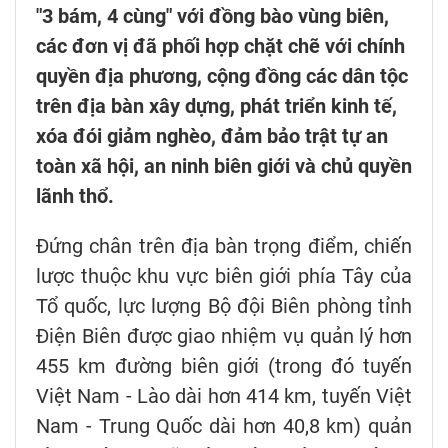
"3 bám, 4 cùng" với đồng bào vùng biên,
các đơn vị đã phối hợp chặt chẽ với chính
quyền địa phương, cộng đồng các dân tộc
trên địa bàn xây dựng, phát triển kinh tế,
xóa đói giảm nghèo, đảm bảo trật tự an
toàn xã hội, an ninh biên giới và chủ quyền
lãnh thổ.
Đứng chân trên địa bàn trọng điểm, chiến
lược thuộc khu vực biên giới phía Tây của
Tổ quốc, lực lượng Bộ đội Biên phòng tỉnh
Điện Biên được giao nhiệm vụ quản lý hơn
455 km đường biên giới (trong đó tuyến
Việt Nam - Lào dài hơn 414 km, tuyến Việt
Nam - Trung Quốc dài hơn 40,8 km) quản