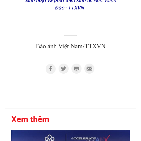
sinh hoạt và phát triển kinh tế. Ảnh: Minh
Đức - TTXVN
Báo ảnh Việt Nam/TTXVN
Xem thêm