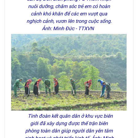
nuôi dưỡng, chăm sóc trẻ em có hoàn
cảnh khó khăn để các em vượt qua
nghịch cảnh, vươn lên trong cuộc sống.
Ảnh: Minh Đức - TTXVN
Tình đoàn kết quân dân ở khu vực biên
giới đã xây dựng được thế trận biên
phòng toàn dân giúp người dân yên tâm