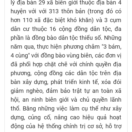
lý địa bàn 29 xã biên giới thuộc địa bàn 4
huyện với với 313 thôn bản (trong đó có
hơn 110 xã đặc biệt khó khăn) và 3 cụm
dân cư thuộc 16 cộng đồng dân tộc, đa
phần là đồng bào dân tộc thiểu số. Những
năm qua, thực hiện phương châm "3 bám,
4 cùng" với đồng bào vùng biên, các đơn vị
đã phối hợp chặt chẽ với chính quyền địa
phương, cộng đồng các dân tộc trên địa
bàn xây dựng, phát triển kinh tế, xóa đói
giảm nghèo, đảm bảo trật tự an toàn xã
hội, an ninh biên giới và chủ quyền lãnh
thổ. Bằng những việc làm cụ thể như xây
dựng, củng cố, nâng cao hiệu quả hoạt
động của hệ thống chính trị cơ sở, hỗ trợ