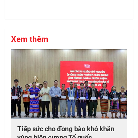
Xem thêm
Tiếp sức cho đồng bào khó khăn
vùng biên cương Tổ quốc