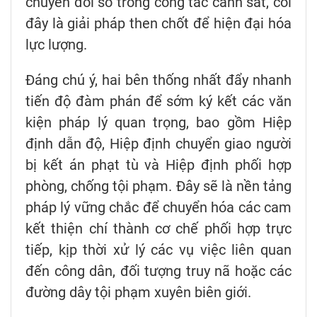
chuyển đổi số trong công tác cảnh sát, coi
đây là giải pháp then chốt để hiện đại hóa
lực lượng.
Đáng chú ý, hai bên thống nhất đẩy nhanh
tiến độ đàm phán để sớm ký kết các văn
kiện pháp lý quan trọng, bao gồm Hiệp
định dẫn độ, Hiệp định chuyển giao người
bị kết án phạt tù và Hiệp định phối hợp
phòng, chống tội phạm. Đây sẽ là nền tảng
pháp lý vững chắc để chuyển hóa các cam
kết thiện chí thành cơ chế phối hợp trực
tiếp, kịp thời xử lý các vụ việc liên quan
đến công dân, đối tượng truy nã hoặc các
đường dây tội phạm xuyên biên giới.