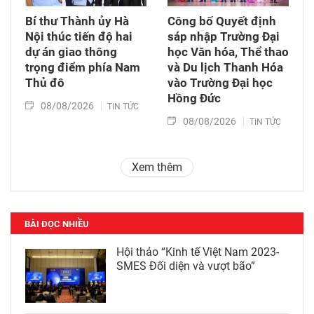
Bí thư Thành ủy Hà
Công bố Quyết định
Nội thúc tiến độ hai
sáp nhập Trường Đại
dự án giao thông
học Văn hóa, Thể thao
trọng điểm phía Nam
và Du lịch Thanh Hóa
Thủ đô
vào Trường Đại học
Hồng Đức
08/08/2026
TIN TỨC
08/08/2026
TIN TỨC
Xem thêm
BÀI ĐỌC NHIỀU
Hội thảo “Kinh tế Việt Nam 2023-
SMES Đối diện và vượt bão”