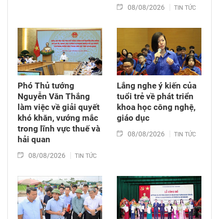
08/08/2026
TIN TỨC
Phó Thủ tướng
Lắng nghe ý kiến của
Nguyễn Văn Thắng
tuổi trẻ về phát triển
làm việc về giải quyết
khoa học công nghệ,
khó khăn, vướng mắc
giáo dục
trong lĩnh vực thuế và
08/08/2026
TIN TỨC
hải quan
08/08/2026
TIN TỨC