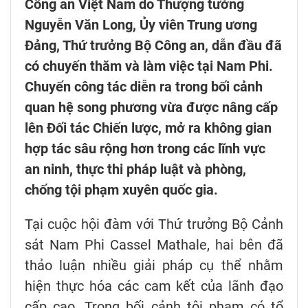
Công an Việt Nam do Thượng tướng
Nguyễn Văn Long, Ủy viên Trung ương
Đảng, Thứ trưởng Bộ Công an, dẫn đầu đã
có chuyến thăm và làm việc tại Nam Phi.
Chuyến công tác diễn ra trong bối cảnh
quan hệ song phương vừa được nâng cấp
lên Đối tác Chiến lược, mở ra không gian
hợp tác sâu rộng hơn trong các lĩnh vực
an ninh, thực thi pháp luật và phòng,
chống tội phạm xuyên quốc gia.
Tại cuộc hội đàm với Thứ trưởng Bộ Cảnh
sát Nam Phi Cassel Mathale, hai bên đã
thảo luận nhiều giải pháp cụ thể nhằm
hiện thực hóa các cam kết của lãnh đạo
cấp cao. Trong bối cảnh tội phạm có tổ