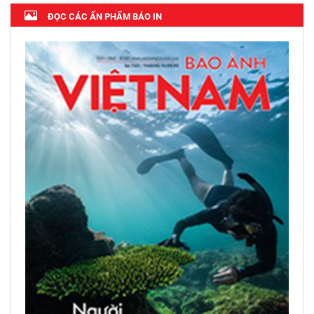
ĐỌC CÁC ẤN PHẨM BÁO IN