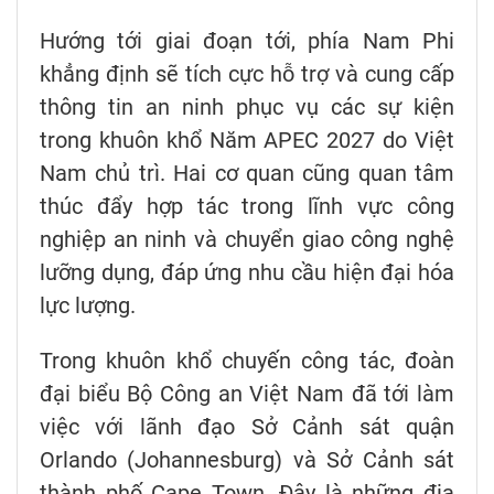
Hướng tới giai đoạn tới, phía Nam Phi
khẳng định sẽ tích cực hỗ trợ và cung cấp
thông tin an ninh phục vụ các sự kiện
trong khuôn khổ Năm APEC 2027 do Việt
Nam chủ trì. Hai cơ quan cũng quan tâm
thúc đẩy hợp tác trong lĩnh vực công
nghiệp an ninh và chuyển giao công nghệ
lưỡng dụng, đáp ứng nhu cầu hiện đại hóa
lực lượng.
Trong khuôn khổ chuyến công tác, đoàn
đại biểu Bộ Công an Việt Nam đã tới làm
việc với lãnh đạo Sở Cảnh sát quận
Orlando (Johannesburg) và Sở Cảnh sát
thành phố Cape Town. Đây là những địa