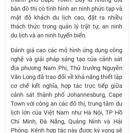
bàn đô thị có tình hình an ninh phức tạp và
mật độ khách du lịch cao, đặt ra nhiều
thách thức trong quản lý trật tự, an ninh
du lịch và an ninh tuyến biển.
Đánh giá cao các mô hình ứng dụng công
nghệ và giải pháp sáng tạo của cảnh sát
địa phương Nam Phi, Thứ trưởng Nguyễn
Văn Long đã trao đổi về khả năng thiết lập
cơ chế kết nghĩa, hợp tác trực tiếp giữa
cảnh sát thành phố Johannesburg, Cape
Town với công an các đô thị, trung tâm du
lịch lớn của Việt Nam như Hà Nội, TP Hồ
Chí Minh, Đà Nẵng, Quảng Ninh và Hải
Phòng. Kênh hợp tác này được kỳ vọng sẽ