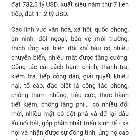
đạt 732,5 tỷ USD, xuất siêu năm thứ 7 liên
tiếp, đạt 11,2 tỷ USD.
Các lĩnh vực văn hóa, xã hội, quốc phòng,
an ninh, đối ngoại, bảo vệ môi trường,
thích ứng với biến đổi khí hậu có nhiều
chuyển biến, nhiều mặt được tăng cường.
Công tác cải cách hành chính, thanh tra,
kiểm tra, tiếp công dân, giải quyết khiếu
nại, tố cáo, đặc biệt là công tác phòng,
chống tham nhũng, tiêu cực, thực hành
tiết kiệm, chống lãng phí,… có nhiều đổi
mới, nhiều mặt có đột phá và để lại dấu
ấn nổi bật, góp phần phát triển kinh tế - xã
hội và nhận được sự đồng tình, ủng hộ cao