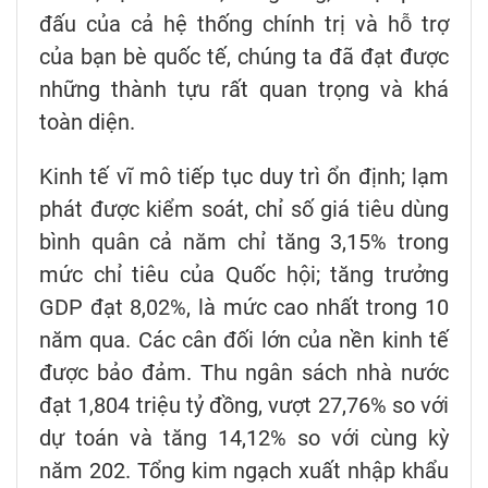
đấu của cả hệ thống chính trị và hỗ trợ
của bạn bè quốc tế, chúng ta đã đạt được
những thành tựu rất quan trọng và khá
toàn diện.
Kinh tế vĩ mô tiếp tục duy trì ổn định; lạm
phát được kiểm soát, chỉ số giá tiêu dùng
bình quân cả năm chỉ tăng 3,15% trong
mức chỉ tiêu của Quốc hội; tăng trưởng
GDP đạt 8,02%, là mức cao nhất trong 10
năm qua. Các cân đối lớn của nền kinh tế
được bảo đảm. Thu ngân sách nhà nước
đạt 1,804 triệu tỷ đồng, vượt 27,76% so với
dự toán và tăng 14,12% so với cùng kỳ
năm 202. Tổng kim ngạch xuất nhập khẩu