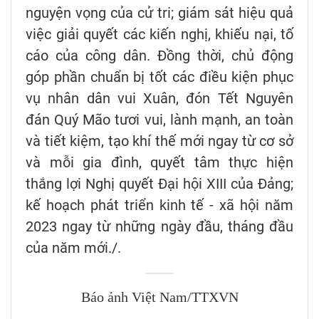
nguyện vọng của cử tri; giám sát hiệu quả
việc giải quyết các kiến nghị, khiếu nại, tố
cáo của công dân. Đồng thời, chủ động
góp phần chuẩn bị tốt các điều kiện phục
vụ nhân dân vui Xuân, đón Tết Nguyên
đán Quý Mão tươi vui, lành mạnh, an toàn
và tiết kiệm, tạo khí thế mới ngay từ cơ sở
và mỗi gia đình, quyết tâm thực hiện
thắng lợi Nghị quyết Đại hội XIII của Đảng;
kế hoạch phát triển kinh tế - xã hội năm
2023 ngay từ những ngày đầu, tháng đầu
của năm mới./.
Báo ảnh Việt Nam/TTXVN