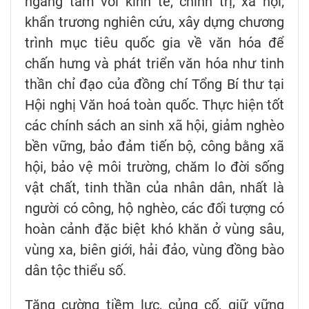
ngang tầm với kinh tế, chính trị, xã hội;
khẩn trương nghiên cứu, xây dựng chương
trình mục tiêu quốc gia về văn hóa để
chấn hưng và phát triển văn hóa như tinh
thần chỉ đạo của đồng chí Tổng Bí thư tại
Hội nghị Văn hoá toàn quốc. Thực hiện tốt
các chính sách an sinh xã hội, giảm nghèo
bền vững, bảo đảm tiến bộ, công bằng xã
hội, bảo vệ môi trường, chăm lo đời sống
vật chất, tinh thần của nhân dân, nhất là
người có công, hộ nghèo, các đối tượng có
hoàn cảnh đặc biệt khó khăn ở vùng sâu,
vùng xa, biên giới, hải đảo, vùng đồng bào
dân tộc thiểu số.
Tăng cường tiềm lực, củng cố, giữ vững