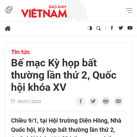
Tin tức
Bế mạc Kỳ họp bất
thường lần thứ 2, Quốc
hội khóa XV
09/01/2023
Chiều 9/1, tại Hội trường Diên Hồng, Nhà
Quốc hội, Kỳ họp bất thường lần thứ 2,