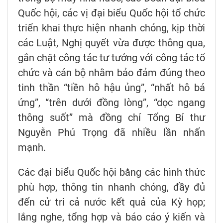
Quốc hội, các vị đại biểu Quốc hội tổ chức
triển khai thực hiện nhanh chóng, kịp thời
các Luật, Nghị quyết vừa được thông qua,
gắn chặt công tác tư tưởng với công tác tổ
chức và cán bộ nhằm bảo đảm đúng theo
tinh thần “tiền hô hậu ủng”, “nhất hô bá
ứng”, “trên dưới đồng lòng”, “dọc ngang
thông suốt” mà đồng chí Tổng Bí thư
Nguyễn Phú Trọng đã nhiều lần nhấn
mạnh.
Các đại biểu Quốc hội bằng các hình thức
phù hợp, thông tin nhanh chóng, đầy đủ
đến cử tri cả nước kết quả của Kỳ họp;
lắng nghe, tổng hợp và báo cáo ý kiến và