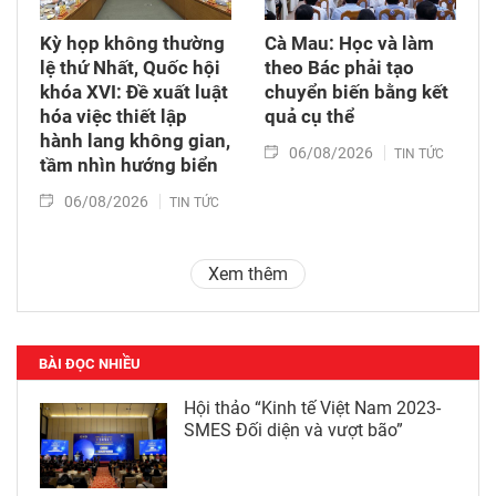
Kỳ họp không thường
Cà Mau: Học và làm
lệ thứ Nhất, Quốc hội
theo Bác phải tạo
khóa XVI: Đề xuất luật
chuyển biến bằng kết
hóa việc thiết lập
quả cụ thể
hành lang không gian,
06/08/2026
TIN TỨC
tầm nhìn hướng biển
06/08/2026
TIN TỨC
Xem thêm
BÀI ĐỌC NHIỀU
Hội thảo “Kinh tế Việt Nam 2023-
SMES Đối diện và vượt bão”