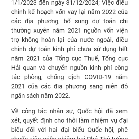
1/1/2023 đến ngày 31/12/2024; Việc điều
chỉnh kế hoạch vốn vay lại năm 2022 của
các địa phương, bổ sung dự toán chi
thường xuyên năm 2021 nguồn vốn viện
trợ không hoàn lại của nước ngoài, điều
chỉnh dự toán kinh phí chưa sử dụng hết
năm 2021 của Tổng cục Thuế, Tổng cục
Hải quan và chuyển nguồn kinh phí công
tác phòng, chống dịch COVID-19 năm
2021 của các địa phương sang niên độ
ngân sách năm 2022.
Về công tác nhân sự, Quốc hội đã xem
xét, quyết định cho thôi làm nhiệm vụ đại
biểu đối với hai đại biểu Quốc hội, phê
chuẩn việc miễn nhiệm hai Phó Thủ tướng