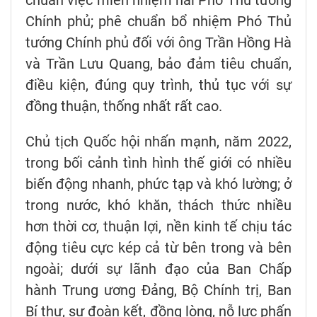
Chính phủ; phê chuẩn bổ nhiệm Phó Thủ
tướng Chính phủ đối với ông Trần Hồng Hà
và Trần Lưu Quang, bảo đảm tiêu chuẩn,
điều kiện, đúng quy trình, thủ tục với sự
đồng thuận, thống nhất rất cao.
Chủ tịch Quốc hội nhấn mạnh, năm 2022,
trong bối cảnh tình hình thế giới có nhiều
biến động nhanh, phức tạp và khó lường; ở
trong nước, khó khăn, thách thức nhiều
hơn thời cơ, thuận lợi, nền kinh tế chịu tác
động tiêu cực kép cả từ bên trong và bên
ngoài; dưới sự lãnh đạo của Ban Chấp
hành Trung ương Đảng, Bộ Chính trị, Ban
Bí thư, sự đoàn kết, đồng lòng, nỗ lực phấn