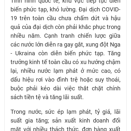
Tình hình quốc tế, khu vực tiếp tục diễn
biến phức tạp, khó lường. Đại dịch COVID-
19 trên toàn cầu chưa chấm dứt và hậu
quả của đại dịch còn phải khắc phục trong
nhiều năm. Cạnh tranh chiến lược giữa
các nước lớn diễn ra gay gắt, xung đột Nga
- Ukraina còn diễn biến phức tạp. Tăng
trưởng kinh tế toàn cầu có xu hướng chậm
lại, nhiều nước lạm phát ở mức cao, có
dấu hiệu rơi vào đình trệ hoặc suy thoái,
buộc phải kéo dài việc thắt chặt chính
sách tiền tệ và tăng lãi suất.
Trong nước, sức ép lạm phát, tỷ giá, lãi
suất gia tăng; sản xuất kinh doanh đối
mặt với nhiều thách thức, đơn hàng xuất