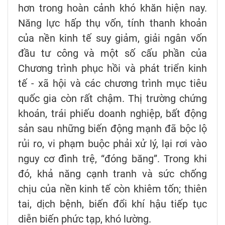
hơn trong hoàn cảnh khó khăn hiện nay.
Năng lực hấp thụ vốn, tính thanh khoản
của nền kinh tế suy giảm, giải ngân vốn
đầu tư công và một số cấu phần của
Chương trình phục hồi và phát triển kinh
tế - xã hội và các chương trình mục tiêu
quốc gia còn rất chậm. Thị trường chứng
khoán, trái phiếu doanh nghiệp, bất động
sản sau những biến động mạnh đã bộc lộ
rủi ro, vi phạm buộc phải xử lý, lại rơi vào
nguy cơ đình trệ, “đóng băng”. Trong khi
đó, khả năng cạnh tranh và sức chống
chịu của nền kinh tế còn khiêm tốn; thiên
tai, dịch bệnh, biến đổi khí hậu tiếp tục
diễn biến phức tạp, khó lường.