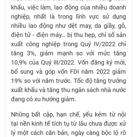
khẩu, việc làm, lao động của nhiều doanh
nghiệp, nhất là trong lĩnh vực sử dụng
nhiều lao động như dệt may, da giầy, gỗ,
điện tử - điện máy… bị thu hẹp, chỉ số sản
xuất công nghiệp trong Quý IV/2022 chỉ
tăng 3%, giảm mạnh so với mức tăng
10,9% của Quý III/2022. Vốn đăng ký mới,
bổ sung và góp vốn FDI năm 2022 giảm
19% so với năm trước. Tốc độ tăng trưởng
xuất khẩu và tăng thu ngân sách nhà nước
đang có xu hướng giảm.
Những bất cập, hạn chế, yếu kém từ nội
tại nền kinh tế tích tụ từ lâu chưa được xử
lý một cách căn bản, ngày càng bộc lộ rõ