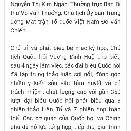
Nguyễn Thị Kim Ngân; Thường trực Ban Bí
thư Võ Văn Thưởng; Chủ tịch Ủy ban Trung
ương Mặt trận Tổ quốc Việt Nam Đỗ Văn
Chiến…
Chủ trì và phát biểu bế mạc kỳ họp, Chủ
tịch Quốc hội Vương Đình Huệ cho biết,
sau 4 ngày làm việc, các đại biểu Quốc hội
đã tập trung thảo luận sôi nổi, đóng góp
nhiều ý kiến sâu sắc, tâm huyết và có
trách nhiệm, chất lượng cao với gần 350
lượt đại biểu Quốc hội phát biểu qua 3
phiên thảo luận Tổ và 7 phiên họp toàn
thể. Các cơ quan của Quốc hội và Chính
phủ đã nỗ lực tổng hợp, tiếp thu, giải trình