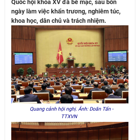
Quốc hội khóa XV đã bế mạc, sau bốn
ngày làm việc khẩn trương, nghiêm túc,
khoa học, dân chủ và trách nhiệm.
Quang cảnh hội nghị. Ảnh: Doãn Tấn -
TTXVN