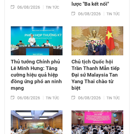
lược "Ba kết nối"
06/08/2026
TIN TỨC
06/08/2026
TIN TỨC
Thủ tướng Chính phủ
Chủ tịch Quốc hội
Lê Minh Hưng: Tăng
Trần Thanh Mẫn tiếp
cường hiệu quả hiệp
Đại sứ Malaysia Tan
đồng ứng phó an ninh
Yang Thai chào từ
mạng
biệt
06/08/2026
06/08/2026
TIN TỨC
TIN TỨC