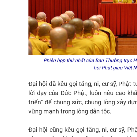
Phiên họp thứ nhất của Ban Thường trực Hô
hội Phật giáo Việt
Đại hội đã kêu gọi tăng, ni, cư sỹ, Phật 
lời dạy của Đức Phật, luôn nêu cao k
triển” để chung sức, chung lòng xây dự
vững mạnh trong lòng dân tộc.
Đại hội cũng kêu gọi tăng, ni, cư sỹ, P