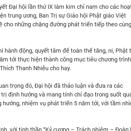
yết Đại hội lần thứ IX làm kim chỉ nam cho các hoạ
ện trung ương, Ban Trị sự Giáo hội Phật giáo Việt
ề cho những chặng đường phát triển tiếp theo cùn
chí hành động, quyết tâm để toàn thể tăng, ni, Phật 
ăm tới thực hiện thành công mục tiêu chương trình
 Thích Thanh Nhiễu cho hay.
an trọng đó, Đại hội đã thảo luận và đưa ra các
 trị định hướng và mang tính chỉ đạo trong suốt qu
g hướng, nhiệm vụ phát triển 5 năm tới, với tầm nhì
h, với tinh thần “Kỷ cương – Trách nhiệm – Đoàn 