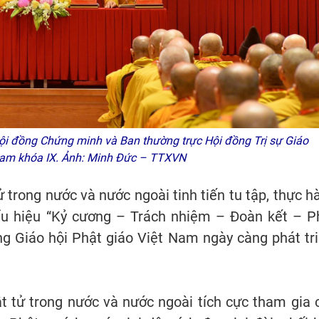
̣i đồng Chứng minh và Ban thường trực Hội đồng Trị sự Giáo
 Nam khóa IX. Ảnh: Minh Đức – TTXVN
tử trong nước và nước ngoài tinh tiến tu tập, thực h
hẩu hiệu “Kỷ cương – Trách nhiệm – Đoàn kết – P
ng Giáo hội Phật giáo Việt Nam ngày càng phát tri
hật tử trong nước và nước ngoài tích cực tham gia 