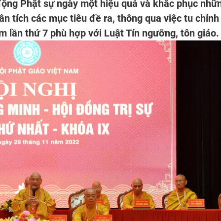
 động Phật sự ngày một hiệu quả và khắc phục nhữ
ân tích các mục tiêu đề ra, thông qua việc tu chỉnh
 lần thứ 7 phù hợp với Luật Tín ngưỡng, tôn giáo.