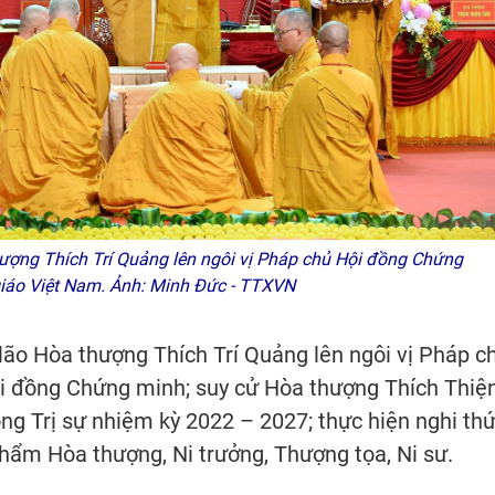
ợng Thích Trí Quảng lên ngôi vị Pháp chủ Hội đồng Chứng
iáo Việt Nam. Ảnh: Minh Đức - TTXVN
 lão Hòa thượng Thích Trí Quảng lên ngôi vị Pháp c
ội đồng Chứng minh; suy cử Hòa thượng Thích Thiệ
ồng Trị sự nhiệm kỳ 2022 – 2027; thực hiện nghi th
phẩm Hòa thượng, Ni trưởng, Thượng tọa, Ni sư.