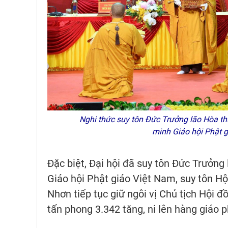
Nghi thức suy tôn Đức Trưởng lão Hòa thư
minh Giáo hội Phật g
Đặc biệt, Đại hội đã suy tôn Đức Trưởng
Giáo hội Phật giáo Việt Nam, suy tôn H
Nhơn tiếp tục giữ ngôi vị Chủ tịch Hội đ
tấn phong 3.342 tăng, ni lên hàng giáo 