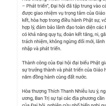
– Phát triển”, Đại hội đã tập trung vào
được giao nhiệm vụ trọng tâm của Giáo h
kết, hòa hợp trong điều hành Phật sự, v
hợp lý, đảm bảo lãnh đạo toàn diện các
có khả năng quy tụ, đoàn kết tăng, ni, g
trách nhiệm, không ngừng đổi mới, lãnh 
nhập và phát triển.
Thành công của Đại hội đại biểu Phật g
sự trưởng thành và phát triển của Giáo
năm đồng hành cùng đất nước.
Hòa thượng Thích Thanh Nhiễu lưu ý, nga
ương, Ban Trị sự tại các địa phương cần
của Đại hội, nghiên cứu phổ biến nghị qu