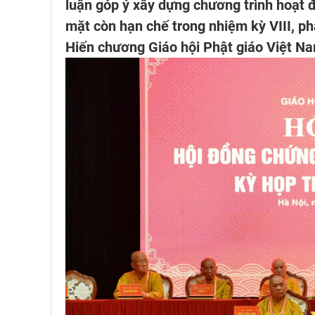
luận góp ý xây dựng chương trình hoạt
mặt còn hạn chế trong nhiệm kỳ VIII, ph
Hiến chương Giáo hội Phật giáo Việt Nam