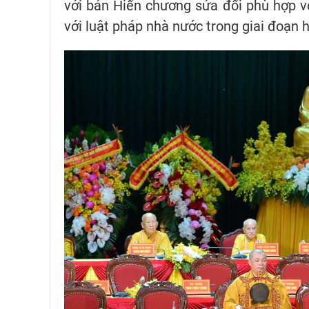
với bản Hiến chương sửa đổi phù hợp v
với luật pháp nhà nước trong giai đoạn h