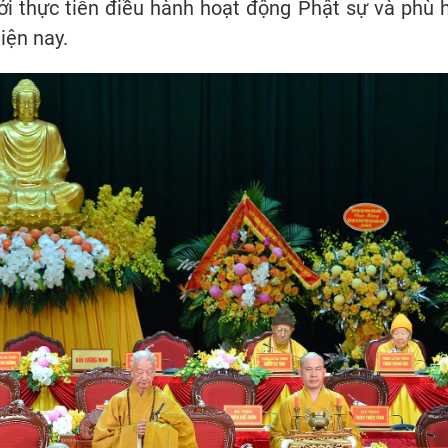
ới thực tiễn điều hành hoạt động Phật sự và phù 
iện nay.