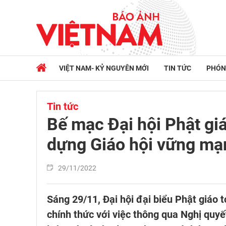
VIỆT NAM- KỶ NGUYÊN MỚI
TIN TỨC
PHÓN
Tin tức
Bế mạc Đại hội Phật giá
dựng Giáo hội vững mạn
29/11/2022
Sáng 29/11, Đại hội đại biểu Phật giáo 
chính thức với việc thông qua Nghị quyế