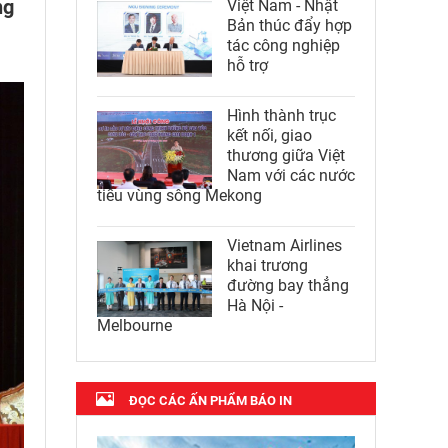
ng
Việt Nam - Nhật
Bản thúc đẩy hợp
tác công nghiệp
hỗ trợ
Hình thành trục
kết nối, giao
thương giữa Việt
Nam với các nước
tiểu vùng sông Mekong
Vietnam Airlines
khai trương
đường bay thẳng
Hà Nội -
Melbourne
ĐỌC CÁC ẤN PHẨM BÁO IN