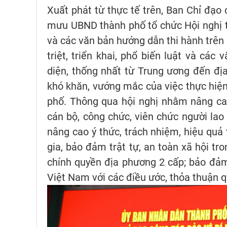
Xuất phát từ thực tế trên, Ban Chỉ đạ
mưu UBND thành phố tổ chức Hội nghị 
và các văn bản hướng dẫn thi hành trên
triệt, triển khai, phổ biến luật và các
diện, thống nhất từ Trung ương đến địa
khó khăn, vướng mắc của việc thực hiện
phố. Thông qua hội nghị nhằm nâng ca
cán bộ, công chức, viên chức người lao
nâng cao ý thức, trách nhiệm, hiệu quả
gia, bảo đảm trật tự, an toàn xã hội tro
chính quyền địa phương 2 cấp; bảo đả
Việt Nam với các điều ước, thỏa thuận 