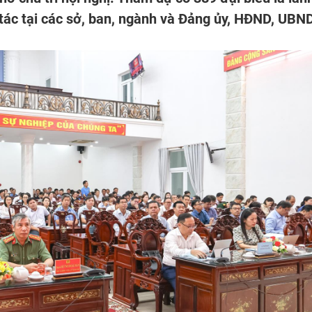
 tác tại các sở, ban, ngành và Đảng ủy, HĐND, UBN