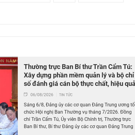
Thường trực Ban Bí thư Trần Cẩm Tú:
Xây dựng phần mềm quản lý và bộ chỉ
số đánh giá cán bộ thực chất, hiệu qu
06/08/2026
TIN TỨC
Sáng 6/8, Đảng ủy các cơ quan Đảng Trung ương tổ
chức Hội nghị Ban Thường vụ tháng 7/2026. Đồng
chí Trần Cẩm Tú, Ủy viên Bộ Chính trị, Thường trực
Ban Bí thư, Bí thư Đảng ủy các cơ quan Đảng Trung
ương chủ trì Hội nghị.