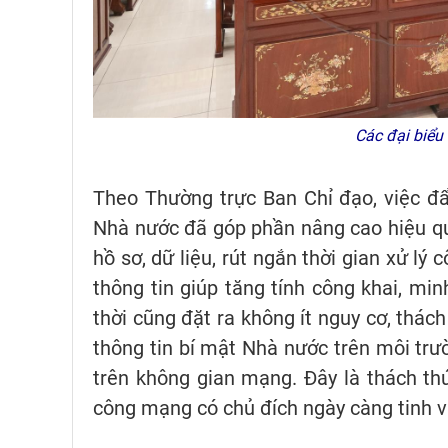
Các đại biểu
Theo Thường trực Ban Chỉ đạo, việc đ
Nhà nước đã góp phần nâng cao hiệu qu
hồ sơ, dữ liệu, rút ngắn thời gian xử lý
thông tin giúp tăng tính công khai, mi
thời cũng đặt ra không ít nguy cơ, thách
thông tin bí mật Nhà nước trên môi trư
trên không gian mạng. Đây là thách th
công mạng có chủ đích ngày càng tinh vi