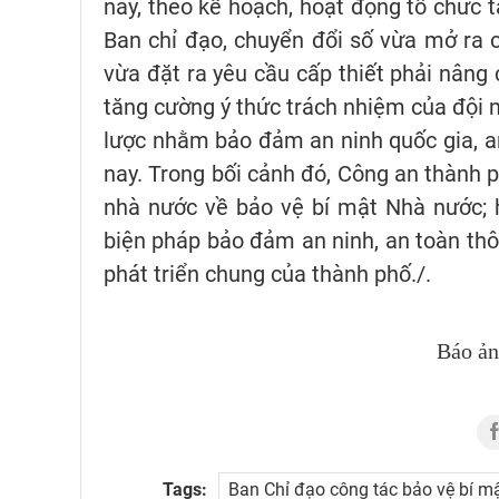
này, theo kế hoạch, hoạt động tổ chức t
Ban chỉ đạo, chuyển đổi số vừa mở ra 
vừa đặt ra yêu cầu cấp thiết phải nâng 
tăng cường ý thức trách nhiệm của đội n
lược nhằm bảo đảm an ninh quốc gia, an
nay. Trong bối cảnh đó, Công an thành p
nhà nước về bảo vệ bí mật Nhà nước; h
biện pháp bảo đảm an ninh, an toàn thôn
phát triển chung của thành phố./.
Báo ả
Tags:
Ban Chỉ đạo công tác bảo vệ bí m