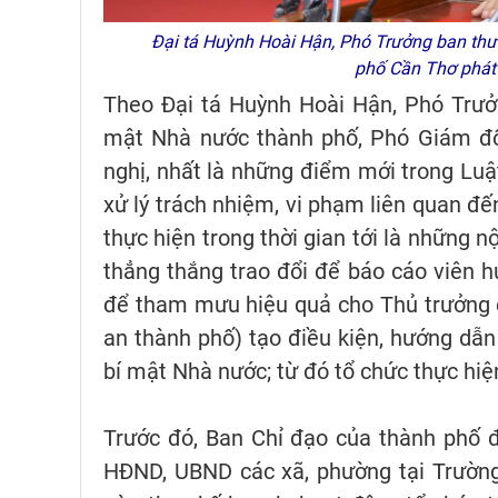
Đại tá Huỳnh Hoài Hận, Phó Trưởng ban thư
phố Cần Thơ phát 
Theo Đại tá Huỳnh Hoài Hận, Phó Trưở
mật Nhà nước thành phố, Phó Giám đốc
nghị, nhất là những điểm mới trong Lu
xử lý trách nhiệm, vi phạm liên quan đế
thực hiện trong thời gian tới là những 
thẳng thắng trao đổi để báo cáo viên hư
để tham mưu hiệu quả cho Thủ trưởng cơ
an thành phố) tạo điều kiện, hướng dẫn
bí mật Nhà nước; từ đó tổ chức thực hiệ
Trước đó, Ban Chỉ đạo của thành phố đ
HĐND, UBND các xã, phường tại Trường 