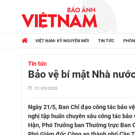
VIỆT NAM- KỶ NGUYÊN MỚI
TIN TỨC
PHÓN
Tin tức
Bảo vệ bí mật Nhà nước
21/05/2026
Ngày 21/5, Ban Chỉ đạo công tác bảo v
nghị tập huấn chuyên sâu công tác bảo
Hận, Phó Trưởng ban Thường trực Ban C
Phó Giám đốc Công an thành phố Cần Thơ