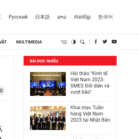
文
Русский
日本語
ລາວ
ភាសាខ្មែរ
한국어
VẬT
MULTIMEDIA
BÀI ĐỌC NHIỀU
Hội thảo “Kinh tế
Việt Nam 2023-
SMES Đối diện và
vượt bão”
Khai mạc Tuần
hàng Việt Nam
2023 tại Nhật Bản
,
h