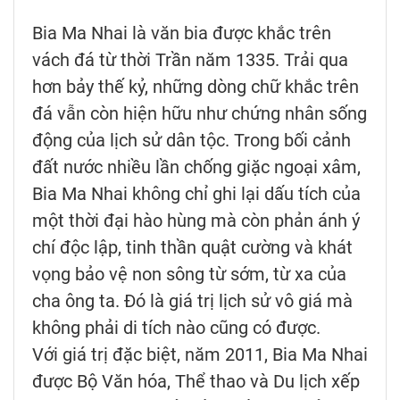
Bia Ma Nhai là văn bia được khắc trên
vách đá từ thời Trần năm 1335. Trải qua
hơn bảy thế kỷ, những dòng chữ khắc trên
đá vẫn còn hiện hữu như chứng nhân sống
động của lịch sử dân tộc. Trong bối cảnh
đất nước nhiều lần chống giặc ngoại xâm,
Bia Ma Nhai không chỉ ghi lại dấu tích của
một thời đại hào hùng mà còn phản ánh ý
chí độc lập, tinh thần quật cường và khát
vọng bảo vệ non sông từ sớm, từ xa của
cha ông ta. Đó là giá trị lịch sử vô giá mà
không phải di tích nào cũng có được.
Với giá trị đặc biệt, năm 2011, Bia Ma Nhai
được Bộ Văn hóa, Thể thao và Du lịch xếp