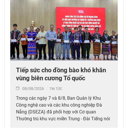
Tiếp sức cho đồng bào khó khăn
vùng biên cương Tổ quốc
08/08/2026
TIN TỨC
Trong các ngày 7 và 8/8, Ban Quản lý Khu
Công nghệ cao và các khu công nghiệp Đà
Nẵng (DSEZA) đã phối hợp với Cơ quan
Thường trú khu vực miền Trung - Đài Tiếng nói
Việt Nam (VOV Miền Trung) và các đơn vị đồng