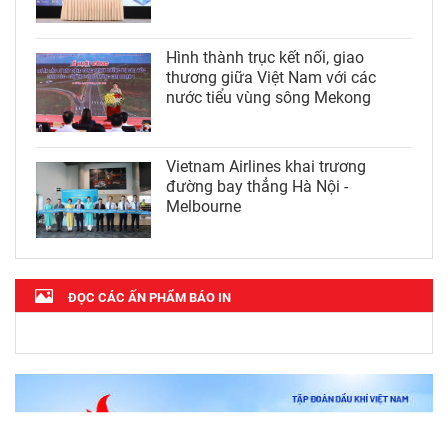
Hình thành trục kết nối, giao
thương giữa Việt Nam với các
nước tiểu vùng sông Mekong
Vietnam Airlines khai trương
đường bay thẳng Hà Nội -
Melbourne
ĐỌC CÁC ẤN PHẨM BÁO IN