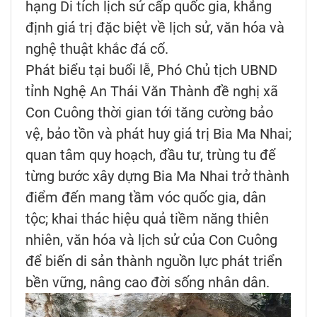
hạng Di tích lịch sử cấp quốc gia, khẳng
định giá trị đặc biệt về lịch sử, văn hóa và
nghệ thuật khắc đá cổ.
Phát biểu tại buổi lễ, Phó Chủ tịch UBND
tỉnh Nghệ An Thái Văn Thành đề nghị xã
Con Cuông thời gian tới tăng cường bảo
vệ, bảo tồn và phát huy giá trị Bia Ma Nhai;
quan tâm quy hoạch, đầu tư, trùng tu để
từng bước xây dựng Bia Ma Nhai trở thành
điểm đến mang tầm vóc quốc gia, dân
tộc; khai thác hiệu quả tiềm năng thiên
nhiên, văn hóa và lịch sử của Con Cuông
để biến di sản thành nguồn lực phát triển
bền vững, nâng cao đời sống nhân dân.