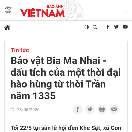
Tin tức
Bảo vật Bia Ma Nhai -
dấu tích của một thời đại
hào hùng từ thời Trần
năm 1335
23/05/2026
Tối 22/5 tại sân lễ hội đền Khe Sặt, xã Con