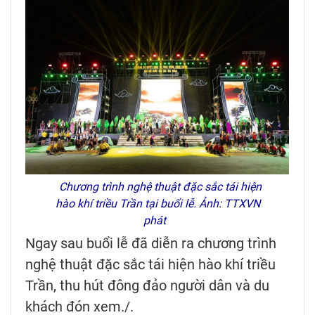
Chương trình nghệ thuật đặc sắc tái hiện
hào khí triều Trần tại buổi lễ. Ảnh: TTXVN
phát
Ngay sau buổi lễ đã diễn ra chương trình
nghệ thuật đặc sắc tái hiện hào khí triều
Trần, thu hút đông đảo người dân và du
khách đón xem./.