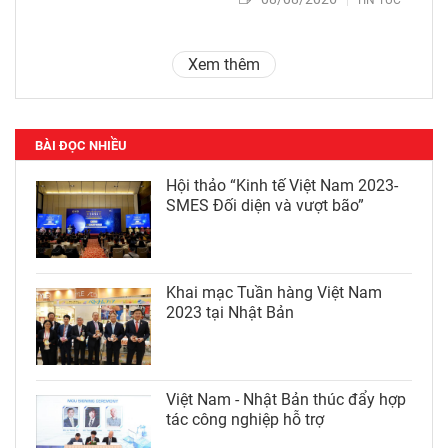
TIN TỨC
Xem thêm
BÀI ĐỌC NHIỀU
Hội thảo “Kinh tế Việt Nam 2023-
SMES Đối diện và vượt bão”
Khai mạc Tuần hàng Việt Nam
2023 tại Nhật Bản
Việt Nam - Nhật Bản thúc đẩy hợp
tác công nghiệp hỗ trợ