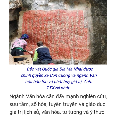
Bảo vật Quốc gia Bia Ma Nhai được
chính quyền xã Con Cuông và ngành Văn
hóa bảo tồn và phát huy giá trị. Ảnh:
TTXVN phát
Ngành Văn hóa cần đẩy mạnh nghiên cứu,
sưu tầm, số hóa, tuyên truyền và giáo dục
giá trị lịch sử, văn hóa, tư tưởng và ý thức