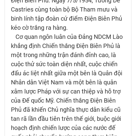
Điện Biên Phủ. Ngày 7/5/1954, Tướng De
Castries cùng toàn bộ Bộ Tham mưu và
binh lính tập đoàn cứ điểm Điện Biên Phủ
kéo cờ trắng ra hàng.
Cơ quan ngôn luân của Đảng NDCM Lào
khẳng định Chiến thắng Điện Biên Phủ là
một trong những trận đánh đỉnh cao, là
cuộc thử sức toàn diện nhất, cuộc chiến
đấu ác liệt nhất giữa một bên là Quân đội
Nhân dân Việt Nam và một bên là quân
xâm lược Pháp với sự can thiệp và hỗ trợ
của Đế quốc Mỹ. Chiến thắng Điện Biên
Phủ đã khiến Chủ nghĩa thực dân kiểu cũ
tan rã lần đầu tiên trên thế giới, buộc giới
hoạch định chiến lược của các nước đế