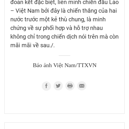
đoàn kết đặc biệt, liên minh chiến đấu Lào
– Việt Nam bởi đây là chiến thắng của hai
nước trước một kẻ thù chung, là minh
chứng về sự phối hợp và hỗ trợ nhau
không chỉ trong chiến dịch nói trên mà còn
mãi mãi về sau./.
Báo ảnh Việt Nam/TTXVN