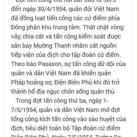
đến ngày 30/4/1954, quân đội Việt Nam
đã đồng loạt tiến công các cứ điểm phía
Đông phân khu trung tâm. Thắt chặt vòng
vây, chia cắt và tấn công kiểm soát được
sân bay Mường Thanh nhằm cắt nguồn
tiếp viện của địch cho tập đoàn cứ điểm.
Theo báo Pasaxon, sự tấn công dữ dội của
quân và dân Việt Nam đã khiến quân
Pháp hoảng sợ, Điện Biên Phủ khi đó trở
thành hố địa ngục chôn sống quân thù.
Trong đợt tấn công thứ ba, ngày 1-
7/5/1954, quân và dân Việt Nam mở đợt
tổng công kích tấn công vào sào huyệt của
địch, tiêu diệt toàn bộ Tập đoàn cứ điểm