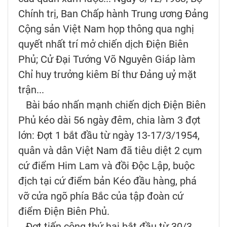
Chính trị, Ban Chấp hành Trung ương Đảng
Cộng sản Việt Nam họp thông qua nghị
quyết nhất trí mở chiến dịch Điện Biên
Phủ; Cử Đại Tướng Võ Nguyên Giáp làm
Chỉ huy trưởng kiêm Bí thư Đảng uỷ mặt
trận...
Bài báo nhấn mạnh chiến dịch Điện Biên
Phủ kéo dài 56 ngày đêm, chia làm 3 đợt
lớn: Đợt 1 bắt đầu từ ngày 13-17/3/1954,
quân và dân Việt Nam đã tiêu diệt 2 cụm
cứ điểm Him Lam và đồi Độc Lập, buộc
địch tại cứ điểm bản Kéo đầu hàng, phá
vỡ cửa ngõ phía Bắc của tập đoàn cứ
điểm Điện Biên Phủ.
Đợt tiến công thứ hai bắt đầu từ 30/3