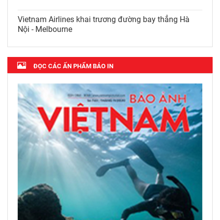
Vietnam Airlines khai trương đường bay thẳng Hà
Nội - Melbourne
ĐỌC CÁC ẤN PHẨM BÁO IN