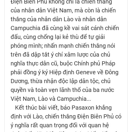
Điện Biên Phủ không chỉ là chiến thắng
của nhân dân Việt Nam, mà còn là chiến
thắng của nhân dân Lào và nhân dân
Campuchia đã cùng kề vai sát cánh chiến
đấu, cùng chống lại kẻ thù để tự giải
phóng mình; nhấn mạnh chiến thắng nói
trên đã dập tắt ý chí xâm lược của chủ
nghĩa thực dân cũ, buộc Chính phủ Pháp
phải đồng ý ký Hiệp định Geneve về Đông
Dương, thừa nhận độc lập dân tộc, chủ
quyền và toàn vẹn lãnh thổ của ba nước
Việt Nam, Lào và Campuchia...
Kết thúc bài viết, báo Pasaxon khẳng
định với Lào, chiến thắng Điện Biên Phủ có
ý nghĩa rất quan trọng đối với quan hệ