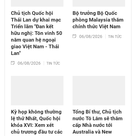
Chủ tịch Quốc hội
Bộ trưởng Bộ Quốc
Thái Lan dự khai mạc
phòng Malaysia thăm
Triển lãm "Đan kết
chính thức Việt Nam
hữu nghị: Tôn vinh 50
06/08/2026
TIN TỨC
năm quan hệ ngoại
giao Việt Nam - Thái
Lan"
06/08/2026
TIN TỨC
Kỳ họp không thường
Tổng Bí thư, Chủ tịch
lệ thứ Nhất, Quốc hội
nước Tô Lâm sẽ thăm
khóa XVI: Xem xét
cấp Nhà nước tới
chủ trương đầu tư các
Australia và New