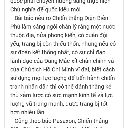
quốc phải chuyển hướng sang thực hiện
Chủ nghĩa đế quốc kiểu mới.
Bài báo nêu rõ Chiến thắng Điện Biên
Phủ làm sáng ngời chân lý rằng một nước
thuộc địa, nửa phong kiến, có quân đội
yếu, trang bị còn thiếu thốn, nhưng nếu có
sự đoàn kết thống nhất, có sự chỉ đạo,
lãnh đạo của Đảng Mác-xít chân chính và
của Chủ tịch Hồ Chí Minh vĩ đại, biết cách
sử dụng mọi lực lượng để tiến hành chiến
tranh nhân dân thì có thể đánh thắng kẻ
thù xâm lược có sức mạnh kinh tế và lực
lượng vũ trang mạnh, được trang bị tốt
hơn nhiều lần.
Cũng theo báo Pasaxon, Chiến thắng