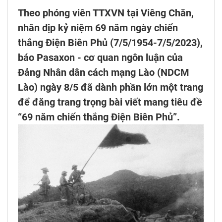
Theo phóng viên TTXVN tại Viêng Chăn,
nhân dịp kỷ niệm 69 năm ngày chiến
thắng Điện Biên Phủ (7/5/1954-7/5/2023),
báo Pasaxon - cơ quan ngôn luận của
Đảng Nhân dân cách mạng Lào (NDCM
Lào) ngày 8/5 đã dành phần lớn một trang
để đăng trang trọng bài viết mang tiêu đề
“69 năm chiến thắng Điện Biên Phủ”.