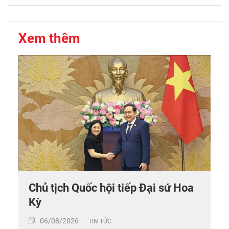
Xem thêm
Chủ tịch Quốc hội tiếp Đại sứ Hoa
Kỳ
06/08/2026
TIN TỨC