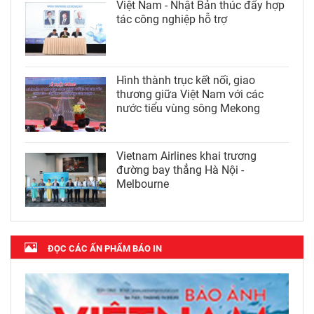
Việt Nam - Nhật Bản thúc đẩy hợp
tác công nghiệp hỗ trợ
Hình thành trục kết nối, giao
thương giữa Việt Nam với các
nước tiểu vùng sông Mekong
Vietnam Airlines khai trương
đường bay thẳng Hà Nội -
Melbourne
ĐỌC CÁC ẤN PHẨM BÁO IN