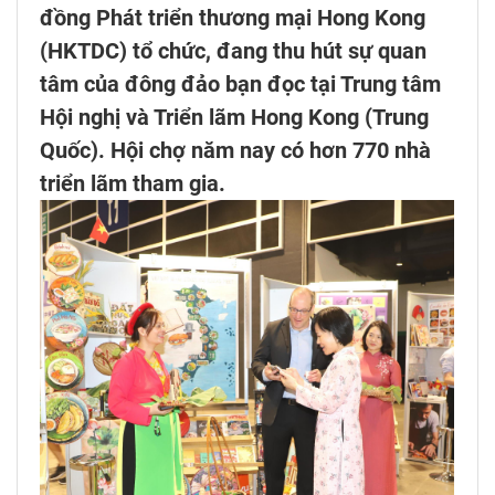
đồng Phát triển thương mại Hong Kong
(HKTDC) tổ chức, đang thu hút sự quan
tâm của đông đảo bạn đọc tại Trung tâm
Hội nghị và Triển lãm Hong Kong (Trung
Quốc). Hội chợ năm nay có hơn 770 nhà
triển lãm tham gia.