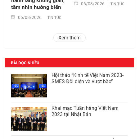
hành lang không gian,
06/08/2026
TIN TỨC
tầm nhìn hướng biển
06/08/2026
TIN TỨC
Xem thêm
BÀI ĐỌC NHIỀU
Hội thảo “Kinh tế Việt Nam 2023-
SMES Đối diện và vượt bão”
Khai mạc Tuần hàng Việt Nam
2023 tại Nhật Bản