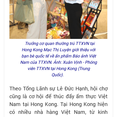
Trưởng cơ quan thường trú TTXVN tại
Hong Kong Mạc Thị Luyện giới thiệu với
bạn bè quốc tế về ấn phẩm Báo ảnh Việt
Nam của TTXVN. Ảnh: Xuân Vịnh - Phóng
viên TTXVN tại Hong Kong (Trung
Quốc).
Theo Tổng Lãnh sự Lê Đức Hạnh, hội chợ
cũng là cơ hội để thúc đẩy ẩm thực Việt
Nam tại Hong Kong. Tại Hong Kong hiện
có nhiều nhà hàng Việt Nam, từ kinh