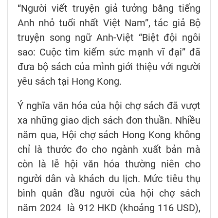
“Người viết truyện giả tưởng bằng tiếng
Anh nhỏ tuổi nhất Việt Nam”, tác giả Bộ
truyện song ngữ Anh-Việt “Biệt đội ngôi
sao: Cuộc tìm kiếm sức mạnh vĩ đại” đã
đưa bộ sách của mình giới thiệu với người
yêu sách tại Hong Kong.
Ý nghĩa văn hóa của hội chợ sách đã vượt
xa những giao dịch sách đơn thuần. Nhiều
năm qua, Hội chợ sách Hong Kong không
chỉ là thước đo cho ngành xuất bản mà
còn là lễ hội văn hóa thường niên cho
người dân và khách du lịch. Mức tiêu thụ
bình quân đầu người của hội chợ sách
năm 2024 là 912 HKD (khoảng 116 USD),