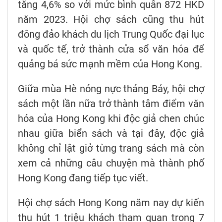
tăng 4,6% so với mức bình quân 872 HKD
năm 2023. Hội chợ sách cũng thu hút
đông đảo khách du lịch Trung Quốc đại lục
và quốc tế, trở thành cửa sổ văn hóa để
quảng bá sức mạnh mềm của Hong Kong.
Giữa mùa Hè nóng nực tháng Bảy, hội chợ
sách một lần nữa trở thành tâm điểm văn
hóa của Hong Kong khi độc giả chen chúc
nhau giữa biển sách và tại đây, độc giả
không chỉ lật giở từng trang sách mà còn
xem cả những câu chuyện mà thành phố
Hong Kong đang tiếp tục viết.
Hội chợ sách Hong Kong năm nay dự kiến
thu hút 1 triệu khách tham quan trong 7