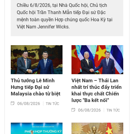
Chiều 6/8/2026, tại Nhà Quốc hội, Chủ tịch
Quốc hội Trần Thanh Mẫn tiếp Đại sứ Đặc
mệnh toàn quyền Hợp chúng quốc Hoa Kỳ tại
Việt Nam Jennifer Wicks.
Thủ tướng Lê Minh
Việt Nam – Thái Lan
Hưng tiếp Đại sứ
nhất trí thúc đẩy triển
Malaysia chào từ biệt
khai thực chất Chiến
lược "Ba kết nối"
06/08/2026
TIN TỨC
06/08/2026
TIN TỨC