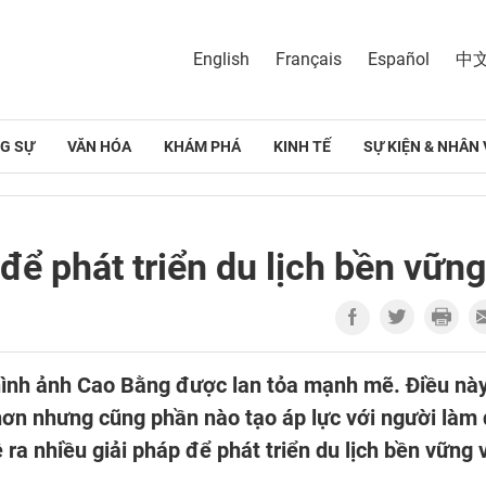
English
Français
Español
中
G SỰ
VĂN HÓA
KHÁM PHÁ
KINH TẾ
SỰ KIỆN & NHÂN 
ị để phát triển du lịch bền vững
ình ảnh Cao Bằng được lan tỏa mạnh mẽ. Điều này
ơn nhưng cũng phần nào tạo áp lực với người làm
ra nhiều giải pháp để phát triển du lịch bền vững 