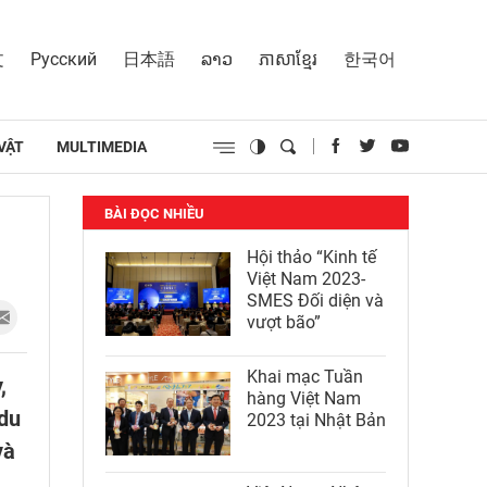
文
Русский
日本語
ລາວ
ភាសាខ្មែរ
한국어
VẬT
MULTIMEDIA
BÀI ĐỌC NHIỀU
Hội thảo “Kinh tế
Việt Nam 2023-
SMES Đối diện và
vượt bão”
Khai mạc Tuần
,
hàng Việt Nam
 du
2023 tại Nhật Bản
và