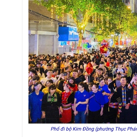
Phố đi bộ Kim Đồng (phường Thục Phán,