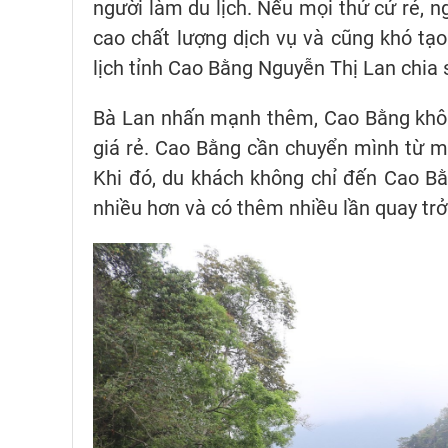
người làm du lịch. Nếu mọi thứ cứ rẻ, 
cao chất lượng dịch vụ và cũng khó tạo
lịch tỉnh Cao Bằng Nguyễn Thị Lan chia 
Bà Lan nhấn mạnh thêm, Cao Bằng khôn
giá rẻ. Cao Bằng cần chuyển mình từ m
Khi đó, du khách không chỉ đến Cao Bằng
nhiều hơn và có thêm nhiều lần quay trở