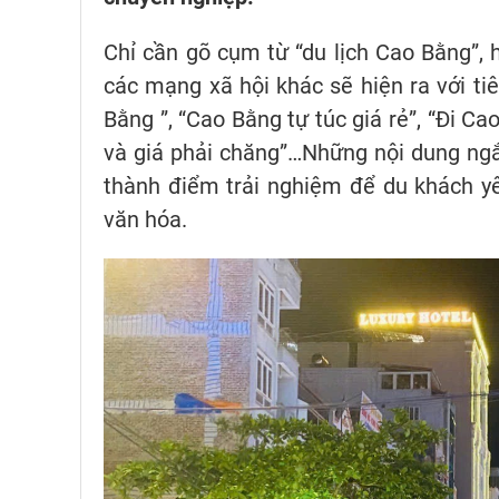
Chỉ cần gõ cụm từ “du lịch Cao Bằng”, 
các mạng xã hội khác sẽ hiện ra với t
Bằng ”, “Cao Bằng tự túc giá rẻ”, “Đi C
và giá phải chăng”…Những nội dung ngắ
thành điểm trải nghiệm để du khách yê
văn hóa.