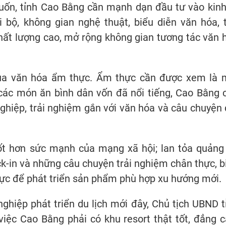
uốn, tỉnh Cao Bằng cần mạnh dạn đầu tư vào kinh
 bộ, không gian nghệ thuật, biểu diễn văn hóa, t
hất lượng cao, mở rộng không gian tương tác văn 
của văn hóa ẩm thực. Ẩm thực cần được xem là 
 các món ăn bình dân vốn đã nổi tiếng, Cao Bằng 
hiệp, trải nghiệm gắn với văn hóa và câu chuyện 
tốt hơn sức mạnh của mạng xã hội; lan tỏa quảng
k-in và những câu chuyện trải nghiệm chân thực, b
ực để phát triển sản phẩm phù hợp xu hướng mới.
nghiệp phát triển du lịch mới đây, Chủ tịch UBND t
ệc Cao Bằng phải có khu resort thật tốt, đẳng c