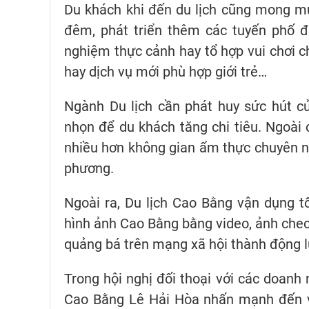
Du khách khi đến du lịch cũng mong m
đêm, phát triển thêm các tuyến phố đi
nghiệm thực cảnh hay tổ hợp vui chơi c
hay dịch vụ mới phù hợp giới trẻ…
Ngành Du lịch cần phát huy sức hút 
nhọn để du khách tăng chi tiêu. Ngoài
nhiều hơn không gian ẩm thực chuyên ng
phương.
Ngoài ra, Du lịch Cao Bằng vận dụng 
hình ảnh Cao Bằng bằng video, ảnh chec
quảng bá trên mạng xã hội thành động l
Trong hội nghị đối thoại với các doanh 
Cao Bằng Lê Hải Hòa nhấn mạnh đến vi