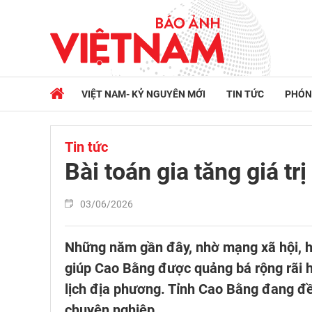
VIỆT NAM- KỶ NGUYÊN MỚI
TIN TỨC
PHÓN
Tin tức
Bài toán gia tăng giá tr
03/06/2026
Những năm gần đây, nhờ mạng xã hội, h
giúp Cao Bằng được quảng bá rộng rãi h
lịch địa phương. Tỉnh Cao Bằng đang đề 
chuyên nghiệp.