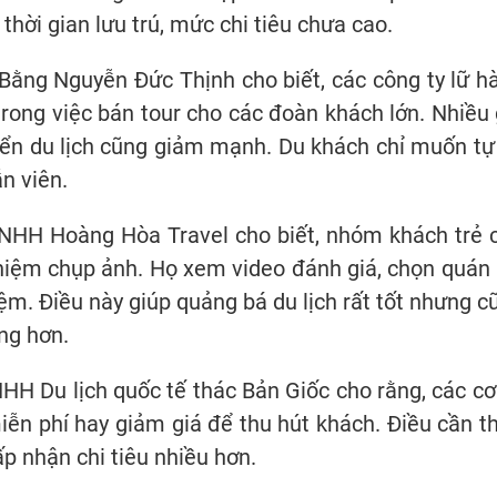
hời gian lưu trú, mức chi tiêu chưa cao.
Bằng Nguyễn Đức Thịnh cho biết, các công ty lữ h
rong việc bán tour cho các đoàn khách lớn. Nhiều 
yển du lịch cũng giảm mạnh. Du khách chỉ muốn tự
n viên.
NHH Hoàng Hòa Travel cho biết, nhóm khách trẻ 
hiệm chụp ảnh. Họ xem video đánh giá, chọn quán 
iệm. Điều này giúp quảng bá du lịch rất tốt nhưng c
ng hơn.
H Du lịch quốc tế thác Bản Giốc cho rằng, các cơ
ễn phí hay giảm giá để thu hút khách. Điều cần th
p nhận chi tiêu nhiều hơn.