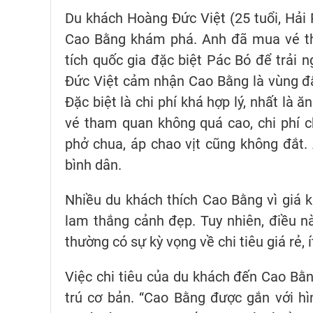
Du khách Hoàng Đức Việt (25 tuổi, Hải
Cao Bằng khám phá. Anh đã mua vé t
tích quốc gia đặc biệt Pác Bó để trải 
Đức Việt cảm nhận Cao Bằng là vùng đất 
Đặc biệt là chi phí khá hợp lý, nhất là ă
vé tham quan không quá cao, chi phí 
phở chua, áp chao vịt cũng không đắt.
bình dân.
Nhiều du khách thích Cao Bằng vì giá 
lam thắng cảnh đẹp. Tuy nhiên, điều 
thường có sự kỳ vọng về chi tiêu giá rẻ, í
Việc chi tiêu của du khách đến Cao Bằ
trú cơ bản. “Cao Bằng được gắn với hìn