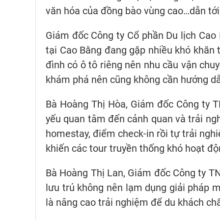
văn hóa của đồng bào vùng cao…dẫn tới t
Giám đốc Công ty Cổ phần Du lịch Cao 
tại Cao Bằng đang gặp nhiều khó khăn t
đình có ô tô riêng nên nhu cầu vận chu
khám phá nên cũng không cần hướng dẫ
Bà Hoàng Thị Hòa, Giám đốc Công ty T
yếu quan tâm đến cảnh quan và trải ng
homestay, điểm check-in rồi tự trải ngh
khiến các tour truyền thống khó hoạt độ
Bà Hoàng Thị Lan, Giám đốc Công ty TNH
lưu trú không nên lạm dụng giải pháp mi
là nâng cao trải nghiệm để du khách chấ