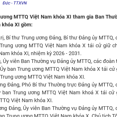
Đức - TTXVN
g ương MTTQ Việt Nam khóa XI tham gia Ban Thư
 khóa XI gồm:
trị, Bí thư Trung ương Đảng, Bí thư Đảng ủy MTTQ, 
 Trung ương MTTQ Việt Nam khóa X tái cử giữ c
Nam khóa XI, nhiệm kỳ 2026 - 2031.
g, Ủy viên Ban Thường vụ Đảng ủy MTTQ, các đoàn 
ý Ủy ban Trung ương MTTQ Việt Nam khóa X tái cử 
n Trung ương MTTQ Việt Nam khóa XI.
ơng Đảng, Phó Bí thư Thường trực Đảng ủy MTTQ, 
y ban Trung ương MTTQ Việt Nam khoá X tái cử 
MTTQ Việt Nam khóa XI.
ơng Đảng, Ủy viên Ban Thường vụ Đảng ủy MTTQ, 
ban Trung ương MTTQ Việt Nam khóa X, Chủ tịch T