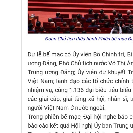
Đoàn Chủ tịch điều hành Phiên bế mạc Đại
Dự lễ bế mạc có Ủy viên Bộ Chính trị, B
ương Đảng, Phó Chủ tịch nước Võ Thị Án
Trung ương Đảng; Ủy viên dự khuyết T
Việt Nam; lãnh đạo các tổ chức chính t
nhiệm vụ, cùng 1.136 đại biểu tiêu biểu
các giai cấp, giai tầng xã hội, nhân sĩ, 
người Việt Nam ở nước ngoài.
Trong phiên bế mạc, Đại hội nghe báo cá
báo cáo kết quả Hội nghị Ủy ban Trung 