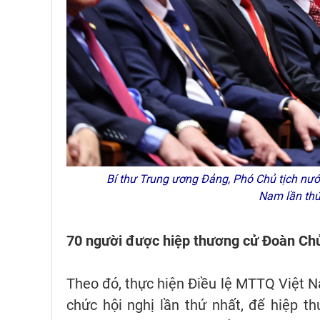
Bí thư Trung ương Đảng, Phó Chủ tịch nước
Nam lần th
70 người được hiệp thương cử Đoàn Ch
Theo đó, thực hiện Điều lệ MTTQ Việt 
chức hội nghị lần thứ nhất, để hiệp 