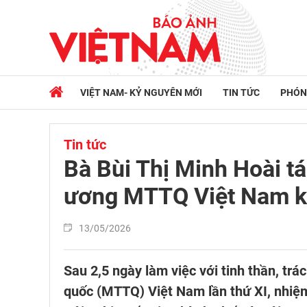
VIỆT NAM- KỶ NGUYÊN MỚI
TIN TỨC
PHÓN
Tin tức
Bà Bùi Thị Minh Hoài tá
ương MTTQ Việt Nam k
13/05/2026
Sau 2,5 ngày làm việc với tinh thần, trá
quốc (MTTQ) Việt Nam lần thứ XI, nhiệ