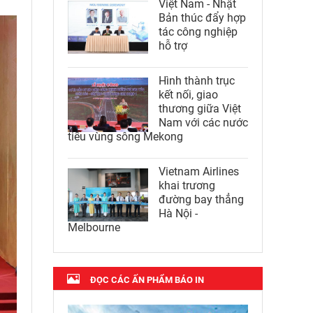
Việt Nam - Nhật
Bản thúc đẩy hợp
tác công nghiệp
hỗ trợ
Hình thành trục
kết nối, giao
thương giữa Việt
Nam với các nước
tiểu vùng sông Mekong
Vietnam Airlines
khai trương
đường bay thẳng
Hà Nội -
Melbourne
ĐỌC CÁC ẤN PHẨM BÁO IN