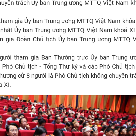
chuyên trách Ủy ban Trung ương MTTQ Việt Nam k
i tham gia Ủy ban Trung ương MTTQ Việt Nam khóa 
hứ nhất Ủy ban Trung ương MTTQ Việt Nam khoá XI
am gia Đoàn Chủ tịch Ủy ban Trung ương MTTQ V
người tham gia Ban Thường trực Ủy ban Trung ư
Phó Chủ tịch - Tổng Thư ký và các Phó Chủ tịch
ương cử 8 người là Phó Chủ tịch không chuyên tr
 XI.