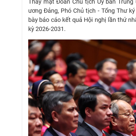
Thay mặt Đoàn Chủ tịch Ủy ban Trung 
ương Đảng, Phó Chủ tịch - Tổng Thư k
bày báo cáo kết quả Hội nghị lần thứ 
kỳ 2026-2031.