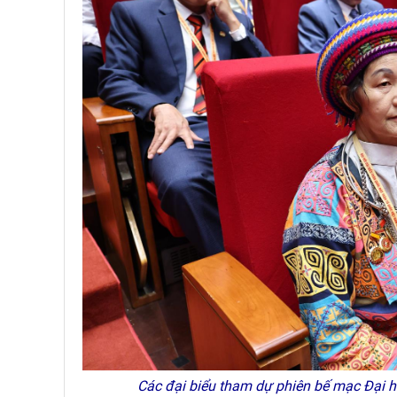
Các đại biểu tham dự phiên bế mạc Đại hộ