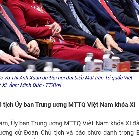
 Võ Thị Ánh Xuân dự Đại hội đại biểu Mặt trận Tổ quốc Việt
ứ XI. Ảnh: Minh Đức - TTXVN
ủ tịch Ủy ban Trung ương MTTQ Việt Nam khóa XI
Nam, Ủy ban Trung ương MTTQ Việt Nam khóa XI đã
thương cử Đoàn Chủ tịch và các chức danh trong 