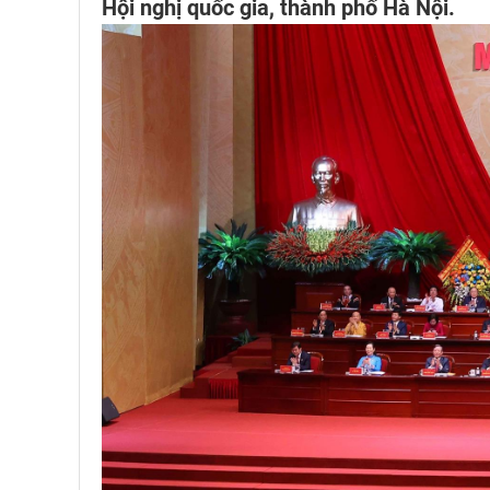
Hội nghị quốc gia, thành phố Hà Nội.