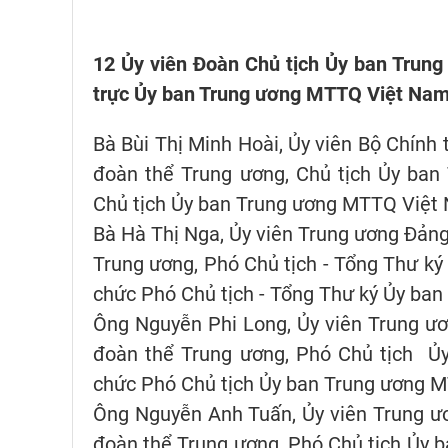
12 Ủy viên Đoàn Chủ tịch Ủy ban Trun
trực Ủy ban Trung ương MTTQ Việt Nam
Bà Bùi Thị Minh Hoài, Ủy viên Bộ Chính 
đoàn thể Trung ương, Chủ tịch Ủy ban
Chủ tịch Ủy ban Trung ương MTTQ Việt 
Bà Hà Thị Nga, Ủy viên Trung ương Đản
Trung ương, Phó Chủ tịch - Tổng Thư k
chức Phó Chủ tịch - Tổng Thư ký Ủy ba
Ông Nguyễn Phi Long, Ủy viên Trung ư
đoàn thể Trung ương, Phó Chủ tịch Ủ
chức Phó Chủ tịch Ủy ban Trung ương 
Ông Nguyễn Anh Tuấn, Ủy viên Trung ư
đoàn thể Trung ương, Phó Chủ tịch Ủy 