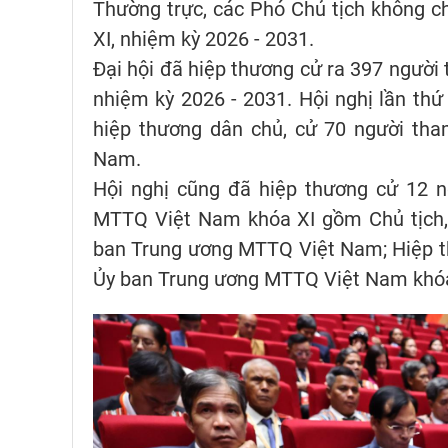
Thường trực, các Phó Chủ tịch không 
XI, nhiệm kỳ 2026 - 2031.
Đại hội đã hiệp thương cử ra 397 ngườ
nhiệm kỳ 2026 - 2031. Hội nghị lần t
hiệp thương dân chủ, cử 70 người th
Nam.
Hội nghị cũng đã hiệp thương cử 12 
MTTQ Việt Nam khóa XI gồm Chủ tịch, 
ban Trung ương MTTQ Việt Nam; Hiệp th
Ủy ban Trung ương MTTQ Việt Nam khóa