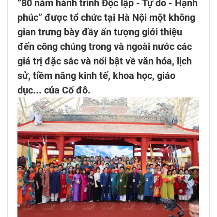
“80 năm hành trình Độc lập - Tự do - Hạnh
phúc” được tổ chức tại Hà Nội một không
gian trưng bày đầy ấn tượng giới thiệu
đến công chúng trong và ngoài nước các
giá trị đặc sắc và nổi bật về văn hóa, lịch
sử, tiềm năng kinh tế, khoa học, giáo
dục... của Cố đô.