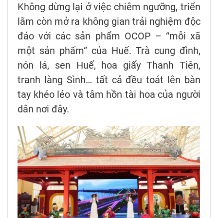
Không dừng lại ở việc chiêm ngưỡng, triển
lãm còn mở ra không gian trải nghiệm độc
đáo với các sản phẩm OCOP – “mỗi xã
một sản phẩm” của Huế. Trà cung đình,
nón lá, sen Huế, hoa giấy Thanh Tiên,
tranh làng Sình… tất cả đều toát lên bàn
tay khéo léo và tâm hồn tài hoa của người
dân nơi đây.