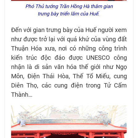
Phó Thủ tướng Trần Hồng Hà thăm gian
trưng bày triển lãm của Huế.
Đến với gian trưng bày của Huế người xem
như được trở lại với quá khứ của vùng đất
Thuận Hóa xưa, nơi có những công trình
kiến trúc độc đáo được UNESCO công
nhận là di sản văn hóa thế giới như Ngọ
Môn, Điện Thái Hòa, Thế Tổ Miếu, cung
Diên Thọ, các cung điện trong Tử Cấm
Thành…