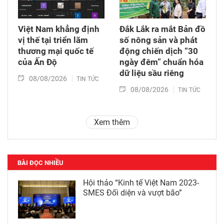
Việt Nam khẳng định
Đắk Lắk ra mắt Bản đồ
vị thế tại triển lãm
số nông sản và phát
thương mại quốc tế
động chiến dịch “30
của Ấn Độ
ngày đêm” chuẩn hóa
dữ liệu sầu riêng
08/08/2026
TIN TỨC
08/08/2026
TIN TỨC
Xem thêm
BÀI ĐỌC NHIỀU
Hội thảo “Kinh tế Việt Nam 2023-
SMES Đối diện và vượt bão”