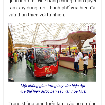
quản lí đô thị, Huế đang chứng minh quyết
tâm xây dựng một thành phố vừa hiện đại
vừa thân thiện với tự nhiên.
Một không gian trưng bày vừa hiện đại
vừa thể hiện được bản sắc văn hóa Huế.
Trong không gian triển lãm, các hoạt động