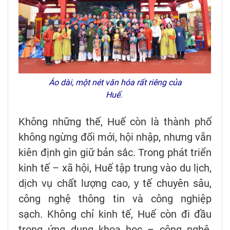
Áo dài, một nét văn hóa rất riêng của
Huế.
Không những thế, Huế còn là thành phố
không ngừng đổi mới, hội nhập, nhưng vẫn
kiên định gìn giữ bản sắc. Trong phát triển
kinh tế – xã hội, Huế tập trung vào du lịch,
dịch vụ chất lượng cao, y tế chuyên sâu,
công nghệ thông tin và công nghiệp
sạch. Không chỉ kinh tế, Huế còn đi đầu
trong ứng dụng khoa học – công nghệ,