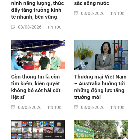
ninh năng lượng, thúc
sắc sông nước
đẩy tăng trưởng kinh
08/08/2026
TIN TỨC
tế nhanh, bền vững
08/08/2026
TIN TỨC
Còn thông tin là còn
Thương mại Việt Nam
tìm kiếm, kiên quyết
– Australia hướng tới
không bỏ sót hài cốt
những động lực tăng
liệt sĩ
trưởng mới
08/08/2026
08/08/2026
TIN TỨC
TIN TỨC