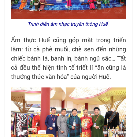
Trình diễn âm nhạc truyền thống Huế.
Ẩm thực Huế cũng góp mặt trong triển
lãm: từ cà phê muối, chè sen đến những
chiếc bánh lá, bánh in, bánh ngũ sắc… Tất
cả đều thể hiện tinh tế triết lí “ăn cũng là
thưởng thức văn hóa” của người Huế.