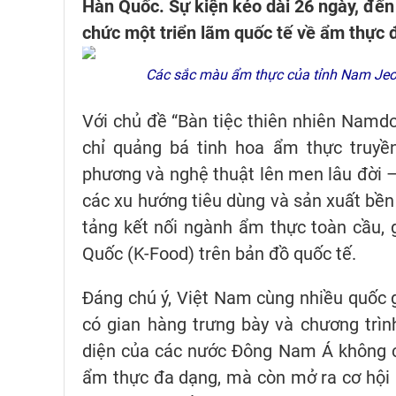
Hàn Quốc. Sự kiện kéo dài 26 ngày, đến
chức một triển lãm quốc tế về ẩm thực 
Các sắc màu ẩm thực của tỉnh Nam Jeo
Với chủ đề “Bàn tiệc thiên nhiên Namd
chỉ quảng bá tinh hoa ẩm thực truyề
phương và nghệ thuật lên men lâu đời –
các xu hướng tiêu dùng và sản xuất bền 
tảng kết nối ngành ẩm thực toàn cầu,
Quốc (K-Food) trên bản đồ quốc tế.
Đáng chú ý, Việt Nam cùng nhiều quốc 
có gian hàng trưng bày và chương trìn
diện của các nước Đông Nam Á không c
ẩm thực đa dạng, mà còn mở ra cơ hội hợ