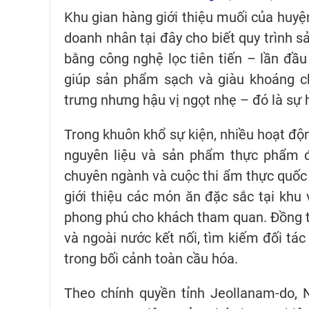
Khu gian hàng giới thiệu muối của huyệ
doanh nhân tại đây cho biết quy trình s
bằng công nghệ lọc tiên tiến – lần đầ
giúp sản phẩm sạch và giàu khoáng ch
trưng nhưng hậu vị ngọt nhẹ – đó là sự 
Trong khuôn khổ sự kiện, nhiều hoạt độn
nguyên liệu và sản phẩm thực phẩm đế
chuyên ngành và cuộc thi ẩm thực quốc 
giới thiệu các món ăn đặc sắc tại khu
phong phú cho khách tham quan. Đồng th
và ngoài nước kết nối, tìm kiếm đối tác
trong bối cảnh toàn cầu hóa.
Theo chính quyền tỉnh Jeollanam-do, 