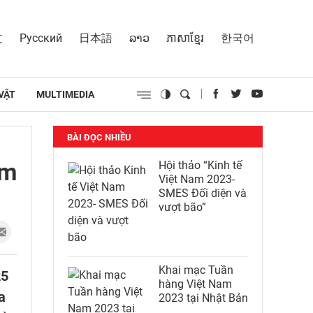
文
Русский
日本語
ລາວ
ភាសាខ្មែរ
한국어
VẬT
MULTIMEDIA
BÀI ĐỌC NHIỀU
Ẩm
Hội thảo “Kinh tế
Việt Nam 2023-
SMES Đối diện và
vượt bão”
Khai mạc Tuần
25
hàng Việt Nam
a
2023 tại Nhật Bản