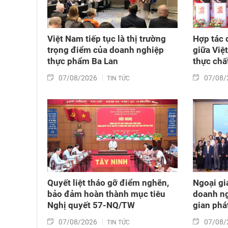
Việt Nam tiếp tục là thị trường
Hợp tác 
trọng điểm của doanh nghiệp
giữa Việ
thực phẩm Ba Lan
thực chấ
07/08/2026
07/08/
TIN TỨC
Quyết liệt tháo gỡ điểm nghẽn,
Ngoại gi
bảo đảm hoàn thành mục tiêu
doanh ng
Nghị quyết 57-NQ/TW
gian phá
07/08/2026
07/08/
TIN TỨC