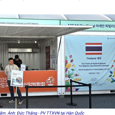
 lãm. Ảnh: Đức Thắng - PV TTXVN tại Hàn Quốc