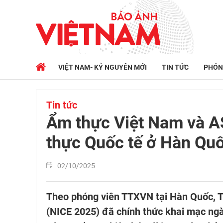
VIỆT NAM- KỶ NGUYÊN MỚI
TIN TỨC
PHÓN
Tin tức
Ẩm thực Việt Nam và A
thực Quốc tế ở Hàn Qu
02/10/2025
Theo phóng viên TTXVN tại Hàn Quốc, 
(NICE 2025) đã chính thức khai mạc ngà