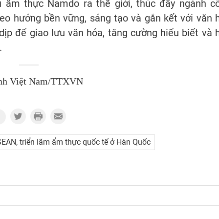
u ẩm thực Namdo ra thế giới, thúc đẩy ngành c
eo hướng bền vững, sáng tạo và gắn kết với văn 
dịp để giao lưu văn hóa, tăng cường hiểu biết và 
.
nh Việt Nam/TTXVN
EAN, triển lãm ẩm thực quốc tế ở Hàn Quốc