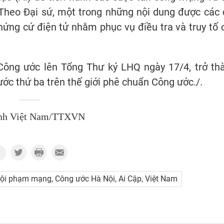
Theo Đại sứ, một trong những nội dung được các 
hứng cứ điện tử nhằm phục vụ điều tra và truy tố 
ông ước lên Tổng Thư ký LHQ ngày 17/4, trở th
ớc thứ ba trên thế giới phê chuẩn Công ước./.
nh Việt Nam/TTXVN
ội phạm mạng, Công ước Hà Nội, Ai Cập, Việt Nam