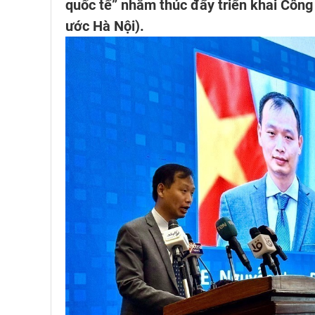
quốc tế” nhằm thúc đẩy triển khai Côn
ước Hà Nội).