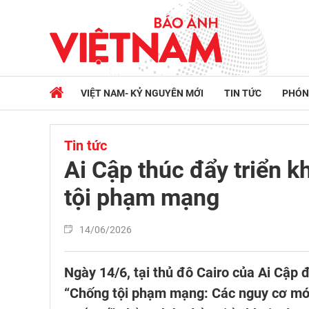
VIỆT NAM- KỶ NGUYÊN MỚI
TIN TỨC
PHÓN
Tin tức
Ai Cập thúc đẩy triển 
tội phạm mạng
14/06/2026
Ngày 14/6, tại thủ đô Cairo của Ai Cập 
“Chống tội phạm mạng: Các nguy cơ mới