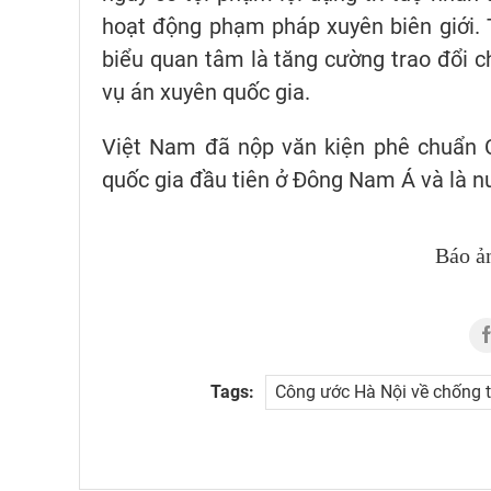
hoạt động phạm pháp xuyên biên giới. 
biểu quan tâm là tăng cường trao đổi c
vụ án xuyên quốc gia.
Việt Nam đã nộp văn kiện phê chuẩn C
quốc gia đầu tiên ở Đông Nam Á và là nư
Báo ả
Tags:
Công ước Hà Nội về chống t