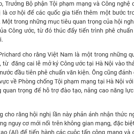
iro, Trưởng Bộ phận Tội phạm mạng và Công nghệ 
 là cơ hội để các quốc gia tiến thêm một bước tr
 Một trong những mục tiêu quan trọng của hội nghị
ủa Công ước, từ đó thúc đẩy tiến trình phê chuẩn
i.
 Prichard cho rằng Việt Nam là một trong những q
, từ đăng cai lễ mở ký Công ước tại Hà Nội vào th
 nước đầu tiên phê chuẩn văn kiện. Ông cũng đánh 
 vực về Phòng chống Tội phạm mạng tại Hà Nội với
 quan trọng để hỗ trợ đào tạo, nâng cao năng lực
 cho rằng hội nghị lần này phản ánh nhận thức n
g nguy cơ mới nổi trên không gian mạng, đặc biệt
 tạo (AI) để tiến hành các cuộc tấn công mạng và 