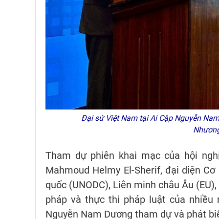
Đại sứ Việt Nam tại Ai Cập Nguyễn Nam 
Nhương
Tham dự phiên khai mạc của hội nghị
Mahmoud Helmy El-Sherif, đại diện Cơ
quốc (UNODC), Liên minh châu Âu (EU), g
pháp và thực thi pháp luật của nhiều
Nguyễn Nam Dương tham dự và phát biểu