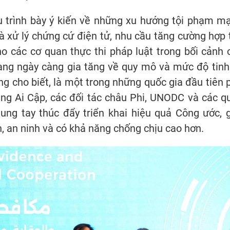
u trình bày ý kiến về những xu hướng tội phạm m
và xử lý chứng cứ điện tử, nhu cầu tăng cường hợp 
o các cơ quan thực thi pháp luật trong bối cảnh 
ng ngày càng gia tăng về quy mô và mức độ tinh 
 cho biết, là một trong những quốc gia đầu tiên 
ng Ai Cập, các đối tác châu Phi, UNODC và các q
ung tay thúc đẩy triển khai hiệu quả Công ước, 
 an ninh và có khả năng chống chịu cao hơn.