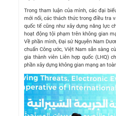
Trong tham luận của mình, các đại biể
mới nổi, các thách thức trong điều tra 
quốc tế cũng như xây dựng năng lực ch
hoạt động tội phạm trên không gian mạ
Về phần mình, Đại sứ Nguyễn Nam Dương
chuẩn Công ước, Việt Nam sẵn sàng cù
gia thành viên Liên hợp quốc (LHQ) ch
phần xây dựng không gian mạng an toàn,