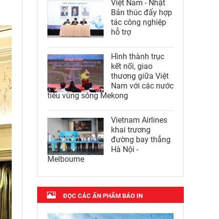
Việt Nam - Nhật
Bản thúc đẩy hợp
tác công nghiệp
hỗ trợ
Hình thành trục
kết nối, giao
thương giữa Việt
Nam với các nước
tiểu vùng sông Mekong
Vietnam Airlines
khai trương
đường bay thẳng
Hà Nội -
Melbourne
ĐỌC CÁC ẤN PHẨM BÁO IN