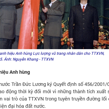
anh hiệu Anh hùng Lực lượng vũ trang nhân dân cho TTXVN,
5. Ảnh: Nguyễn Khang - TTXVN
 hiệu Anh hùng
nước Trần Đức Lương ký Quyết định số 456/2001/
 động thời kỳ đổi mới vì những thành tích xuất 
n vai trò của TTXVN trong tuyên truyền đường lối 
iện đại hóa đất nước.