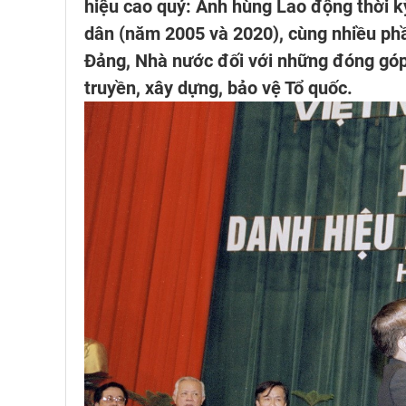
hiệu cao quý: Anh hùng Lao động thời k
dân (năm 2005 và 2020), cùng nhiều phầ
Đảng, Nhà nước đối với những đóng góp 
truyền, xây dựng, bảo vệ Tổ quốc.