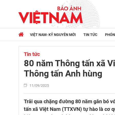
VIỆT NAM- KỶ NGUYÊN MỚI
TIN TỨC
PHÓN
Tin tức
80 năm Thông tấn xã Vi
Thông tấn Anh hùng
11/09/2025
Trải qua chặng đường 80 năm gắn bó với
tấn xã Việt Nam (TTXVN) tự hào là cơ q