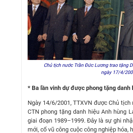
Chủ tịch nước Trần Đức Lương trao tặng D
ngày 17/4/200
* Ba lần vinh dự được phong tặng danh
Ngày 14/6/2001, TTXVN được Chủ tịch 
CTN phong tặng danh hiệu Anh hùng Lao
giai đoạn 1989–1999. Đây là sự ghi nhậ
mới, cổ vũ công cuộc công nghiệp hóa, h