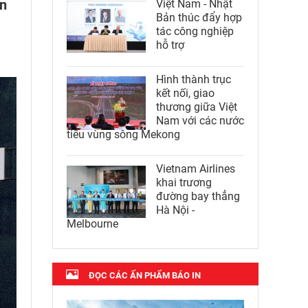
ân
Việt Nam - Nhật
Bản thúc đẩy hợp
tác công nghiệp
hỗ trợ
Hình thành trục
kết nối, giao
thương giữa Việt
Nam với các nước
tiểu vùng sông Mekong
Vietnam Airlines
khai trương
đường bay thẳng
Hà Nội -
Melbourne
ĐỌC CÁC ẤN PHẨM BÁO IN