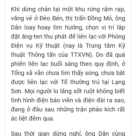
Khi dừng chân tại một khu rừng rậm rạp,
vắng vẻ ở Đèo Bén, thị trấn Đồng Mỏ, ông
Dân loay hoay tìm hướng, chọn vị trí lắp
đặt ăng-ten thu phát để liên lạc với Phòng
Điện vụ Kỹ thuật (nay là Trung tâm Kỹ
thuật Thông tấn của TTXVN). Do đã quá
phiên liên lạc buổi sáng theo quy định, ở
Tổng xã vẫn chưa tìm thấy sóng, chưa bắt
được liên lạc với Tổ thường trú tại Lạng
Sơn. Mọi người lo lắng sốt ruột không biết
tình hình điện báo viên và điện đài ra sao,
đang ở đâu sau những trận pháo kích rất
ác liệt đêm qua.
Sau thời gian dừng nghỉ, ông Dân cùng