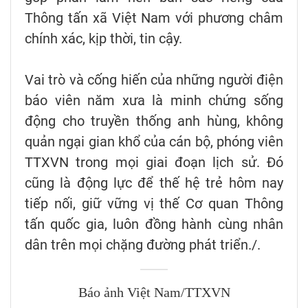
Thông tấn xã Việt Nam với phương châm
chính xác, kịp thời, tin cậy.
Vai trò và cống hiến của những người điện
báo viên năm xưa là minh chứng sống
động cho truyền thống anh hùng, không
quản ngại gian khổ của cán bộ, phóng viên
TTXVN trong mọi giai đoạn lịch sử. Đó
cũng là động lực để thế hệ trẻ hôm nay
tiếp nối, giữ vững vị thế Cơ quan Thông
tấn quốc gia, luôn đồng hành cùng nhân
dân trên mọi chặng đường phát triển./.
Báo ảnh Việt Nam/TTXVN