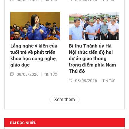
TIN TỨC
TIN TỨC
Lắng nghe ý kiến của
Bí thư Thành ủy Hà
tuổi trẻ về phát triển
Nội thúc tiến độ hai
khoa học công nghệ,
dự án giao thông
giáo dục
trọng điểm phía Nam
Thủ đô
08/08/2026
TIN TỨC
08/08/2026
TIN TỨC
Xem thêm
BÀI ĐỌC NHIỀU