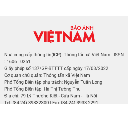
Nhà cung cấp thông tin(ICP): Thông tấn xã Việt Nam | ISSN
: 1606 - 0261
Giấy phép số 137/GP-BTTTT cấp ngày 17/03/2022
Cơ quan chủ quản: Thông tấn xã Việt Nam
Phó Tổng Biên tập phụ trách: Nguyễn Tuấn Long
Phó Tổng Biên tập: Hà Thị Tường Thu
Địa chỉ: 79 Lý Thường Kiệt - Cửa Nam - Hà Nội
Tel. (84-24) 39332300 | Fax:(84-24) 3933 2291
Email: vietnamvnp@gmail.com
Bản quyền © Báo ảnh Việt Nam