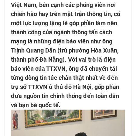
Việt Nam, bên cạnh các phóng viên nơi
chiến hào hay trên mặt trận thông tin, có
một lực lượng lặng lẽ góp phần làm nên
thành công của ngành thông tấn cách
mạng là những điện báo viên như ông
Trịnh Quang Dân (trú phường Hòa Xuân,
thành phố Đà Nẵng). Với vai trò là điện
báo viên của TTXVN, ông đã chuyển tải
từng dòng tin tức chân thật nhất về đến
trụ sở TTXVN ở thủ đô Hà Nội, góp phần
đưa nguồn tin chính thống đến toàn dân
và bạn bè quốc tế.