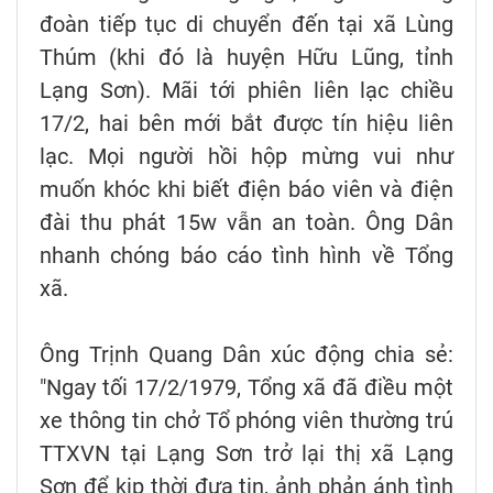
đoàn tiếp tục di chuyển đến tại xã Lùng
Thúm (khi đó là huyện Hữu Lũng, tỉnh
Lạng Sơn). Mãi tới phiên liên lạc chiều
17/2, hai bên mới bắt được tín hiệu liên
lạc. Mọi người hồi hộp mừng vui như
muốn khóc khi biết điện báo viên và điện
đài thu phát 15w vẫn an toàn. Ông Dân
nhanh chóng báo cáo tình hình về Tổng
xã.
Ông Trịnh Quang Dân xúc động chia sẻ:
"Ngay tối 17/2/1979, Tổng xã đã điều một
xe thông tin chở Tổ phóng viên thường trú
TTXVN tại Lạng Sơn trở lại thị xã Lạng
Sơn để kịp thời đưa tin, ảnh phản ánh tình