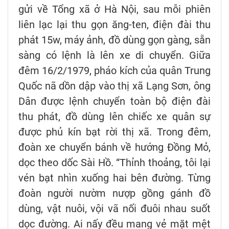
gửi về Tổng xã ở Hà Nội, sau mỗi phiên
liên lạc lại thu gọn ăng-ten, điện đài thu
phát 15w, máy ảnh, đồ dùng gọn gàng, sẵn
sàng có lệnh là lên xe di chuyển. Giữa
đêm 16/2/1979, pháo kích của quân Trung
Quốc nã dồn dập vào thị xã Lạng Sơn, ông
Dân được lệnh chuyển toàn bộ điện đài
thu phát, đồ dùng lên chiếc xe quân sự
được phủ kín bạt rời thị xã. Trong đêm,
đoàn xe chuyển bánh về hướng Đồng Mỏ,
dọc theo dốc Sài Hồ. “Thỉnh thoảng, tôi lại
vén bạt nhìn xuống hai bên đường. Từng
đoàn người nườm nượp gồng gánh đồ
dùng, vật nuôi, vội vã nối đuôi nhau suốt
dọc đường. Ai nấy đều mang vẻ mặt mệt