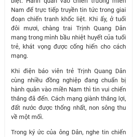
biệt: Hành quân vào chiến trường miền
Nam để trực tiếp truyền tin tức trong giai
đoạn chiến tranh khốc liệt. Khi ấy, ở tuổi
đôi mươi, chàng trai Trịnh Quang Dân
mang trong mình bầu nhiệt huyết của tuổi
trẻ, khát vọng được cống hiến cho cách
mạng.
Khi điện báo viên trẻ Trịnh Quang Dân
cùng nhiều đồng nghiệp đang chuẩn bị
hành quân vào miền Nam thì tin vui chiến
thắng đã đến. Cách mạng giành thắng lợi,
đất nước được thống nhất, non sông thu
về một mối.
Trong ký ức của ông Dân, nghe tin chiến