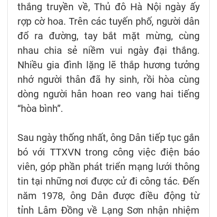
thắng truyền về, Thủ đô Hà Nội ngày ấy
rợp cờ hoa. Trên các tuyến phố, người dân
đổ ra đường, tay bắt mặt mừng, cùng
nhau chia sẻ niềm vui ngày đại thắng.
Nhiều gia đình lặng lẽ thắp hương tưởng
nhớ người thân đã hy sinh, rồi hòa cùng
dòng người hân hoan reo vang hai tiếng
“hòa bình”.
Sau ngày thống nhất, ông Dân tiếp tục gắn
bó với TTXVN trong công việc điện báo
viên, góp phần phát triển mạng lưới thông
tin tại những nơi được cử đi công tác. Đến
năm 1978, ông Dân được điều động từ
tỉnh Lâm Đồng về Lạng Sơn nhận nhiệm