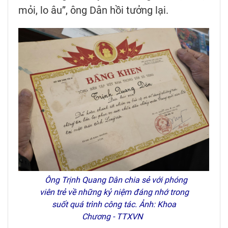
mỏi, lo âu”, ông Dân hồi tưởng lại.
Ông Trịnh Quang Dân chia sẻ với phóng
viên trẻ về những kỷ niệm đáng nhớ trong
suốt quá trình công tác. Ảnh: Khoa
Chương - TTXVN