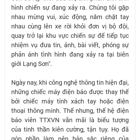
hình chiến sự đang xảy ra. Chúng tôi gặp
nhau mừng vui, xúc động, nắm chặt tay
nhau cùng lên xe rời khỏi đơn vị bộ đội,
quay trở lại khu vực chiến sự để tiếp tục
nhiệm vụ đưa tin, ảnh, bài viết, phóng sự
phản ánh tình hình đang xảy ra tại biên
giới Lạng Sơn".
Ngày nay, khi công nghệ thông tin hiện đại,
những chiếc máy điện báo được thay thế
bởi chiếc máy tính xách tay hoặc điện
thoại thông minh. Thế nhưng, thế hệ điện
báo viên TTXVN vẫn mãi là biểu tượng
của tinh thần kiên cường, tận tụy. Họ đã
góp phần làm nên bản sắc riêng của