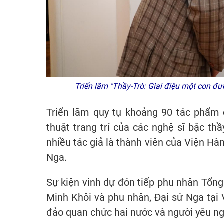
Triển lãm "Thầy-Trò: Giai điệu một con đ
Triển lãm quy tụ khoảng 90 tác phẩm 
thuật trang trí của các nghệ sĩ bậc th
nhiều tác giả là thành viên của Viện H
Nga.
Sự kiện vinh dự đón tiếp phu nhân Tổng
Minh Khôi và phu nhân, Đại sứ Nga tạ
đảo quan chức hai nước và người yêu ng