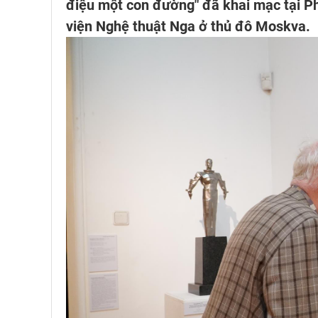
điệu một con đường" đã khai mạc tại Ph
viện Nghệ thuật Nga ở thủ đô Moskva.