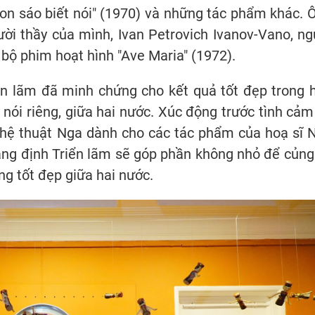
Con sáo biết nói" (1970) và những tác phẩm khác. 
ười thầy của mình, Ivan Petrovich Ivanov-Vano, ng
bộ phim hoạt hình "Ave Maria" (1972).
n lãm đã minh chứng cho kết quả tốt đẹp trong 
 nói riêng, giữa hai nước. Xúc động trước tình cảm
nghệ thuật Nga dành cho các tác phẩm của hoạ sĩ 
ng định Triển lãm sẽ góp phần không nhỏ để củng
ng tốt đẹp giữa hai nước.