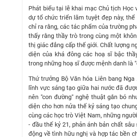
Phát biểu tại lễ khai mạc Chủ tịch Học 
dự tổ chức triển lãm tuyệt đẹp này, thể
chỉ ra rằng, các tác phẩm của trường ph
thấy rằng thầy trò trong cùng một khô
thị giác đẳng cấp thế giới. Chất lượng 
diện của khá đông các hoạ sĩ bậc thầ
trong những hoạ sĩ được mệnh danh là "
Thứ trưởng Bộ Văn hóa Liên bang Nga 
lĩnh vực sáng tạo giữa hai nước đã được
nên "con đường" nghệ thuật gắn bó như c
diện cho hơn nửa thế kỷ sáng tạo chun
cùng các học trò Việt Nam, những người
- đầu thế kỷ 21, phản ánh bản chất sâu 
động về tình hữu nghị và hợp tác bền ch