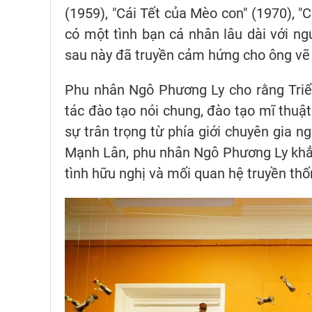
(1959), "Cái Tết của Mèo con" (1970), "
có một tình bạn cá nhân lâu dài với ng
sau này đã truyền cảm hứng cho ông vẽ 
Phu nhân Ngô Phương Ly cho rằng Triể
tác đào tạo nói chung, đào tạo mĩ thuật
sự trân trọng từ phía giới chuyên gia 
Mạnh Lân, phu nhân Ngô Phương Ly khẳ
tình hữu nghị và mối quan hệ truyền thố