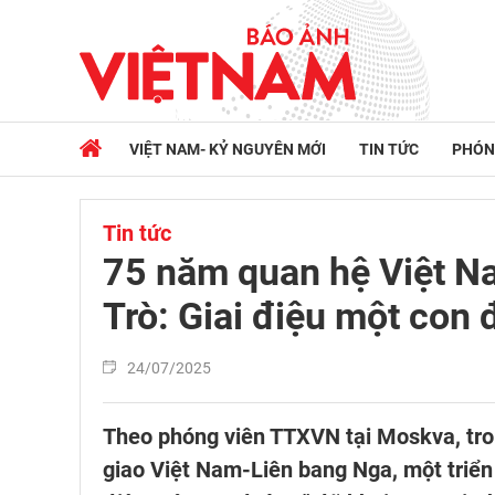
VIỆT NAM- KỶ NGUYÊN MỚI
TIN TỨC
PHÓN
Tin tức
75 năm quan hệ Việt Na
Trò: Giai điệu một con
24/07/2025
Theo phóng viên TTXVN tại Moskva, tro
giao Việt Nam-Liên bang Nga, một triển