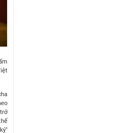
 ấm
iệt
cha
heo
trở
thế
ký"