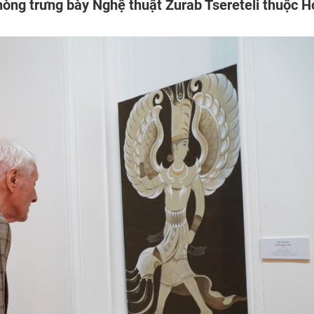
òng trưng bày Nghệ thuật Zurab Tsereteli thuộc H