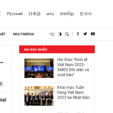
文
Русский
日本語
ລາວ
ភាសាខ្មែរ
한국어
VẬT
MULTIMEDIA
BÀI ĐỌC NHIỀU
-
Hội thảo “Kinh tế
Việt Nam 2023-
SMES Đối diện và
vượt bão”
Khai mạc Tuần
hàng Việt Nam
2023 tại Nhật Bản
oại