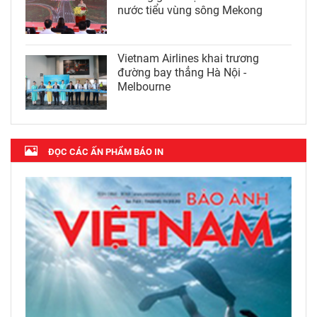
nước tiểu vùng sông Mekong
Vietnam Airlines khai trương
đường bay thẳng Hà Nội -
Melbourne
ĐỌC CÁC ẤN PHẨM BÁO IN