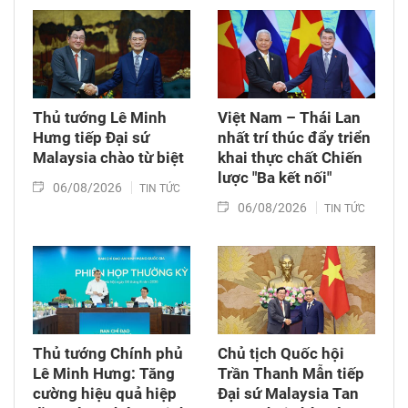
Thủ tướng Lê Minh
Việt Nam – Thái Lan
Hưng tiếp Đại sứ
nhất trí thúc đẩy triển
Malaysia chào từ biệt
khai thực chất Chiến
lược "Ba kết nối"
06/08/2026
TIN TỨC
06/08/2026
TIN TỨC
Thủ tướng Chính phủ
Chủ tịch Quốc hội
Lê Minh Hưng: Tăng
Trần Thanh Mẫn tiếp
cường hiệu quả hiệp
Đại sứ Malaysia Tan