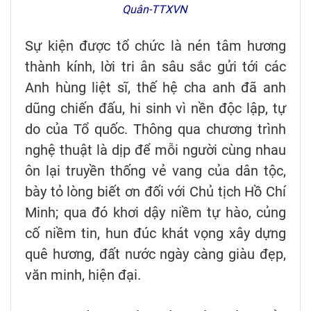
Quân-TTXVN
Sự kiện được tổ chức là nén tâm hương
thành kính, lời tri ân sâu sắc gửi tới các
Anh hùng liệt sĩ, thế hệ cha anh đã anh
dũng chiến đấu, hi sinh vì nền độc lập, tự
do của Tổ quốc. Thông qua chương trình
nghệ thuật là dịp để mỗi người cùng nhau
ôn lại truyền thống vẻ vang của dân tộc,
bày tỏ lòng biết ơn đối với Chủ tịch Hồ Chí
Minh; qua đó khơi dậy niềm tự hào, củng
cố niềm tin, hun đúc khát vọng xây dựng
quê hương, đất nước ngày càng giàu đẹp,
văn minh, hiện đại.