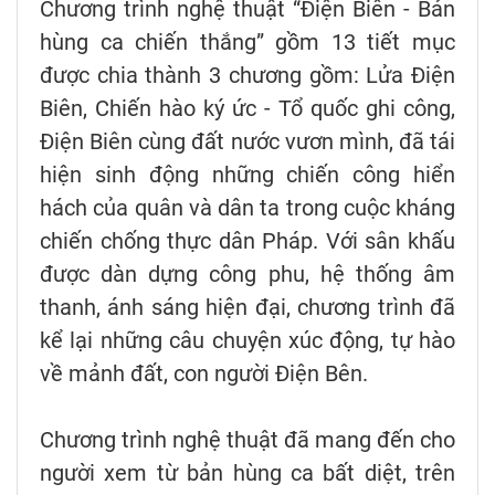
Chương trình nghệ thuật “Điện Biên - Bản
hùng ca chiến thắng” gồm 13 tiết mục
được chia thành 3 chương gồm: Lửa Điện
Biên, Chiến hào ký ức - Tổ quốc ghi công,
Điện Biên cùng đất nước vươn mình, đã tái
hiện sinh động những chiến công hiển
hách của quân và dân ta trong cuộc kháng
chiến chống thực dân Pháp. Với sân khấu
được dàn dựng công phu, hệ thống âm
thanh, ánh sáng hiện đại, chương trình đã
kể lại những câu chuyện xúc động, tự hào
về mảnh đất, con người Điện Bên.
Chương trình nghệ thuật đã mang đến cho
người xem từ bản hùng ca bất diệt, trên