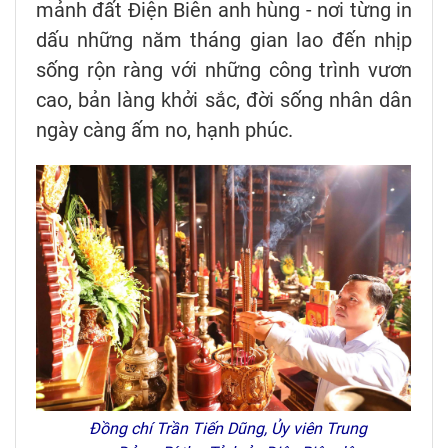
mảnh đất Điện Biên anh hùng - nơi từng in
dấu những năm tháng gian lao đến nhịp
sống rộn ràng với những công trình vươn
cao, bản làng khởi sắc, đời sống nhân dân
ngày càng ấm no, hạnh phúc.
Đồng chí Trần Tiến Dũng, Ủy viên Trung