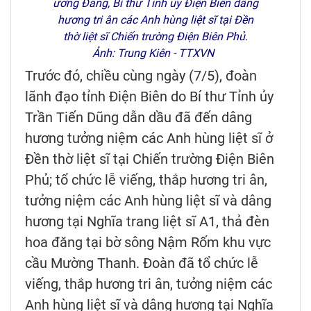
ương Đảng, Bí thư Tỉnh ủy Điện Biên dâng
hương tri ân các Anh hùng liệt sĩ tại Đền
thờ liệt sĩ Chiến trường Điện Biên Phủ.
Ảnh: Trung Kiên - TTXVN
Trước đó, chiều cùng ngày (7/5), đoàn
lãnh đạo tỉnh Điện Biên do Bí thư Tỉnh ủy
Trần Tiến Dũng dẫn dầu đã đến dâng
hương tưởng niệm các Anh hùng liệt sĩ ở
Đền thờ liệt sĩ tại Chiến trường Điện Biên
Phủ; tổ chức lễ viếng, thắp hương tri ân,
tưởng niệm các Anh hùng liệt sĩ và dâng
hương tại Nghĩa trang liệt sĩ A1, thả đèn
hoa đăng tại bờ sông Nậm Rốm khu vực
cầu Mường Thanh. Đoàn đã tổ chức lễ
viếng, thắp hương tri ân, tưởng niệm các
Anh hùng liệt sĩ và dâng hương tại Nghĩa