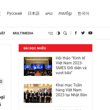
文
Русский
日本語
ລາວ
ភាសាខ្មែរ
한국어
VẬT
MULTIMEDIA
BÀI ĐỌC NHIỀU
Hội thảo “Kinh tế
Việt Nam 2023-
SMES Đối diện và
vượt bão”
Khai mạc Tuần
hàng Việt Nam
2023 tại Nhật Bản
oại
ã