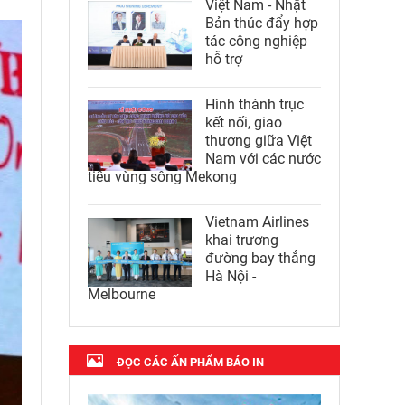
Việt Nam - Nhật
Bản thúc đẩy hợp
tác công nghiệp
hỗ trợ
Hình thành trục
kết nối, giao
thương giữa Việt
Nam với các nước
tiểu vùng sông Mekong
Vietnam Airlines
khai trương
đường bay thẳng
Hà Nội -
Melbourne
ĐỌC CÁC ẤN PHẨM BÁO IN