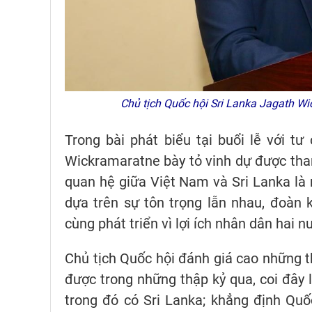
Chủ tịch Quốc hội Sri Lanka Jagath Wi
Trong bài phát biểu tại buổi lễ với t
Wickramaratne bày tỏ vinh dự được tha
quan hệ giữa Việt Nam và Sri Lanka là
dựa trên sự tôn trọng lẫn nhau, đoàn k
cùng phát triển vì lợi ích nhân dân hai n
Chủ tịch Quốc hội đánh giá cao những t
được trong những thập kỷ qua, coi đây 
trong đó có Sri Lanka; khẳng định Quố