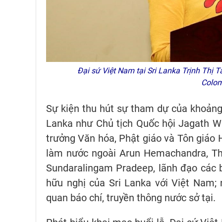
Đại sứ Việt Nam tại Sri Lanka Trịnh Thị 
Colom
Sự kiện thu hút sự tham dự của khoảng
Lanka như Chủ tịch Quốc hội Jagath Wi
trưởng Văn hóa, Phật giáo và Tôn giáo 
làm nước ngoài Arun Hemachandra, Thứ
Sundaralingam Pradeep, lãnh đạo các bộ
hữu nghị của Sri Lanka với Việt Nam;
quan báo chí, truyền thông nước sở tại.