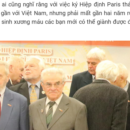
ai cũng nghĩ rằng với việc ký Hiệp định Paris th
t gần với Việt Nam, nhưng phải mất gần hai năm r
hy sinh xương máu các bạn mới có thể giành được 