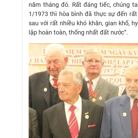
năm tháng đó. Rất đáng tiếc, chúng ta 
1/1973 thì hòa bình đã thực sự đến rấ
sau với rất nhiều khó khăn, gian khổ, 
lập hoàn toàn, thống nhất đất nước”.