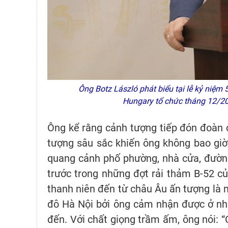
Ông Botz László phát biểu tại lễ kỷ niệm 
Hungary tổ chức tháng 12/2
Ông kể rằng cảnh tượng tiếp đón đoàn 
tượng sâu sắc khiến ông không bao gi
quang cảnh phố phường, nhà cửa, đường
trước trong những đợt rải thảm B-52 c
thanh niên đến từ châu Âu ấn tượng là 
đô Hà Nội bởi ông cảm nhận được ở nh
đến. Với chất giọng trầm ấm, ông nói: “