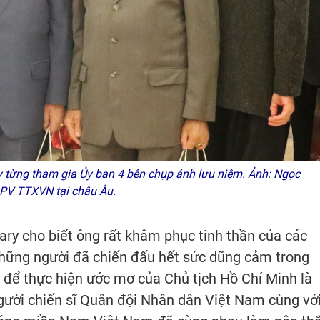
 từng tham gia Ủy ban 4 bên chụp ảnh lưu niệm. Ảnh: Ngọc
 PV TTXVN tại châu Âu.
ary cho biết ông rất khâm phục tinh thần của các
những người đã chiến đấu hết sức dũng cảm trong
c, để thực hiện ước mơ của Chủ tịch Hồ Chí Minh là
gười chiến sĩ Quân đội Nhân dân Việt Nam cùng vớ