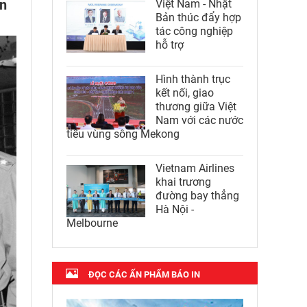
ên
Việt Nam - Nhật
Bản thúc đẩy hợp
tác công nghiệp
hỗ trợ
Hình thành trục
kết nối, giao
thương giữa Việt
Nam với các nước
tiểu vùng sông Mekong
Vietnam Airlines
khai trương
đường bay thẳng
Hà Nội -
Melbourne
ĐỌC CÁC ẤN PHẨM BÁO IN