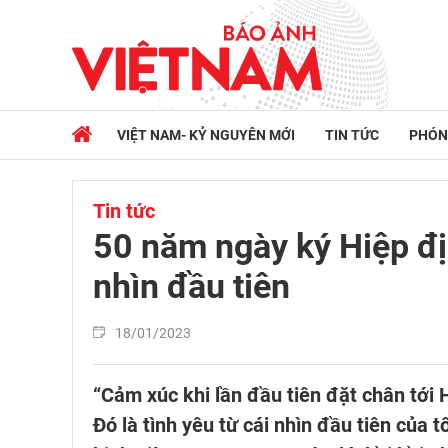
VIỆT NAM- KỶ NGUYÊN MỚI
TIN TỨC
PHÓN
Tin tức
50 năm ngày ký Hiệp đị
nhìn đầu tiên
18/01/2023
“Cảm xúc khi lần đầu tiên đặt chân tới 
Đó là tình yêu từ cái nhìn đầu tiên của 