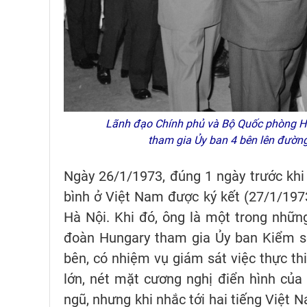
Lãnh đạo Chính phủ và Bộ Quốc phòng Hu
tham gia Ủy ban 4 bên lên đườ
Ngày 26/1/1973, đúng 1 ngày trước khi 
bình ở Việt Nam được ký kết (27/1/1973
Hà Nội. Khi đó, ông là một trong nhữn
đoàn Hungary tham gia Ủy ban Kiểm so
bên, có nhiệm vụ giám sát việc thực th
lớn, nét mặt cương nghị điển hình củ
ngũ, nhưng khi nhắc tới hai tiếng Việt 