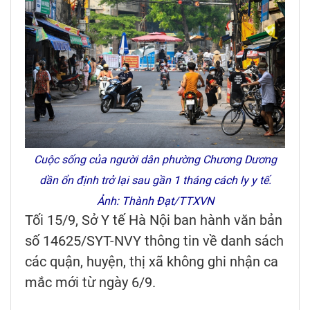
Cuộc sống của người dân phường Chương Dương
dần ổn định trở lại sau gần 1 tháng cách ly y tế.
Ảnh: Thành Đạt/TTXVN
Tối 15/9, Sở Y tế Hà Nội ban hành văn bản
số 14625/SYT-NVY thông tin về danh sách
các quận, huyện, thị xã không ghi nhận ca
mắc mới từ ngày 6/9.