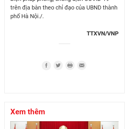
trên địa bàn theo chỉ đạo của UBND thành
phố Hà Nội./.
TTXVN/VNP
Xem thêm