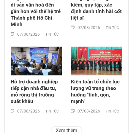
di sản văn hoá đến
kiếm, quy tập, xác
gần hơn với thế hệ trẻ
định danh tính hài cốt
Thành phố Hồ Chí
liệt sĩ
Minh
07/08/2026
TIN TỨC
07/08/2026
TIN TỨC
Hỗ trợ doanh nghiệp
Kiện toàn tổ chức lực
tiếp cận nhà đầu tư,
lượng vũ trang theo
mở rộng thị trường
hướng "tinh, gọn,
xuất khẩu
mạnh"
07/08/2026
07/08/2026
TIN TỨC
TIN TỨC
Xem thêm