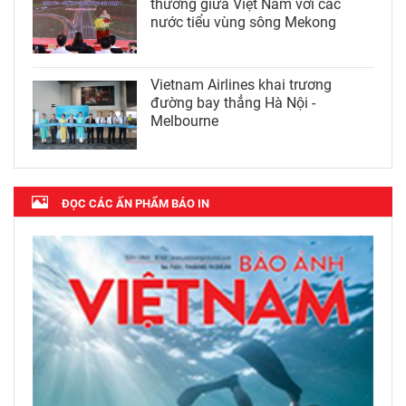
thương giữa Việt Nam với các
nước tiểu vùng sông Mekong
Vietnam Airlines khai trương
đường bay thẳng Hà Nội -
Melbourne
ĐỌC CÁC ẤN PHẨM BÁO IN