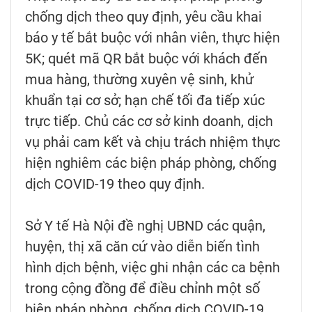
chống dịch theo quy định, yêu cầu khai
báo y tế bắt buộc với nhân viên, thực hiện
5K; quét mã QR bắt buộc với khách đến
mua hàng, thường xuyên vệ sinh, khử
khuẩn tại cơ sở; hạn chế tối đa tiếp xúc
trực tiếp. Chủ các cơ sở kinh doanh, dịch
vụ phải cam kết và chịu trách nhiệm thực
hiện nghiêm các biện pháp phòng, chống
dịch COVID-19 theo quy định.
Sở Y tế Hà Nội đề nghị UBND các quận,
huyện, thị xã căn cứ vào diễn biến tình
hình dịch bệnh, việc ghi nhận các ca bệnh
trong cộng đồng để điều chỉnh một số
biện pháp phòng, chống dịch COVID-19