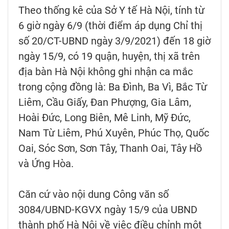
Theo thống kê của Sở Y tế Hà Nội, tính từ
6 giờ ngày 6/9 (thời điểm áp dụng Chỉ thị
số 20/CT-UBND ngày 3/9/2021) đến 18 giờ
ngày 15/9, có 19 quận, huyện, thị xã trên
địa bàn Hà Nội không ghi nhận ca mắc
trong cộng đồng là: Ba Đình, Ba Vì, Bắc Từ
Liêm, Cầu Giấy, Đan Phượng, Gia Lâm,
Hoài Đức, Long Biên, Mê Linh, Mỹ Đức,
Nam Từ Liêm, Phú Xuyên, Phúc Thọ, Quốc
Oai, Sóc Sơn, Sơn Tây, Thanh Oai, Tây Hồ
và Ứng Hòa.
Căn cứ vào nội dung Công văn số
3084/UBND-KGVX ngày 15/9 của UBND
thành phố Hà Nội về việc điều chỉnh một