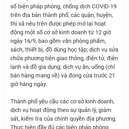
số biện pháp phòng, chống dịch COVID-19
trên địa bàn thành phố, các quận, huyện,
thị xã nêu trên được phép mở lại hoạt
động một số cơ sở kinh doanh từ 12 giờ
ngày 16/9, bao gồm văn phòng phẩm,
sách, thiết bị, đồ dùng học tập; dịch vụ sửa
chữa phương tiện giao thông, điện tử, điện
lạnh và đồ gia dụng; dịch vụ ăn, uống (chỉ
bán hàng mang về) và đóng cửa trước 21
giờ hàng ngày.
Thành phố yêu cầu các cơ sở kinh doanh,
dịch vụ hoạt động theo sự quản lý, giám
sát, kiểm tra của chính quyền địa phương.
Thực hiện đầy đủ các biện pháp phòng