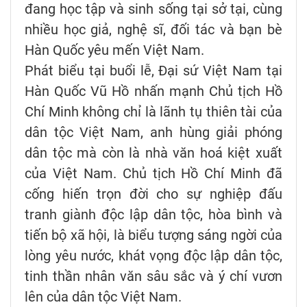
đang học tập và sinh sống tại sở tại, cùng
nhiều học giả, nghệ sĩ, đối tác và bạn bè
Hàn Quốc yêu mến Việt Nam.
Phát biểu tại buổi lễ, Đại sứ Việt Nam tại
Hàn Quốc Vũ Hồ nhấn mạnh Chủ tịch Hồ
Chí Minh không chỉ là lãnh tụ thiên tài của
dân tộc Việt Nam, anh hùng giải phóng
dân tộc mà còn là nhà văn hoá kiệt xuất
của Việt Nam. Chủ tịch Hồ Chí Minh đã
cống hiến trọn đời cho sự nghiệp đấu
tranh giành độc lập dân tộc, hòa bình và
tiến bộ xã hội, là biểu tượng sáng ngời của
lòng yêu nước, khát vọng độc lập dân tộc,
tinh thần nhân văn sâu sắc và ý chí vươn
lên của dân tộc Việt Nam.