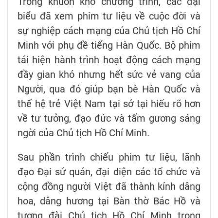
Trong khuôn khổ chương trình, các đại
biểu đã xem phim tư liệu về cuộc đời và
sự nghiệp cách mạng của Chủ tịch Hồ Chí
Minh với phụ đề tiếng Hàn Quốc. Bộ phim
tái hiện hành trình hoạt động cách mạng
đầy gian khó nhưng hết sức vẻ vang của
Người, qua đó giúp bạn bè Hàn Quốc và
thế hệ trẻ Việt Nam tại sở tại hiểu rõ hơn
về tư tưởng, đạo đức và tấm gương sáng
ngời của Chủ tịch Hồ Chí Minh.
Sau phần trình chiếu phim tư liệu, lãnh
đạo Đại sứ quán, đại diện các tổ chức và
cộng đồng người Việt đã thành kính dâng
hoa, dâng hương tại Bàn thờ Bác Hồ và
tượng đài Chủ tịch Hồ Chí Minh trong