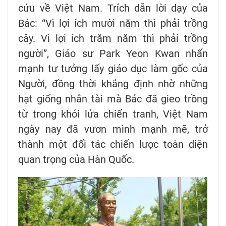
cứu về Việt Nam. Trích dẫn lời dạy của
Bác: “Vì lợi ích mười năm thì phải trồng
cây. Vì lợi ích trăm năm thì phải trồng
người”, Giáo sư Park Yeon Kwan nhấn
mạnh tư tưởng lấy giáo dục làm gốc của
Người, đồng thời khẳng định nhờ những
hạt giống nhân tài mà Bác đã gieo trồng
từ trong khói lửa chiến tranh, Việt Nam
ngày nay đã vươn mình mạnh mẽ, trở
thành một đối tác chiến lược toàn diện
quan trọng của Hàn Quốc.