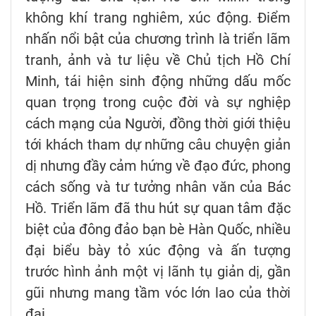
không khí trang nghiêm, xúc động. Điểm
nhấn nổi bật của chương trình là triển lãm
tranh, ảnh và tư liệu về Chủ tịch Hồ Chí
Minh, tái hiện sinh động những dấu mốc
quan trọng trong cuộc đời và sự nghiệp
cách mạng của Người, đồng thời giới thiệu
tới khách tham dự những câu chuyện giản
dị nhưng đầy cảm hứng về đạo đức, phong
cách sống và tư tưởng nhân văn của Bác
Hồ. Triển lãm đã thu hút sự quan tâm đặc
biệt của đông đảo bạn bè Hàn Quốc, nhiều
đại biểu bày tỏ xúc động và ấn tượng
trước hình ảnh một vị lãnh tụ giản dị, gần
gũi nhưng mang tầm vóc lớn lao của thời
đại.