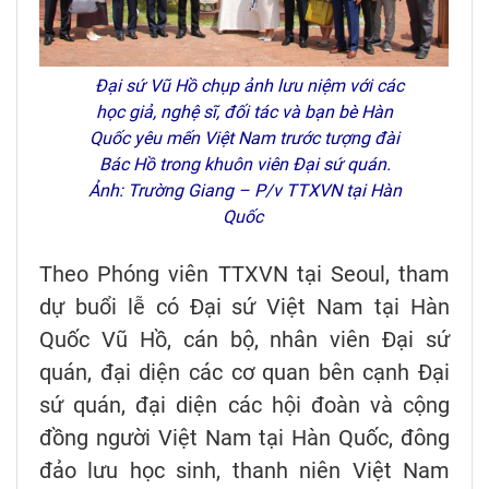
Đại sứ Vũ Hồ chụp ảnh lưu niệm với các
học giả, nghệ sĩ, đối tác và bạn bè Hàn
Quốc yêu mến Việt Nam trước tượng đài
Bác Hồ trong khuôn viên Đại sứ quán.
Ảnh: Trường Giang – P/v TTXVN tại Hàn
Quốc
Theo Phóng viên TTXVN tại Seoul, tham
dự buổi lễ có Đại sứ Việt Nam tại Hàn
Quốc Vũ Hồ, cán bộ, nhân viên Đại sứ
quán, đại diện các cơ quan bên cạnh Đại
sứ quán, đại diện các hội đoàn và cộng
đồng người Việt Nam tại Hàn Quốc, đông
đảo lưu học sinh, thanh niên Việt Nam