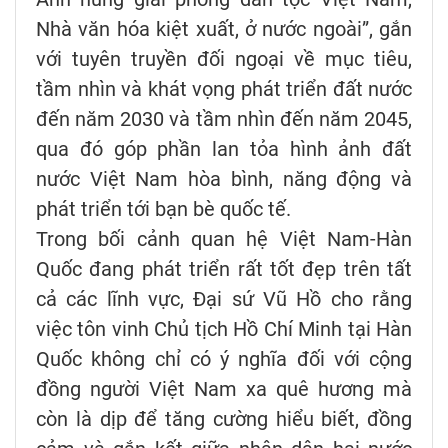
Nhà văn hóa kiệt xuất, ở nước ngoài”, gắn
với tuyên truyền đối ngoại về mục tiêu,
tầm nhìn và khát vọng phát triển đất nước
đến năm 2030 và tầm nhìn đến năm 2045,
qua đó góp phần lan tỏa hình ảnh đất
nước Việt Nam hòa bình, năng động và
phát triển tới bạn bè quốc tế.
Trong bối cảnh quan hệ Việt Nam-Hàn
Quốc đang phát triển rất tốt đẹp trên tất
cả các lĩnh vực, Đại sứ Vũ Hồ cho rằng
việc tôn vinh Chủ tịch Hồ Chí Minh tại Hàn
Quốc không chỉ có ý nghĩa đối với cộng
đồng người Việt Nam xa quê hương mà
còn là dịp để tăng cường hiểu biết, đồng