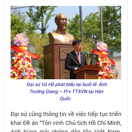
Đại sứ Vũ Hồ phát biểu tại buổi lễ. Ảnh:
Trường Giang – P/v TTXVN tại Hàn
Quốc
Đại sứ cũng thông tin về việc tiếp tục triển
khai Đề án “Tôn vinh Chủ tịch Hồ Chí Minh,
Anh hùng giải phóng dân tộc Việt Nam,