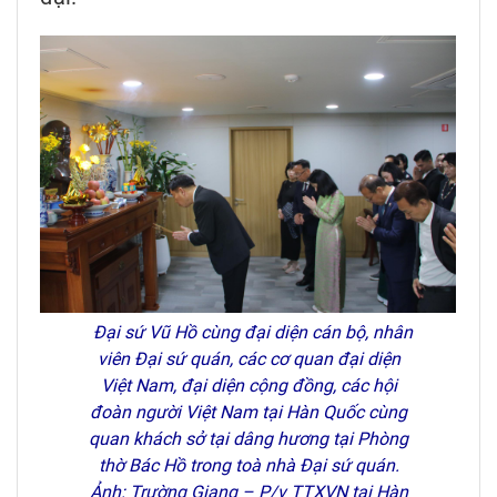
Đại sứ Vũ Hồ cùng đại diện cán bộ, nhân
viên Đại sứ quán, các cơ quan đại diện
Việt Nam, đại diện cộng đồng, các hội
đoàn người Việt Nam tại Hàn Quốc cùng
quan khách sở tại dâng hương tại Phòng
thờ Bác Hồ trong toà nhà Đại sứ quán.
Ảnh: Trường Giang – P/v TTXVN tại Hàn