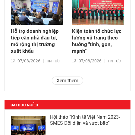
Hỗ trợ doanh nghiệp
Kiện toàn tổ chức lực
tiếp cận nhà đầu tư,
lượng vũ trang theo
mở rộng thị trường
hướng "tinh, gọn,
xuất khẩu
mạnh"
07/08/2026
07/08/2026
TIN TỨC
TIN TỨC
Xem thêm
BÀI ĐỌC NHIỀU
Hội thảo “Kinh tế Việt Nam 2023-
SMES Đối diện và vượt bão”