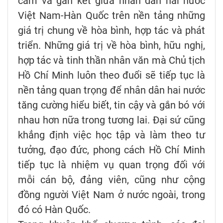
cảm và gắn kết giữa nhân dân hai nước
Việt Nam-Hàn Quốc trên nền tảng những
giá trị chung về hòa bình, hợp tác và phát
triển. Những giá trị về hòa bình, hữu nghị,
hợp tác và tinh thần nhân văn mà Chủ tịch
Hồ Chí Minh luôn theo đuổi sẽ tiếp tục là
nền tảng quan trọng để nhân dân hai nước
tăng cường hiểu biết, tin cậy và gắn bó với
nhau hơn nữa trong tương lai. Đại sứ cũng
khẳng định việc học tập và làm theo tư
tưởng, đạo đức, phong cách Hồ Chí Minh
tiếp tục là nhiệm vụ quan trọng đối với
mỗi cán bộ, đảng viên, cũng như cộng
đồng người Việt Nam ở nước ngoài, trong
đó có Hàn Quốc.