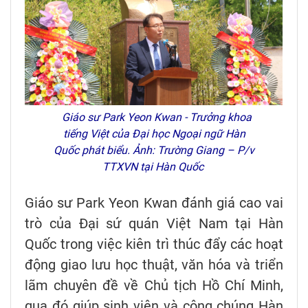
Giáo sư Park Yeon Kwan - Trưởng khoa
tiếng Việt của Đại học Ngoại ngữ Hàn
Quốc phát biểu. Ảnh: Trường Giang – P/v
TTXVN tại Hàn Quốc
Giáo sư Park Yeon Kwan đánh giá cao vai
trò của Đại sứ quán Việt Nam tại Hàn
Quốc trong việc kiên trì thúc đẩy các hoạt
động giao lưu học thuật, văn hóa và triển
lãm chuyên đề về Chủ tịch Hồ Chí Minh,
qua đó giúp sinh viên và công chúng Hàn