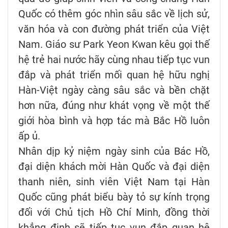
Quốc có thêm góc nhìn sâu sắc về lịch sử,
văn hóa và con đường phát triển của Việt
Nam. Giáo sư Park Yeon Kwan kêu gọi thế
hệ trẻ hai nước hãy cùng nhau tiếp tục vun
đắp và phát triển mối quan hệ hữu nghị
Hàn-Việt ngày càng sâu sắc và bền chặt
hơn nữa, đúng như khát vọng về một thế
giới hòa bình và hợp tác mà Bắc Hồ luôn
ấp ủ.
Nhân dịp kỷ niệm ngày sinh của Bác Hồ,
đại diện khách mời Hàn Quốc và đại diện
thanh niên, sinh viên Việt Nam tại Hàn
Quốc cũng phát biểu bày tỏ sự kính trọng
đối với Chủ tịch Hồ Chí Minh, đồng thời
khẳng định sẽ tiếp tục vun đắp quan hệ