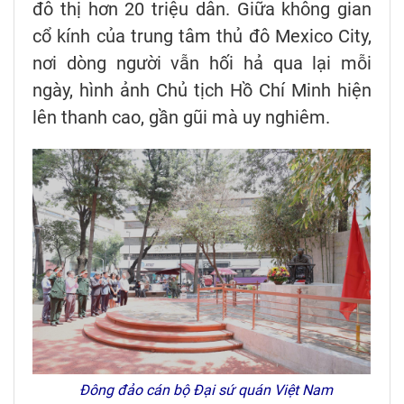
đô thị hơn 20 triệu dân. Giữa không gian
cổ kính của trung tâm thủ đô Mexico City,
nơi dòng người vẫn hối hả qua lại mỗi
ngày, hình ảnh Chủ tịch Hồ Chí Minh hiện
lên thanh cao, gần gũi mà uy nghiêm.
Đông đảo cán bộ Đại sứ quán Việt Nam