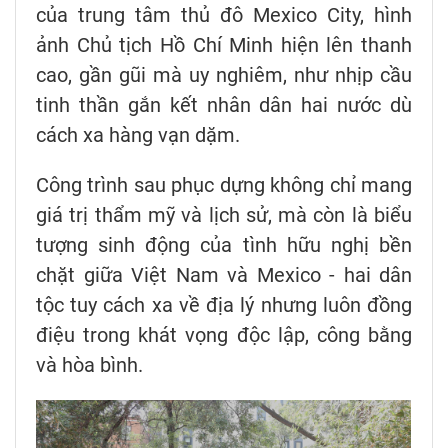
của trung tâm thủ đô Mexico City, hình
ảnh Chủ tịch Hồ Chí Minh hiện lên thanh
cao, gần gũi mà uy nghiêm, như nhịp cầu
tinh thần gắn kết nhân dân hai nước dù
cách xa hàng vạn dặm.
Công trình sau phục dựng không chỉ mang
giá trị thẩm mỹ và lịch sử, mà còn là biểu
tượng sinh động của tình hữu nghị bền
chặt giữa Việt Nam và Mexico - hai dân
tộc tuy cách xa về địa lý nhưng luôn đồng
điệu trong khát vọng độc lập, công bằng
và hòa bình.