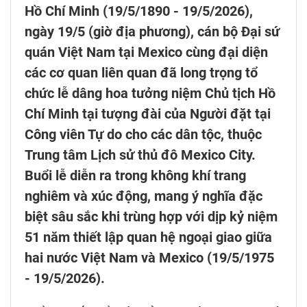
Hồ Chí Minh (19/5/1890 - 19/5/2026),
ngày 19/5 (giờ địa phương), cán bộ Đại sứ
quán Việt Nam tại Mexico cùng đại diện
các cơ quan liên quan đã long trọng tổ
chức lễ dâng hoa tưởng niệm Chủ tịch Hồ
Chí Minh tại tượng đài của Người đặt tại
Công viên Tự do cho các dân tộc, thuộc
Trung tâm Lịch sử thủ đô Mexico City.
Buổi lễ diễn ra trong không khí trang
nghiêm và xúc động, mang ý nghĩa đặc
biệt sâu sắc khi trùng hợp với dịp kỷ niệm
51 năm thiết lập quan hệ ngoại giao giữa
hai nước Việt Nam và Mexico (19/5/1975
- 19/5/2026).