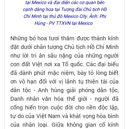
tại Mexico và đại diện các cơ quan bên
cạnh dâng hoa tại Tượng đài Chủ tịch Hồ
Chí Minh tại thủ đô Mexico City. Ảnh: Phi
Hùng - PV TTXVN tại Mexico
Những bó hoa tươi thắm được thành kính
đặt dưới chân tượng Chủ tịch Hồ Chí Minh
như lời tri ân sâu nặng của những người
con đất Việt nơi xa Tổ quốc. Các đại biểu
đã dành phút mặc niệm, bày tỏ lòng biết
ơn vô hạn đối với vị lãnh tụ thiên tài của
dân tộc - Anh hùng giải phóng dân tộc,
Danh nhân văn hóa thế giới - người đã
cống hiến trọn cuộc đời cho nền độc lập,
tự do của Việt Nam và khát vọng hòa bình
của nhân loại. Giữa không gian cổ kính