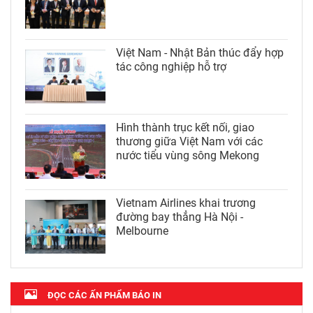
Việt Nam - Nhật Bản thúc đẩy hợp
tác công nghiệp hỗ trợ
Hình thành trục kết nối, giao
thương giữa Việt Nam với các
nước tiểu vùng sông Mekong
Vietnam Airlines khai trương
đường bay thẳng Hà Nội -
Melbourne
ĐỌC CÁC ẤN PHẨM BÁO IN