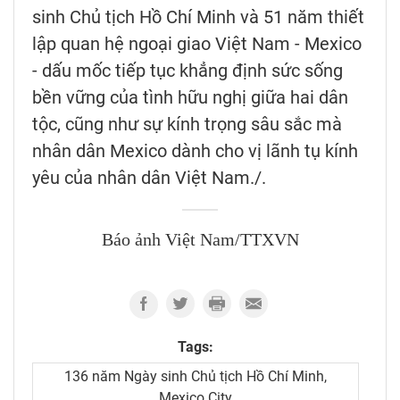
sinh Chủ tịch Hồ Chí Minh và 51 năm thiết
lập quan hệ ngoại giao Việt Nam - Mexico
- dấu mốc tiếp tục khẳng định sức sống
bền vững của tình hữu nghị giữa hai dân
tộc, cũng như sự kính trọng sâu sắc mà
nhân dân Mexico dành cho vị lãnh tụ kính
yêu của nhân dân Việt Nam./.
Báo ảnh Việt Nam/TTXVN
Tags:
136 năm Ngày sinh Chủ tịch Hồ Chí Minh,
Mexico City