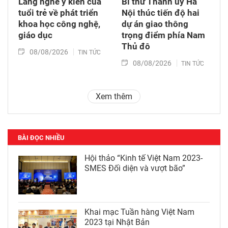
Lắng nghe ý kiến của
Bí thư Thành ủy Hà
tuổi trẻ về phát triển
Nội thúc tiến độ hai
khoa học công nghệ,
dự án giao thông
giáo dục
trọng điểm phía Nam
Thủ đô
08/08/2026
TIN TỨC
08/08/2026
TIN TỨC
Xem thêm
BÀI ĐỌC NHIỀU
Hội thảo “Kinh tế Việt Nam 2023-
SMES Đối diện và vượt bão”
Khai mạc Tuần hàng Việt Nam
2023 tại Nhật Bản