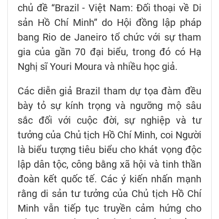
chủ đề “Brazil - Việt Nam: Đối thoại về Di
sản Hồ Chí Minh” do Hội đồng lập pháp
bang Rio de Janeiro tổ chức với sự tham
gia của gần 70 đại biểu, trong đó có Hạ
Nghị sĩ Youri Moura và nhiều học giả.
Các diễn giả Brazil tham dự tọa đàm đều
bày tỏ sự kính trọng và ngưỡng mộ sâu
sắc đối với cuộc đời, sự nghiệp và tư
tưởng của Chủ tịch Hồ Chí Minh, coi Người
là biểu tượng tiêu biểu cho khát vọng độc
lập dân tộc, công bằng xã hội và tinh thần
đoàn kết quốc tế. Các ý kiến nhấn mạnh
rằng di sản tư tưởng của Chủ tịch Hồ Chí
Minh vẫn tiếp tục truyền cảm hứng cho