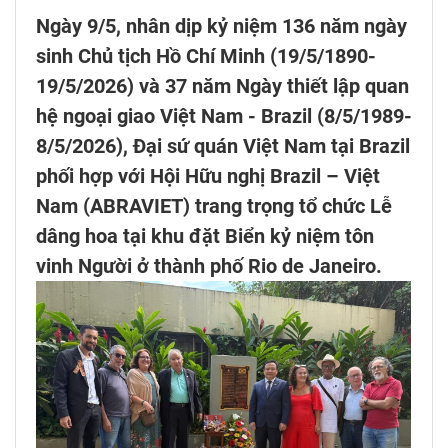
Ngày 9/5, nhân dịp kỷ niệm 136 năm ngày
sinh Chủ tịch Hồ Chí Minh (19/5/1890-
19/5/2026) và 37 năm Ngày thiết lập quan
hệ ngoại giao Việt Nam - Brazil (8/5/1989-
8/5/2026), Đại sứ quán Việt Nam tại Brazil
phối hợp với Hội Hữu nghị Brazil – Việt
Nam (ABRAVIET) trang trọng tổ chức Lễ
dâng hoa tại khu đặt Biển kỷ niệm tôn
vinh Người ở thành phố Rio de Janeiro.