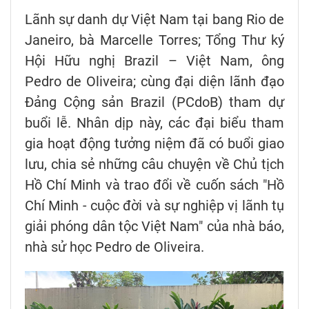
Lãnh sự danh dự Việt Nam tại bang Rio de
Janeiro, bà Marcelle Torres; Tổng Thư ký
Hội Hữu nghị Brazil – Việt Nam, ông
Pedro de Oliveira; cùng đại diện lãnh đạo
Đảng Cộng sản Brazil (PCdoB) tham dự
buổi lễ. Nhân dịp này, các đại biểu tham
gia hoạt động tưởng niệm đã có buổi giao
lưu, chia sẻ những câu chuyện về Chủ tịch
Hồ Chí Minh và trao đổi về cuốn sách "Hồ
Chí Minh - cuộc đời và sự nghiệp vị lãnh tụ
giải phóng dân tộc Việt Nam" của nhà báo,
nhà sử học Pedro de Oliveira.