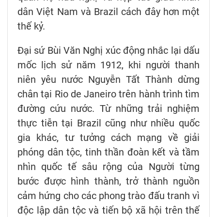
dân Việt Nam và Brazil cách đây hơn một
thế kỷ.
Đại sứ Bùi Văn Nghị xúc động nhắc lại dấu
mốc lịch sử năm 1912, khi người thanh
niên yêu nước Nguyễn Tất Thành dừng
chân tại Rio de Janeiro trên hành trình tìm
đường cứu nước. Từ những trải nghiệm
thực tiễn tại Brazil cũng như nhiều quốc
gia khác, tư tưởng cách mạng về giải
phóng dân tộc, tinh thần đoàn kết và tầm
nhìn quốc tế sâu rộng của Người từng
bước được hình thành, trở thành nguồn
cảm hứng cho các phong trào đấu tranh vì
độc lập dân tộc và tiến bộ xã hội trên thế