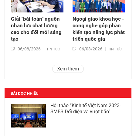
Giải "bài toán" nguồn
Ngoại giao khoa học -
nhân lực chất lượng
công nghệ góp phần
cao cho đổi mới sáng
kiến tạo năng lực phát
tạo
triển quốc gia
06/08/2026
06/08/2026
TIN TỨC
TIN TỨC
Xem thêm
BÀI ĐỌC NHIỀU
Hội thảo “Kinh tế Việt Nam 2023-
SMES Đối diện và vượt bão”