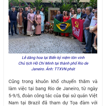
Lễ dâng hoa tại Biển kỷ niệm tôn vinh
Chủ tịch Hồ Chí Minh tại thành phố Rio de
Janeiro. Ảnh: TTXVN phát
Cũng trong khuôn khổ chuyến thăm và
làm việc tại bang Rio de Janeiro, từ ngày
5-9/5, đoàn công tác của Đại sứ quán Việt
Nam tại Brazil đã tham dự Tọa đàm với