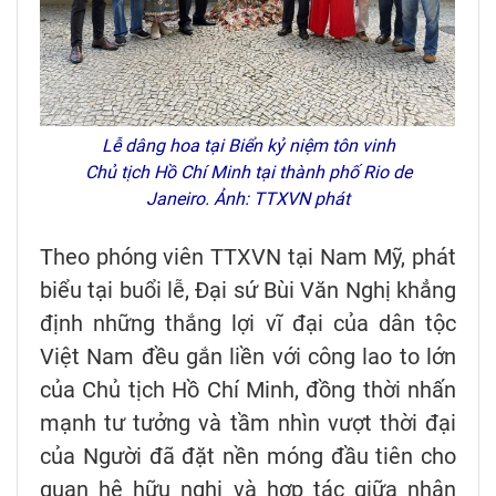
Lễ dâng hoa tại Biển kỷ niệm tôn vinh
Chủ tịch Hồ Chí Minh tại thành phố Rio de
Janeiro. Ảnh: TTXVN phát
Theo phóng viên TTXVN tại Nam Mỹ, phát
biểu tại buổi lễ, Đại sứ Bùi Văn Nghị khẳng
định những thắng lợi vĩ đại của dân tộc
Việt Nam đều gắn liền với công lao to lớn
của Chủ tịch Hồ Chí Minh, đồng thời nhấn
mạnh tư tưởng và tầm nhìn vượt thời đại
của Người đã đặt nền móng đầu tiên cho
quan hệ hữu nghị và hợp tác giữa nhân