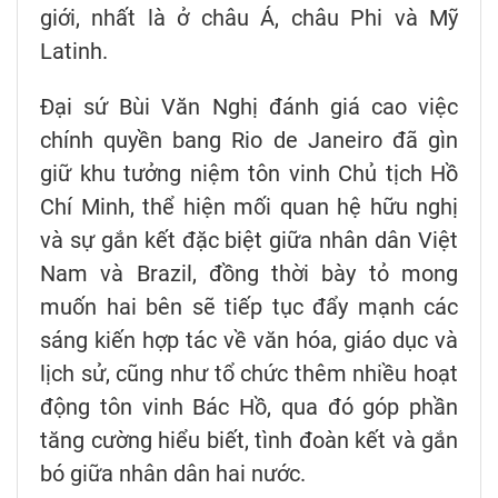
giới, nhất là ở châu Á, châu Phi và Mỹ
Latinh.
Đại sứ Bùi Văn Nghị đánh giá cao việc
chính quyền bang Rio de Janeiro đã gìn
giữ khu tưởng niệm tôn vinh Chủ tịch Hồ
Chí Minh, thể hiện mối quan hệ hữu nghị
và sự gắn kết đặc biệt giữa nhân dân Việt
Nam và Brazil, đồng thời bày tỏ mong
muốn hai bên sẽ tiếp tục đẩy mạnh các
sáng kiến hợp tác về văn hóa, giáo dục và
lịch sử, cũng như tổ chức thêm nhiều hoạt
động tôn vinh Bác Hồ, qua đó góp phần
tăng cường hiểu biết, tình đoàn kết và gắn
bó giữa nhân dân hai nước.