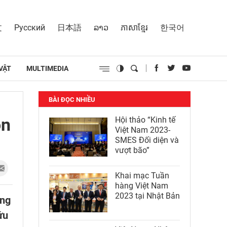
文
Русский
日本語
ລາວ
ភាសាខ្មែរ
한국어
VẬT
MULTIMEDIA
BÀI ĐỌC NHIỀU
ọn
Hội thảo “Kinh tế
Việt Nam 2023-
SMES Đối diện và
vượt bão”
Khai mạc Tuần
hàng Việt Nam
2023 tại Nhật Bản
ảng
ứu