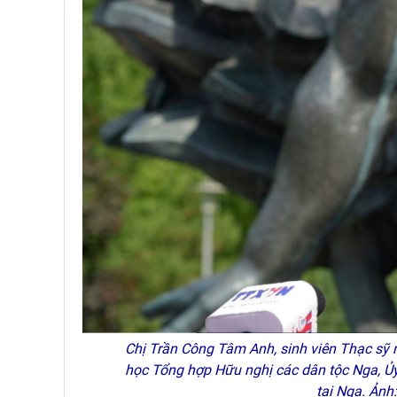
Chị Trần Công Tâm Anh, sinh viên Thạc sỹ 
học Tổng hợp Hữu nghị các dân tộc Nga, Ủy
tại Nga. Ảnh