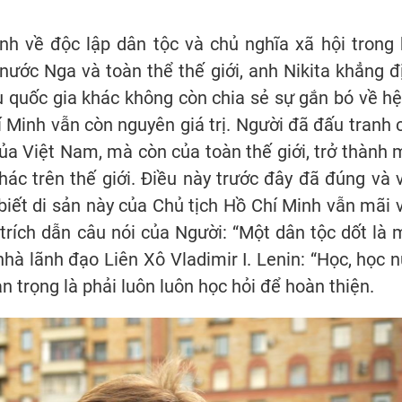
nh về độc lập dân tộc và chủ nghĩa xã hội trong 
 nước Nga và toàn thể thế giới, anh Nikita khẳng đ
u quốc gia khác không còn chia sẻ sự gắn bó về hệ
 Minh vẫn còn nguyên giá trị. Người đã đấu tranh 
ủa Việt Nam, mà còn của toàn thế giới, trở thành 
hác trên thế giới. Điều này trước đây đã đúng và 
biết di sản này của Chủ tịch Hồ Chí Minh vẫn mãi 
trích dẫn câu nói của Người: “Một dân tộc dốt là 
nhà lãnh đạo Liên Xô Vladimir I. Lenin: “Học, học n
 trọng là phải luôn luôn học hỏi để hoàn thiện.