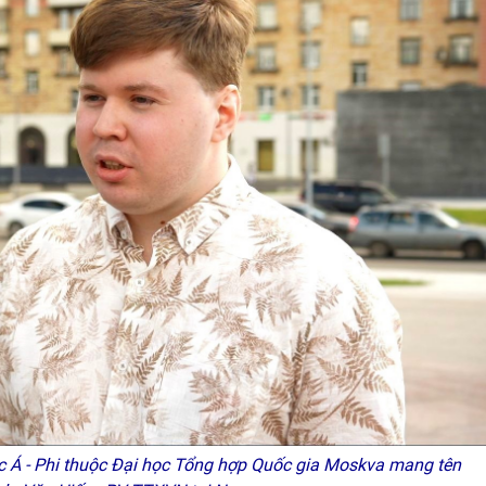
c Á - Phi thuộc Đại học Tổng hợp Quốc gia Moskva mang tên