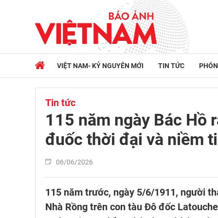
VIỆT NAM- KỶ NGUYÊN MỚI
TIN TỨC
PHÓN
Tin tức
115 năm ngày Bác Hồ r
đuốc thời đại và niềm ti
06/06/2026
115 năm trước, ngày 5/6/1911, người t
Nhà Rồng trên con tàu Đô đốc Latouche-