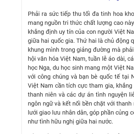
Phải ra sức tiếp thu tối đa tinh hoa kh
mang nguồn tri thức chất lượng cao này
khẳng định uy tín của con người Việt N
giữa hai quốc gia. Thứ hai là chủ động 
khung mình trong giảng đường mà phải 
hội văn hóa Việt Nam, tuần lễ áo dài, c
học Nga, du học sinh mang một Việt N
với công chúng và bạn bè quốc tế tại N
Việt Nam cần tích cực tham gia, khẳng đ
thanh niên và các dự án tình nguyện li
ngôn ngữ và kết nối bền chặt với thanh
lưới giao lưu nhân dân, góp phần củng 
như tình hữu nghị giữa hai nước.