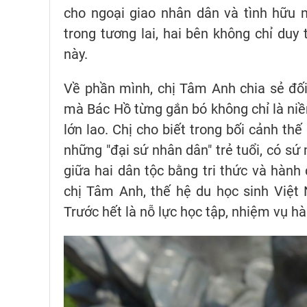
cho ngoại giao nhân dân và tình hữu n
trong tương lai, hai bên không chỉ duy
này.
Về phần mình, chị Tâm Anh chia sẻ đối 
mà Bác Hồ từng gắn bó không chỉ là ni
lớn lao. Chị cho biết trong bối cảnh thế
những "đại sứ nhân dân" trẻ tuổi, có s
giữa hai dân tộc bằng tri thức và hành
chị Tâm Anh, thế hệ du học sinh Việt 
Trước hết là nỗ lực học tập, nhiệm vụ hà