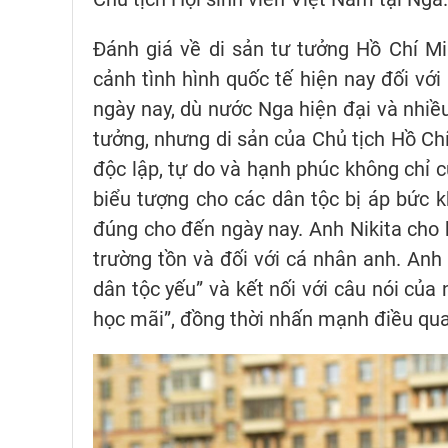
Đánh giá về di sản tư tưởng Hồ Chí Mi
cảnh tình hình quốc tế hiện nay đối với
ngày nay, dù nước Nga hiện đại và nhiề
tưởng, nhưng di sản của Chủ tịch Hồ Chí
độc lập, tự do và hạnh phúc không chỉ c
biểu tượng cho các dân tộc bị áp bức k
đúng cho đến ngày nay. Anh Nikita cho 
trường tồn và đối với cá nhân anh. Anh 
dân tộc yếu” và kết nối với câu nói của 
học mãi”, đồng thời nhấn mạnh điều quan