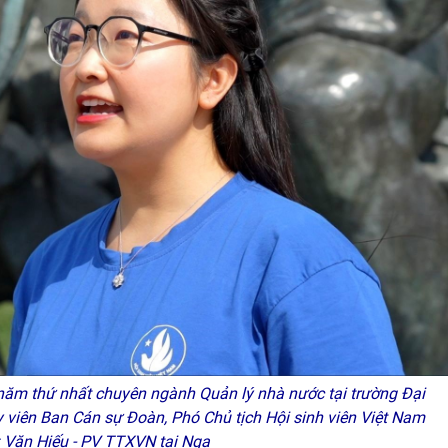
năm thứ nhất chuyên ngành Quản lý nhà nước tại trường Đại
 viên Ban Cán sự Đoàn, Phó Chủ tịch Hội sinh viên Việt Nam
: Văn Hiếu - PV TTXVN tại Nga