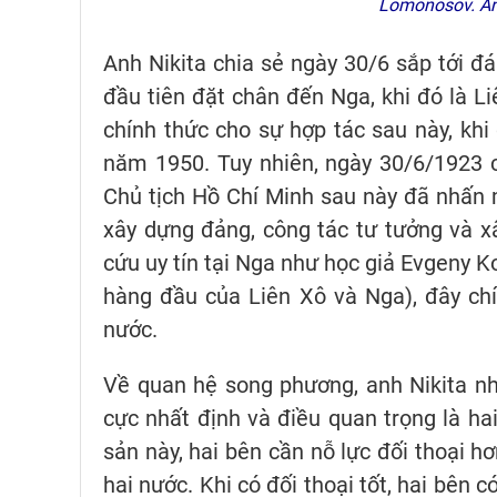
Lomonosov. Ản
Anh Nikita chia sẻ ngày 30/6 sắp tới đ
đầu tiên đặt chân đến Nga, khi đó là 
chính thức cho sự hợp tác sau này, khi
năm 1950. Tuy nhiên, ngày 30/6/1923 c
Chủ tịch Hồ Chí Minh sau này đã nhấn 
xây dựng đảng, công tác tư tưởng và x
cứu uy tín tại Nga như học giả Evgeny K
hàng đầu của Liên Xô và Nga), đây chí
nước.
Về quan hệ song phương, anh Nikita nhậ
cực nhất định và điều quan trọng là hai
sản này, hai bên cần nỗ lực đối thoại h
hai nước. Khi có đối thoại tốt, hai bên 