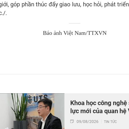
ới, góp phần thúc đẩy giao lưu, học hỏi, phát triể
./.
Báo ảnh Việt Nam/TTXVN
Khoa học công nghệ 
lực mới của quan hệ
09/08/2026
TIN TỨC