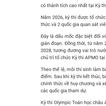
có thành tích cao nhất tại Kỳ t
Năm 2026, kỳ thi được tổ chức 
thức và 2 quốc gia quan sát viê
Đây là dấu mốc đặc biệt đối 
gián đoạn. Đồng thời, từ năm 
2028, tương đương vai trò nướ
chủ trì tổ chức Kỳ thi APMO tạ
Theo thể lệ, mỗi thí sinh làm b
điểm. Sau khi kỳ thi kết thúc, 
chính thức về huy chương và x
các quốc gia tham dự.
Kỳ thi Olympic Toán học châu Á