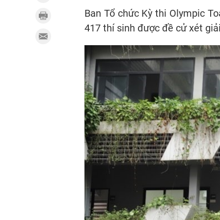
Ban Tổ chức Kỳ thi Olympic To
417 thí sinh được đề cử xét giả