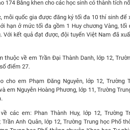
o 174 Bằng khen cho các học sinh có thành tích nổi
 mỗi quốc gia được đăng ký tối đa 10 thí sinh để 
ới hạn ở mức tối đa gồm 1 Huy chương Vàng, tối 
 Với kết quả đạt được, đội tuyển Việt Nam đã xuấ
 thuộc về em Trần Đại Thành Danh, lớp 12, Trườn
 số điểm 27.
ao cho em Phạm Đăng Nguyên, lớp 12, Trường T
và em Nguyễn Hoàng Phương, lớp 11, Trường Trung
.
về các em: Phan Thành Huy, lớp 12, Trường T
Trần Anh Quân, lớp 12, Trường Trung học Phổ thô