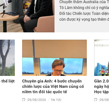
Chuyến thăm Australia của T
Tô Lâm không chỉ có ý nghĩa 
Đối tác Chiến lược Toàn diện
còn được kỳ vọng tạo thêm 
khoa học, công nghệ và đổi 
nước.
thể liệt
Chuyên gia Anh: 4 bước chuyển
Gần 2.0
chiến lược của Việt Nam củng cố
ngày hộ
niềm tin đối tác quốc tế
Học tập
09/08/2026
09/08
TIN TỨC