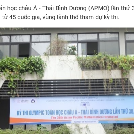
án học châu Á - Thái Bình Dương (APMO) lần thứ 3
i từ 45 quốc gia, vùng lãnh thổ tham dự kỳ thi.