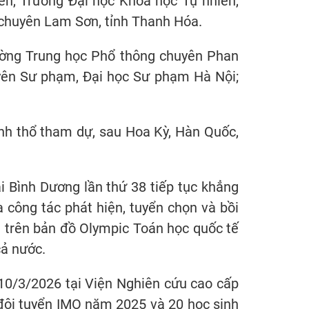
ên, Trường Đại học Khoa học Tự nhiên,
 chuyên Lam Sơn, tỉnh Thanh Hóa.
ường Trung học Phổ thông chuyên Phan
uyên Sư phạm, Đại học Sư phạm Hà Nội;
ãnh thổ tham dự, sau Hoa Kỳ, Hàn Quốc,
i Bình Dương lần thứ 38 tiếp tục khẳng
 công tác phát hiện, tuyển chọn và bồi
m trên bản đồ Olympic Toán học quốc tế
cả nước.
10/3/2026 tại Viện Nghiên cứu cao cấp
đội tuyển IMO năm 2025 và 20 học sinh