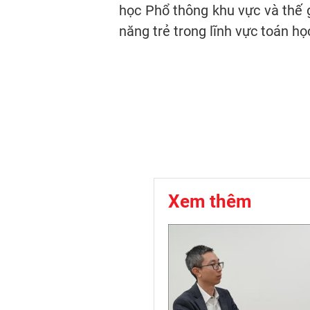
học Phổ thông khu vực và thế gi
năng trẻ trong lĩnh vực toán học
Xem thêm