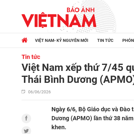
VIỆT NAM- KỶ NGUYÊN MỚI
TIN TỨC
PHÓN
Tin tức
Việt Nam xếp thứ 7/45 qu
Thái Bình Dương (APMO
06/06/2026
Ngày 6/6, Bộ Giáo dục và Đào t
Dương (APMO) lần thứ 38 năm 
khen.