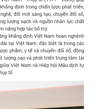
hẳng định trong chiến lược phát triển,
nghệ, đổi mới sáng tạo, chuyển đổi số,
năng lượng sạch và nguồn nhân lực chất
m năng hợp tác bổ trợ.
 Hằng khẳng định Việt Nam hoan nghênh
ài tại Việt Nam, đặc biệt là trong các
dược phẩm, y tế và chuyển đổi số, đồng
t lượng cao và phát triển trung tâm tài
) giữa Việt Nam và Hiệp hội Mậu dịch tự
hụy Sĩ.