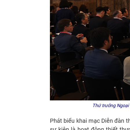
Thứ trưởng Ngoại g
Phát biểu khai mạc Diễn đàn th
sự kiện là hoạt động thiết th