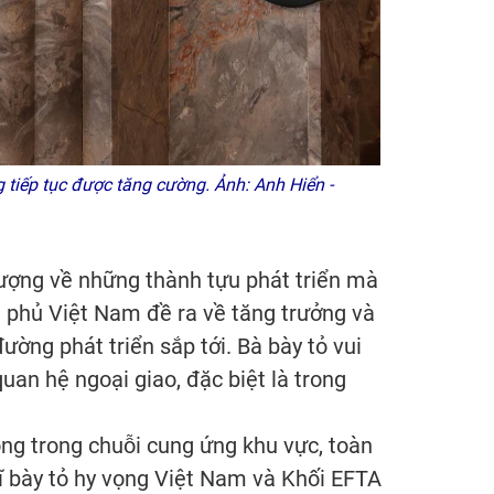
tiếp tục được tăng cường. Ảnh: Anh Hiển -
tượng về những thành tựu phát triển mà
 phủ Việt Nam đề ra về tăng trưởng và
ờng phát triển sắp tới. Bà bày tỏ vui
an hệ ngoại giao, đặc biệt là trong
ng trong chuỗi cung ứng khu vực, toàn
Sĩ bày tỏ hy vọng Việt Nam và Khối EFTA