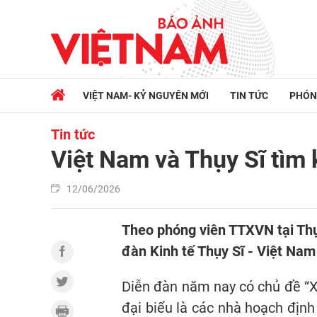
VIỆT NAM- KỶ NGUYÊN MỚI
TIN TỨC
PHÓN
Tin tức
Việt Nam và Thụy Sĩ tìm 
12/06/2026
Theo phóng viên TTXVN tại Thụy
đàn Kinh tế Thụy Sĩ - Việt Nam 
Diễn đàn năm nay có chủ đề “X
đại biểu là các nhà hoạch định