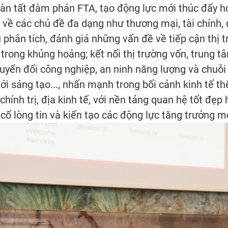
àn tất đàm phán FTA, tạo động lực mới thúc đẩy hợ
n về các chủ đề đa dạng như thương mại, tài chính,
u phân tích, đánh giá những vấn đề về tiếp cận thị
trong khủng hoảng; kết nối thị trường vốn, trung tâm
chuyển đổi công nghiệp, an ninh năng lượng và chuỗ
ới sáng tạo..., nhấn mạnh trong bối cảnh kinh tế th
hính trị, địa kinh tế, với nền tảng quan hệ tốt đẹp
cố lòng tin và kiến tạo các động lực tăng trưởng m