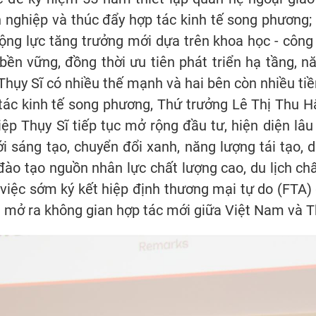
nghiệp và thúc đẩy hợp tác kinh tế song phương; k
ng lực tăng trưởng mới dựa trên khoa học - công 
 bền vững, đồng thời ưu tiên phát triển hạ tầng, 
Thụy Sĩ có nhiều thế mạnh và hai bên còn nhiều tiề
 tác kinh tế song phương, Thứ trưởng Lê Thị Thu
 Thụy Sĩ tiếp tục mở rộng đầu tư, hiện diện lâu d
i sáng tạo, chuyển đổi xanh, năng lượng tái tạo, 
đào tạo nguồn nhân lực chất lượng cao, du lịch chấ
g việc sớm ký kết hiệp định thương mại tự do (FTA
 mở ra không gian hợp tác mới giữa Việt Nam và T