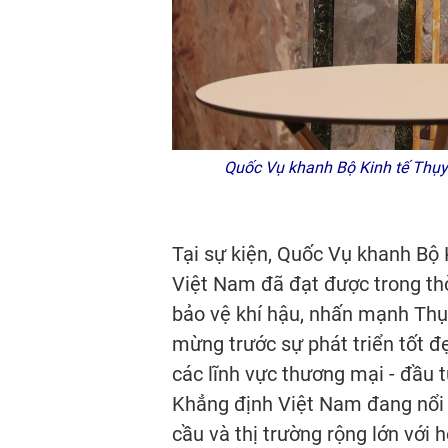
Quốc Vụ khanh Bộ Kinh tế Thụy S
Tại sự kiện, Quốc Vụ khanh Bộ 
Việt Nam đã đạt được trong th
bảo vệ khí hậu, nhấn mạnh Thụy
mừng trước sự phát triển tốt đ
các lĩnh vực thương mại - đầu t
Khẳng định Việt Nam đang nổi l
cầu và thị trường rộng lớn với