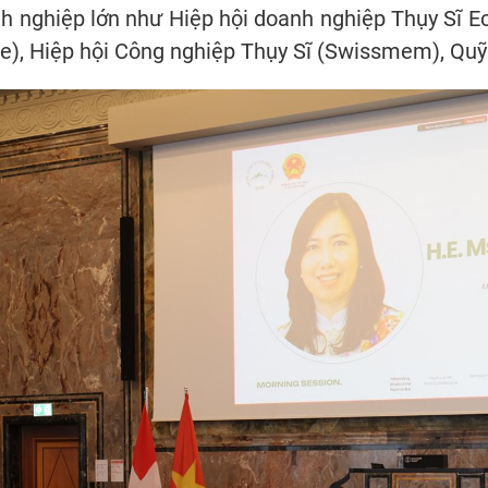
nh nghiệp lớn như Hiệp hội doanh nghiệp Thụy Sĩ E
se), Hiệp hội Công nghiệp Thụy Sĩ (Swissmem), Quỹ 