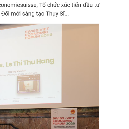
conomiesuisse, Tổ chức xúc tiến đầu tư
Đổi mới sáng tạo Thụy Sĩ...