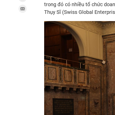
trong đó có nhiều tổ chức doa
Thụy Sĩ (Swiss Global Enterpri