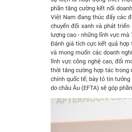
phần tăng cường kết nối doanh 
Việt Nam đang thúc đẩy các độ
chuyển đổi xanh và phát triển
lượng cao - những lĩnh vực mà 
Đánh giá tích cực kết quả hợp
và mong muốn các doanh nghiệp
lĩnh vực công nghệ cao, đổi mớ
thời tăng cường hợp tác trong 
chính quốc tế; bày tỏ tin tưởn
do châu Âu (EFTA) sẽ góp phần