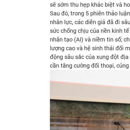
sẽ sớm thu hẹp khác biệt và ho
Sau đó, trong 5 phiên thảo luậ
nhân lực, các diễn giả đã đi sâ
sức chống chịu của nền kinh tế 
nhân tạo (AI) và niềm tin số; 
lượng cao và hệ sinh thái đổi m
động sâu sắc của xung đột địa c
cần tăng cường đối thoại, củng 