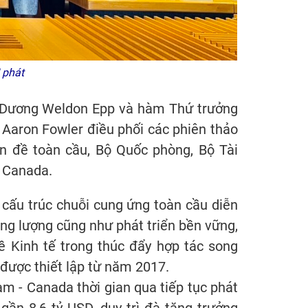
 phát
h Dương Weldon Epp và hàm Thứ trưởng
aron Fowler điều phối các phiên thảo
n đề toàn cầu, Bộ Quốc phòng, Bộ Tài
h Canada.
ái cấu trúc chuỗi cung ứng toàn cầu diễn
ng lượng cũng như phát triển bền vững,
ề Kinh tế trong thúc đẩy hợp tác song
được thiết lập từ năm 2017.
am - Canada thời gian qua tiếp tục phát