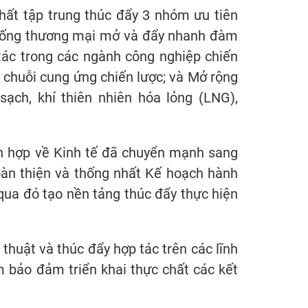
nhất tập trung thúc đẩy 3 nhóm ưu tiên
thống thương mại mở và đẩy nhanh đàm
ác trong các ngành công nghiệp chiến
à chuỗi cung ứng chiến lược; và Mở rộng
ạch, khí thiên nhiên hóa lỏng (LNG),
ỗn hợp về Kinh tế đã chuyển mạnh sang
oàn thiện và thống nhất Kế hoạch hành
 qua đó tạo nền tảng thúc đẩy thực hiện
 thuật và thúc đẩy hợp tác trên các lĩnh
m bảo đảm triển khai thực chất các kết