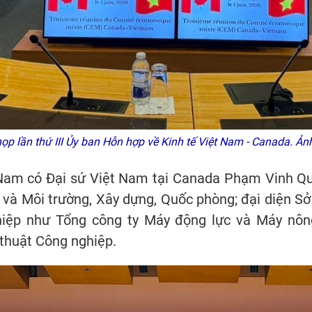
họp lần thứ III Ủy ban Hỗn hợp về Kinh tế Việt Nam - Canada. Ả
 Nam có Đại sứ Việt Nam tại Canada Phạm Vinh Qu
p và Môi trường, Xây dựng, Quốc phòng; đại diện 
hiệp như Tổng công ty Máy động lực và Máy nô
 thuật Công nghiệp.