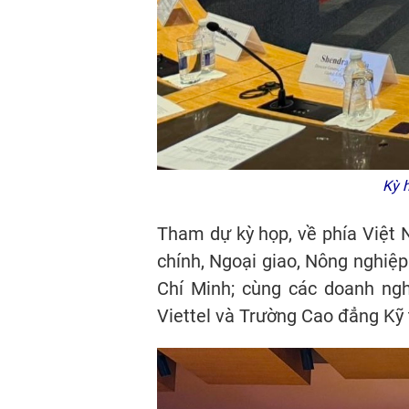
Kỳ 
Tham dự kỳ họp, về phía Việt
chính, Ngoại giao, Nông nghiệ
Chí Minh; cùng các doanh ng
Viettel và Trường Cao đẳng Kỹ