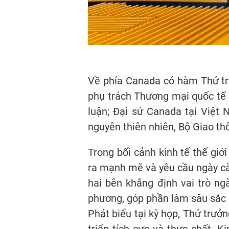
Về phía Canada có hàm Thứ tr
phụ trách Thương mại quốc tế
luận; Đại sứ Canada tại Việt
nguyên thiên nhiên, Bộ Giao t
Trong bối cảnh kinh tế thế giới
ra mạnh mẽ và yêu cầu ngày cà
hai bên khẳng định vai trò n
phương, góp phần làm sâu sắc 
Phát biểu tại kỳ họp, Thứ trưở