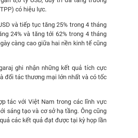
ần 8,6 tỷ USD, duy trì đà tăng trưởng
TPP) có hiệu lực.
USD và tiếp tục tăng 25% trong 4 tháng
ng 24% và tăng tới 62% trong 4 tháng
gày càng cao giữa hai nền kinh tế cũng
.
araj ghi nhận những kết quả tích cực
à đối tác thương mại lớn nhất và có tốc
 tác với Việt Nam trong các lĩnh vực
mới sáng tạo và cơ sở hạ tầng. Ông cũng
uả các kết quả đạt được tại kỳ họp lần