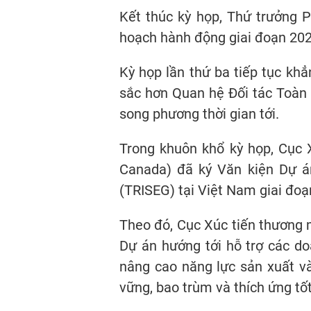
Kết thúc kỳ họp, Thứ trưởng 
hoạch hành động giai đoạn 2026
Kỳ họp lần thứ ba tiếp tục kh
sắc hơn Quan hệ Đối tác Toàn 
song phương thời gian tới.
Trong khuôn khổ kỳ họp, Cục
Canada) đã ký Văn kiện Dự án
(TRISEG) tại Việt Nam giai đo
Theo đó, Cục Xúc tiến thương m
Dự án hướng tới hỗ trợ các d
nâng cao năng lực sản xuất và
vững, bao trùm và thích ứng tốt