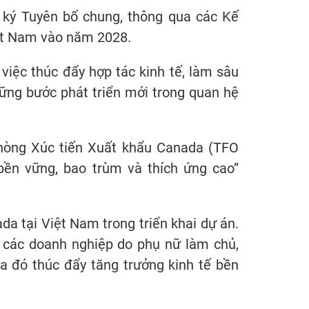
 ký Tuyên bố chung, thông qua các Kế
iệt Nam vào năm 2028.
việc thúc đẩy hợp tác kinh tế, làm sâu
hững bước phát triển mới trong quan hệ
hòng Xúc tiến Xuất khẩu Canada (TFO
bền vững, bao trùm và thích ứng cao”
da tại Việt Nam trong triển khai dự án.
à các doanh nghiệp do phụ nữ làm chủ,
a đó thúc đẩy tăng trưởng kinh tế bền