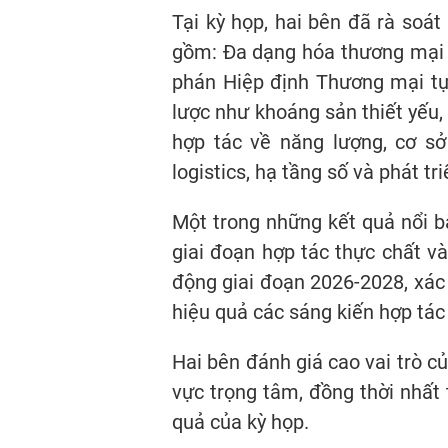
Tại kỳ họp, hai bên đã rà soá
gồm: Đa dạng hóa thương mại 
phán Hiệp định Thương mại tự
lược như khoáng sản thiết yếu,
hợp tác về năng lượng, cơ sở
logistics, hạ tầng số và phát tr
Một trong những kết quả nổi b
giai đoạn hợp tác thực chất 
động giai đoạn 2026-2028, xác 
hiệu quả các sáng kiến hợp tá
Hai bên đánh giá cao vai trò củ
vực trọng tâm, đồng thời nhất 
quả của kỳ họp.