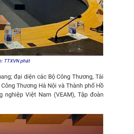
nh: TTXVN phát
ang; đại diện các Bộ Công Thương, Tài
Sở Công Thương Hà Nội và Thành phố Hồ
ng nghiệp Việt Nam (VEAM), Tập đoàn