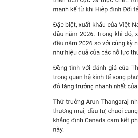
triển tích cực và thực chất. 
mạnh kể từ khi Hiệp định Đối t
Đặc biệt, xuất khẩu của Việt 
đầu năm 2026. Trong khi đó, 
đầu năm 2026 so với cùng kỳ n
như hiệu quả của các nỗ lực th
Đồng tình với đánh giá của T
trong quan hệ kinh tế song phư
độ tăng trưởng nhanh nhất của
Thứ trưởng Arun Thangaraj nh
thương mại, đầu tư, chuỗi cung
khẳng định Canada cam kết phối
này.