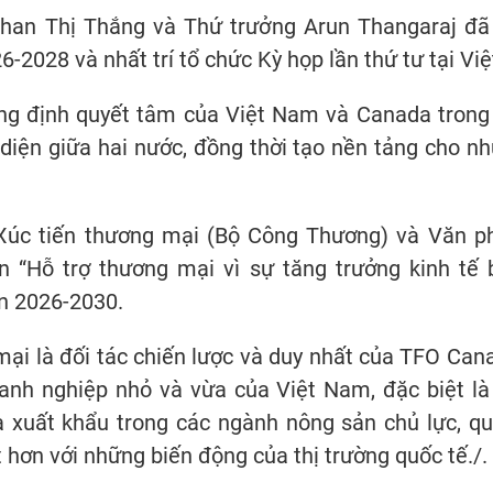
Phan Thị Thắng và Thứ trưởng Arun Thangaraj đã
-2028 và nhất trí tổ chức Kỳ họp lần thứ tư tại V
ẳng định quyết tâm của Việt Nam và Canada trong 
diện giữa hai nước, đồng thời tạo nền tảng cho n
 Xúc tiến thương mại (Bộ Công Thương) và Văn p
 “Hỗ trợ thương mại vì sự tăng trưởng kinh tế 
ạn 2026-2030.
ại là đối tác chiến lược và duy nhất của TFO Cana
oanh nghiệp nhỏ và vừa của Việt Nam, đặc biệt l
 xuất khẩu trong các ngành nông sản chủ lực, qu
 hơn với những biến động của thị trường quốc tế./.