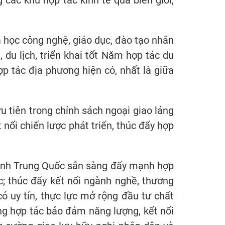
ác khu hợp tác kinh tế qua biên giới,
học công nghệ, giáo dục, đào tạo nhân
 du lịch, triển khai tốt Năm hợp tác du
ợp tác địa phương hiện có, nhất là giữa
 tiên trong chính sách ngoại giao láng
nối chiến lược phát triển, thúc đẩy hợp
định Trung Quốc sẵn sàng đẩy mạnh hợp
c; thúc đẩy kết nối ngành nghề, thương
ó uy tín, thực lực mở rộng đầu tư chất
ờng hợp tác bảo đảm năng lượng, kết nối