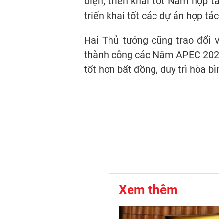
điện; triển khai tốt Năm hợp 
triển khai tốt các dự án hợp tác
Hai Thủ tướng cũng trao đổi 
thành công các Năm APEC 2026,
tốt hơn bất đồng, duy trì hòa b
Xem thêm