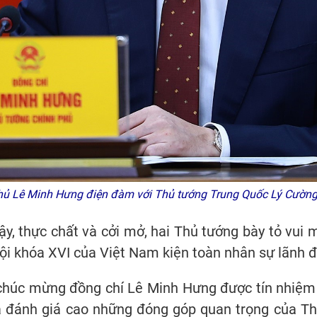
ủ Lê Minh Hưng điện đàm với Thủ tướng Trung Quốc Lý Cườn
cậy, thực chất và cởi mở, hai Thủ tướng bày tỏ vu
hội khóa XVI của Việt Nam kiện toàn nhân sự lãnh 
t chúc mừng đồng chí Lê Minh Hưng được tín nhiệ
và đánh giá cao những đóng góp quan trọng của T