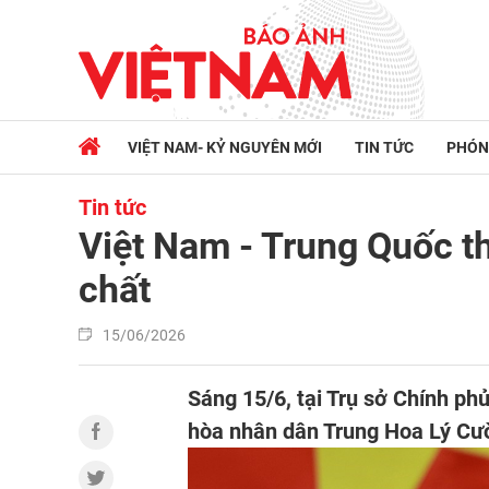
VIỆT NAM- KỶ NGUYÊN MỚI
TIN TỨC
PHÓN
Tin tức
Việt Nam - Trung Quốc th
chất
15/06/2026
Sáng 15/6, tại Trụ sở Chính p
hòa nhân dân Trung Hoa Lý Cư