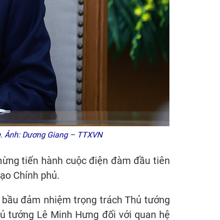
g. Ảnh: Dương Giang – TTXVN
i mừng tiến hành cuộc điện đàm đầu tiên
đạo Chính phủ.
m bầu đảm nhiệm trọng trách Thủ tướng
hủ tướng Lê Minh Hưng đối với quan hệ