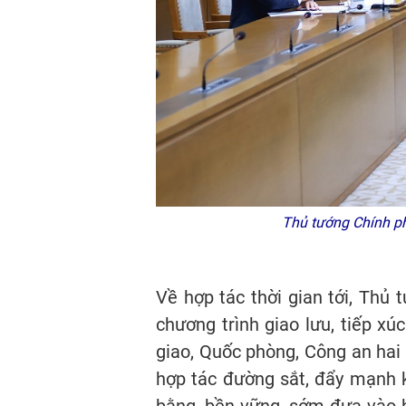
Thủ tướng Chính ph
Về hợp tác thời gian tới, Thủ
chương trình giao lưu, tiếp xú
giao, Quốc phòng, Công an hai 
hợp tác đường sắt, đẩy mạnh k