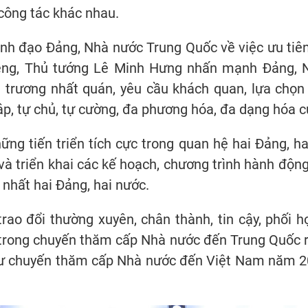
 công tác khác nhau.
nh đạo Đảng, Nhà nước Trung Quốc về việc ưu tiên
iềng, Thủ tướng Lê Minh Hưng nhấn mạnh Đảng, N
 trương nhất quán, yêu cầu khách quan, lựa chọn 
lập, tự chủ, tự cường, đa phương hóa, đa dạng hóa 
ng tiến triển tích cực trong quan hệ hai Đảng, hai
 và triển khai các kế hoạch, chương trình hành độn
 nhất hai Đảng, hai nước.
 trao đổi thường xuyên, chân thành, tin cậy, phối 
 trong chuyến thăm cấp Nhà nước đến Trung Quốc r
ư chuyến thăm cấp Nhà nước đến Việt Nam năm 202