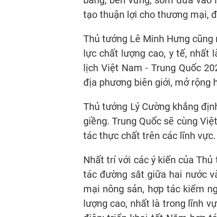
bằng, bền vững, sớm đưa vào h
tạo thuận lợi cho thương mại, 
Thủ tướng Lê Minh Hưng cũng 
lực chất lượng cao, y tế, nhất
lịch Việt Nam - Trung Quốc 202
địa phương biên giới, mở rộng 
Thủ tướng Lý Cường khẳng định
giềng. Trung Quốc sẽ cùng Việt
tác thực chất trên các lĩnh vực
Nhất trí với các ý kiến của T
tác đường sắt giữa hai nước v
mại nông sản, hợp tác kiểm ng
lượng cao, nhất là trong lĩnh 