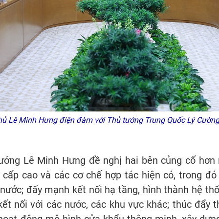
ủ Lê Minh Hưng điện đàm với Thủ tướng Trung Quốc Lý Cườn
 tướng Lê Minh Hưng đề nghị hai bên củng cố hơn n
c cấp cao và các cơ chế hợp tác hiện có, trong đó
nước; đẩy mạnh kết nối hạ tầng, hình thành hệ thố
ết nối với các nước, các khu vực khác; thúc đẩy 