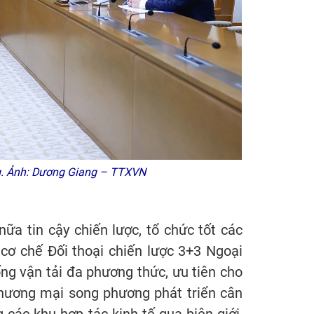
g. Ảnh: Dương Giang – TTXVN
ữa tin cậy chiến lược, tổ chức tốt các
 cơ chế Đối thoại chiến lược 3+3 Ngoại
ng vận tải đa phương thức, ưu tiên cho
thương mại song phương phát triển cân