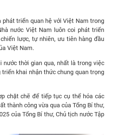
 phát triển quan hệ với Việt Nam trong
hà nước Việt Nam luôn coi phát triển
chiến lược, tự nhiên, ưu tiên hàng đầu
của Việt Nam.
 nước thời gian qua, nhất là trong việc
g triển khai nhận thức chung quan trọng
hợp chặt chẽ để tiếp tục cụ thể hóa các
ất thành công vừa qua của Tổng Bí thư,
5 của Tổng Bí thư, Chủ tịch nước Tập