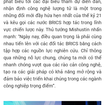
phát biểu tới các đại biểu tham dự diễn đàn,
nhận định công nghệ lượng tử là một trong
những đổi mới đầy hứa hẹn nhất của thế kỷ 21
và kêu gọi các nước BRICS hợp tác trong lĩnh
vực chiến lược này. Thủ tướng Mishustin nhấn
mạnh: "Ngày nay, điều quan trọng là phải cùng
nhau tiến lên với các đối tác BRICS bằng cách
tập hợp các nguồn lực nghiên cứu. Chỉ thông
qua những nỗ lực chung, chúng ta mới có thể
nhanh chóng vượt qua các rào cản công nghệ,
tạo ra các giải pháp có khả năng mở rộng và
đảm bảo việc triển khai chúng trong các ngành
công nghiệp trọng điểm”.