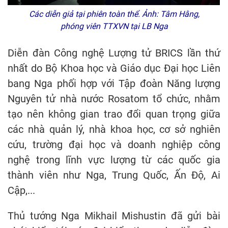
Các diễn giả tại phiên toàn thể. Ảnh: Tâm Hằng,
phóng viên TTXVN tại LB Nga
Diễn đàn Công nghệ Lượng tử BRICS lần thứ
nhất do Bộ Khoa học và Giáo dục Đại học Liên
bang Nga phối hợp với Tập đoàn Năng lượng
Nguyên tử nhà nước Rosatom tổ chức, nhằm
tạo nên không gian trao đổi quan trọng giữa
các nhà quản lý, nhà khoa học, cơ sở nghiên
cứu, trường đại học và doanh nghiệp công
nghệ trong lĩnh vực lượng từ các quốc gia
thành viên như Nga, Trung Quốc, Ấn Độ, Ai
Cập,...
Thủ tướng Nga Mikhail Mishustin đã gửi bài