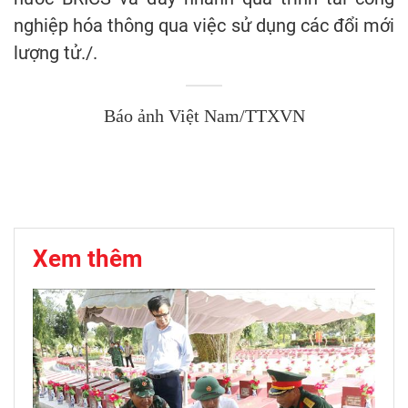
nghiệp hóa thông qua việc sử dụng các đổi mới
lượng tử./.
Báo ảnh Việt Nam/TTXVN
Xem thêm