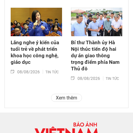
Lắng nghe ý kiến của
Bí thư Thành ủy Hà
tuổi trẻ về phát triển
Nội thúc tiến độ hai
khoa học công nghệ,
dự án giao thông
giáo dục
trọng điểm phía Nam
Thủ đô
08/08/2026
TIN TỨC
08/08/2026
TIN TỨC
Xem thêm