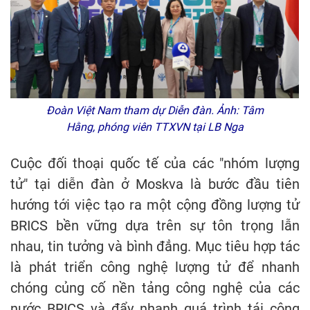
Đoàn Việt Nam tham dự Diễn đàn. Ảnh: Tâm
Hằng, phóng viên TTXVN tại LB Nga
Cuộc đối thoại quốc tế của các "nhóm lượng
tử" tại diễn đàn ở Moskva là bước đầu tiên
hướng tới việc tạo ra một cộng đồng lượng tử
BRICS bền vững dựa trên sự tôn trọng lẫn
nhau, tin tưởng và bình đẳng. Mục tiêu hợp tác
là phát triển công nghệ lượng tử để nhanh
chóng củng cố nền tảng công nghệ của các
nước BRICS và đẩy nhanh quá trình tái công