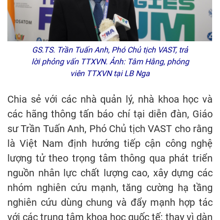
GS.TS. Trần Tuấn Anh, Phó Chủ tịch VAST, trả
lời phỏng vấn TTXVN. Ảnh: Tâm Hằng, phóng
viên TTXVN tại LB Nga
Chia sẻ với các nhà quản lý, nhà khoa học và
các hãng thông tấn báo chí tại diễn đàn, Giáo
sư Trần Tuấn Anh, Phó Chủ tịch VAST cho rằng
là Việt Nam định hướng tiếp cận công nghệ
lượng tử theo trọng tâm thông qua phát triển
nguồn nhân lực chất lượng cao, xây dựng các
nhóm nghiên cứu mạnh, tăng cường hạ tầng
nghiên cứu dùng chung và đẩy mạnh hợp tác
với các trung tâm khoa học quốc tế; thay vì dàn