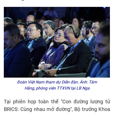
Đoàn Việt Nam tham dự Diễn đàn. Ảnh: Tâm
Hằng, phóng viên TTXVN tại LB Nga
Tại phiên họp toàn thể "Con đường lượng tử
BRICS: Cùng nhau mở đường", Bộ trưởng Khoa