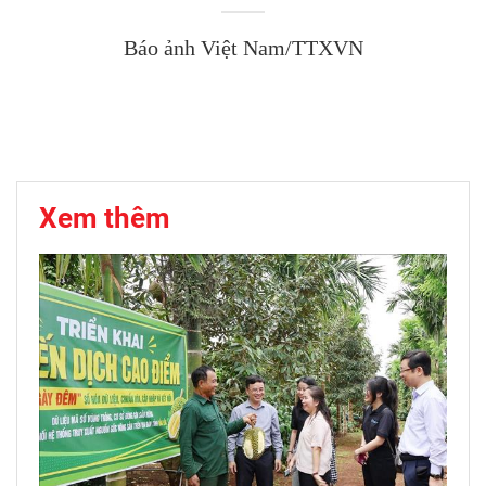
Báo ảnh Việt Nam/TTXVN
Xem thêm