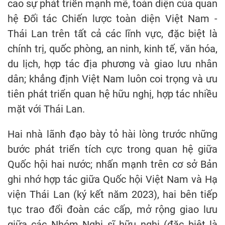
cao sự phát triển mạnh mẽ, toàn diện của quan
hệ Đối tác Chiến lược toàn diện Việt Nam -
Thái Lan trên tất cả các lĩnh vực, đặc biệt là
chính trị, quốc phòng, an ninh, kinh tế, văn hóa,
du lịch, hợp tác địa phương và giao lưu nhân
dân; khẳng định Việt Nam luôn coi trọng và ưu
tiên phát triển quan hệ hữu nghị, hợp tác nhiều
mặt với Thái Lan.
Hai nhà lãnh đạo bày tỏ hài lòng trước những
bước phát triển tích cực trong quan hệ giữa
Quốc hội hai nước; nhấn mạnh trên cơ sở Bản
ghi nhớ hợp tác giữa Quốc hội Việt Nam và Hạ
viện Thái Lan (ký kết năm 2023), hai bên tiếp
tục trao đổi đoàn các cấp, mở rộng giao lưu
giữa các Nhóm Nghị sĩ hữu nghị (đặc biệt là