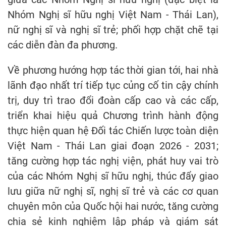
Nhóm Nghị sĩ hữu nghị Việt Nam - Thái Lan),
nữ nghị sĩ và nghị sĩ trẻ; phối hợp chặt chẽ tại
các diễn đàn đa phương.
Về phương hướng hợp tác thời gian tới, hai nhà
lãnh đạo nhất trí tiếp tục củng cố tin cậy chính
trị, duy trì trao đổi đoàn cấp cao và các cấp,
triển khai hiệu quả Chương trình hành động
thực hiện quan hệ Đối tác Chiến lược toàn diện
Việt Nam - Thái Lan giai đoạn 2026 - 2031;
tăng cường hợp tác nghị viện, phát huy vai trò
của các Nhóm Nghị sĩ hữu nghị, thúc đẩy giao
lưu giữa nữ nghị sĩ, nghị sĩ trẻ và các cơ quan
chuyên môn của Quốc hội hai nước, tăng cường
chia sẻ kinh nghiệm lập pháp và giám sát