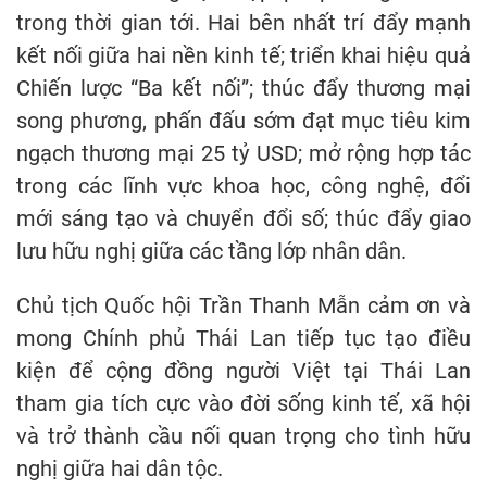
trong thời gian tới. Hai bên nhất trí đẩy mạnh
kết nối giữa hai nền kinh tế; triển khai hiệu quả
Chiến lược “Ba kết nối”; thúc đẩy thương mại
song phương, phấn đấu sớm đạt mục tiêu kim
ngạch thương mại 25 tỷ USD; mở rộng hợp tác
trong các lĩnh vực khoa học, công nghệ, đổi
mới sáng tạo và chuyển đổi số; thúc đẩy giao
lưu hữu nghị giữa các tầng lớp nhân dân.
Chủ tịch Quốc hội Trần Thanh Mẫn cảm ơn và
mong Chính phủ Thái Lan tiếp tục tạo điều
kiện để cộng đồng người Việt tại Thái Lan
tham gia tích cực vào đời sống kinh tế, xã hội
và trở thành cầu nối quan trọng cho tình hữu
nghị giữa hai dân tộc.