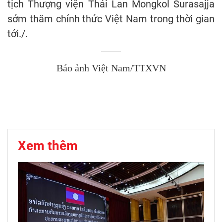
tịch Thượng viện Thái Lan Mongkol Surasajja
sớm thăm chính thức Việt Nam trong thời gian
tới./.
Báo ảnh Việt Nam/TTXVN
Xem thêm