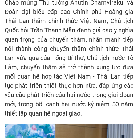
Chào mừng Thủ tướng Anutin Charnvirakul và
Đoàn đại biểu cấp cao Chính phủ Hoàng gia
Thái Lan thăm chính thức Việt Nam, Chủ tịch
Quốc hội Trần Thanh Mẫn đánh giá cao ý nghĩa
quan trọng của chuyến thăm, nhấn mạnh tiếp
nối thành công chuyến thăm chính thức Thái
Lan vừa qua của Tổng Bí thư, Chủ tịch nước Tô
Lâm, chuyến thăm sẽ trở thành xung lực đưa
mối quan hệ hợp tác Việt Nam - Thái Lan tiếp
tục phát triển thiết thực hơn nữa, đáp ứng các
yêu cầu phát triển của hai nước trong giai đoạn
mới, trong bối cảnh hai nước kỷ niệm 50 năm
thiết lập quan hệ ngoại giao.