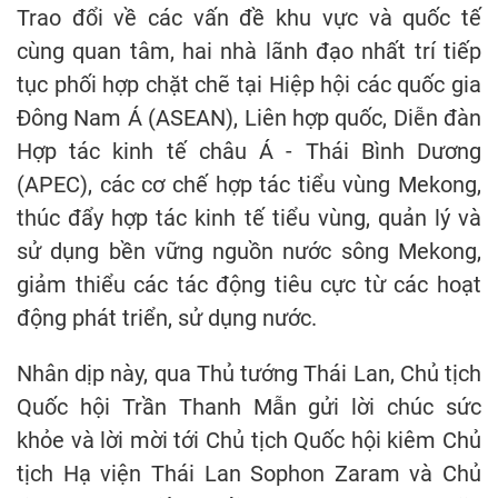
Trao đổi về các vấn đề khu vực và quốc tế
cùng quan tâm, hai nhà lãnh đạo nhất trí tiếp
tục phối hợp chặt chẽ tại Hiệp hội các quốc gia
Đông Nam Á (ASEAN), Liên hợp quốc, Diễn đàn
Hợp tác kinh tế châu Á - Thái Bình Dương
(APEC), các cơ chế hợp tác tiểu vùng Mekong,
thúc đẩy hợp tác kinh tế tiểu vùng, quản lý và
sử dụng bền vững nguồn nước sông Mekong,
giảm thiểu các tác động tiêu cực từ các hoạt
động phát triển, sử dụng nước.
Nhân dịp này, qua Thủ tướng Thái Lan, Chủ tịch
Quốc hội Trần Thanh Mẫn gửi lời chúc sức
khỏe và lời mời tới Chủ tịch Quốc hội kiêm Chủ
tịch Hạ viện Thái Lan Sophon Zaram và Chủ