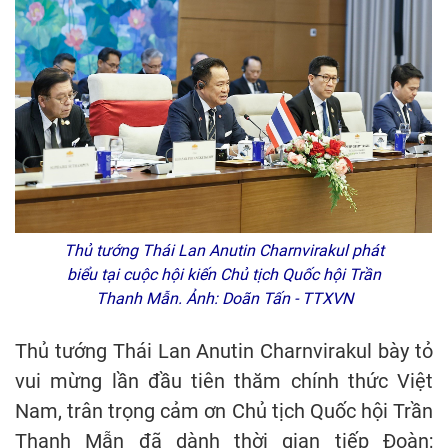
Thủ tướng Thái Lan Anutin Charnvirakul phát
biểu tại cuộc hội kiến Chủ tịch Quốc hội Trần
Thanh Mẫn. Ảnh: Doãn Tấn - TTXVN
Thủ tướng Thái Lan Anutin Charnvirakul bày tỏ
vui mừng lần đầu tiên thăm chính thức Việt
Nam, trân trọng cảm ơn Chủ tịch Quốc hội Trần
Thanh Mẫn đã dành thời gian tiếp Đoàn;