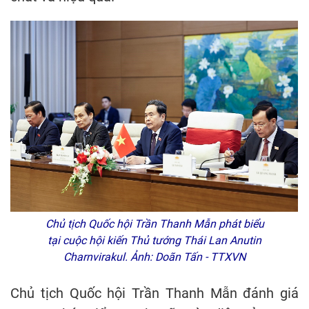
Chủ tịch Quốc hội Trần Thanh Mẫn phát biểu
tại cuộc hội kiến Thủ tướng Thái Lan Anutin
Charnvirakul. Ảnh: Doãn Tấn - TTXVN
Chủ tịch Quốc hội Trần Thanh Mẫn đánh giá