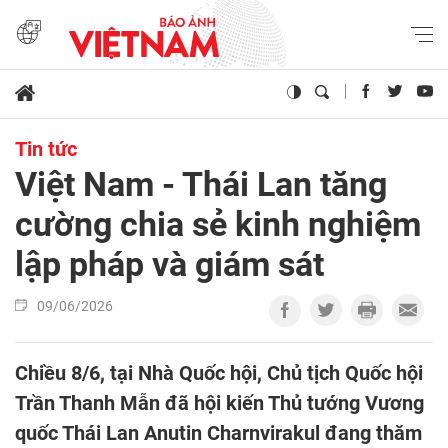
Tin tức
Việt Nam - Thái Lan tăng
cường chia sẻ kinh nghiệm
lập pháp và giám sát
09/06/2026
Chiều 8/6, tại Nhà Quốc hội, Chủ tịch Quốc hội
Trần Thanh Mẫn đã hội kiến Thủ tướng Vương
quốc Thái Lan Anutin Charnvirakul đang thăm