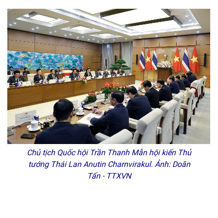
Chủ tịch Quốc hội Trần Thanh Mẫn hội kiến Thủ
tướng Thái Lan Anutin Charnvirakul. Ảnh: Doãn
Tấn - TTXVN