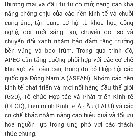
thương mại và đầu tư tự do mở; nâng cao khả
năng chống chịu của các nền kinh tế và chuỗi
cung ứng; tận dụng cơ hội từ khoa học, công
nghệ, đổi mới sáng tạo, chuyển đổi số và
chuyển đổi xanh nhằm bảo đảm tăng trưởng
bền vững và bao trùm. Trong quá trình đó,
APEC cần tăng cường phối hợp với các cơ chế
khu vực và toàn cầu, trong đó có Hiệp hội các
quốc gia Đông Nam Á (ASEAN), Nhóm các nền
kinh tế phát triển và mới nổi hàng đầu thế giới
(G20), Tổ chức Hợp tác và Phát triển Kinh tế
(OECD), Liên minh Kinh tế Á - Âu (EAEU) và các
cơ chế khác nhằm nâng cao hiệu quả và tối ưu
hóa nguồn lực trong ứng phó với các thách
thức chung.