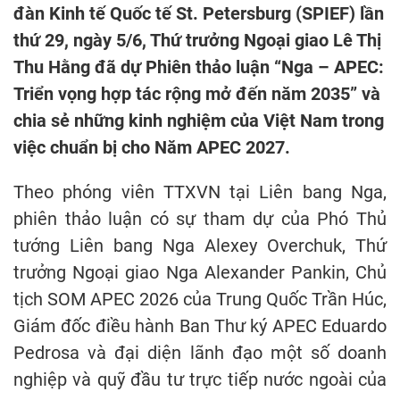
đàn Kinh tế Quốc tế St. Petersburg (SPIEF) lần
thứ 29, ngày 5/6, Thứ trưởng Ngoại giao Lê Thị
Thu Hằng đã dự Phiên thảo luận “Nga – APEC:
Triển vọng hợp tác rộng mở đến năm 2035” và
chia sẻ những kinh nghiệm của Việt Nam trong
việc chuẩn bị cho Năm APEC 2027.
Theo phóng viên TTXVN tại Liên bang Nga,
phiên thảo luận có sự tham dự của Phó Thủ
tướng Liên bang Nga Alexey Overchuk, Thứ
trưởng Ngoại giao Nga Alexander Pankin, Chủ
tịch SOM APEC 2026 của Trung Quốc Trần Húc,
Giám đốc điều hành Ban Thư ký APEC Eduardo
Pedrosa và đại diện lãnh đạo một số doanh
nghiệp và quỹ đầu tư trực tiếp nước ngoài của