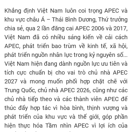
Khẳng định Việt Nam luôn coi trọng APEC và
khu vực châu Á – Thái Bình Dương, Thứ trưởng
chia sẻ, qua 2 lần đăng cai APEC 2006 và 2017,
Việt Nam đã có nhiều sáng kiến về cải cách
APEC, phát triển bao trùm về kinh tế, xã hội,
phát triển nguồn nhân lực trong kỷ nguyên số...
Việt Nam hiện đang dành nguồn lực ưu tiên và
tích cực chuẩn bị cho vai trò chủ nhà APEC
2027 và mong muốn phối hợp chặt chẽ với
Trung Quốc, chủ nhà APEC 2026, cũng như các
chủ nhà tiếp theo và các thành viên APEC để
thúc đẩy hợp tác vì hòa bình, thịnh vượng và
phát triển của khu vực và thế giới, góp phần
hiện thực hóa Tầm nhìn APEC vì lợi ích của