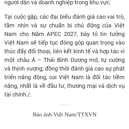
người dân và doanh nghiệp trong khu vực.
Tại cuộc gặp, các đại biểu đánh giá cao vai trò,
tầm nhìn và sự chuẩn bị chủ động của Việt
Nam cho Năm APEC 2027, bày tỏ tin tưởng
Việt Nam sẽ tiếp tục đóng góp quan trọng vào
thúc đẩy đối thoại, liên kết kinh tế và hợp tác vì
một châu Á – Thái Bình Dương mở, tự cường
và thịnh vượng; đồng thời đánh giá cao sự phát
triển năng động, coi Việt Nam là đối tác tiềm
năng, nhất là về đầu tư, thương mại và dịch vụ
tài chính./.
Báo ảnh Việt Nam/TTXVN