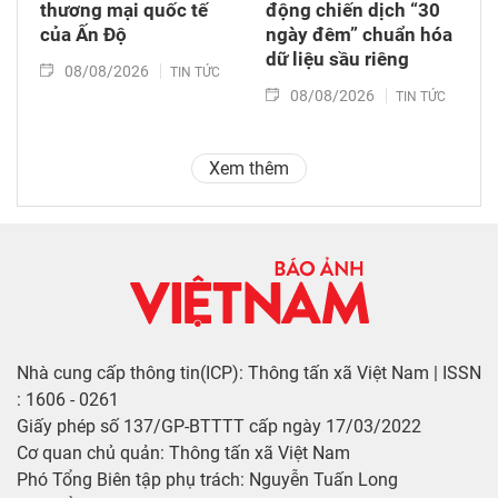
thương mại quốc tế
động chiến dịch “30
của Ấn Độ
ngày đêm” chuẩn hóa
dữ liệu sầu riêng
08/08/2026
TIN TỨC
08/08/2026
TIN TỨC
Xem thêm
Nhà cung cấp thông tin(ICP): Thông tấn xã Việt Nam | ISSN
: 1606 - 0261
Giấy phép số 137/GP-BTTTT cấp ngày 17/03/2022
Cơ quan chủ quản: Thông tấn xã Việt Nam
Phó Tổng Biên tập phụ trách: Nguyễn Tuấn Long