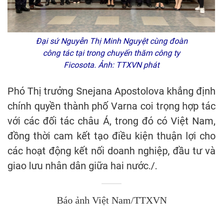
Đại sứ Nguyễn Thị Minh Nguyệt cùng đoàn
công tác tại trong chuyến thăm công ty
Ficosota. Ảnh: TTXVN phát
Phó Thị trưởng Snejana Apostolova khẳng định
chính quyền thành phố Varna coi trọng hợp tác
với các đối tác châu Á, trong đó có Việt Nam,
đồng thời cam kết tạo điều kiện thuận lợi cho
các hoạt động kết nối doanh nghiệp, đầu tư và
giao lưu nhân dân giữa hai nước./.
Báo ảnh Việt Nam/TTXVN