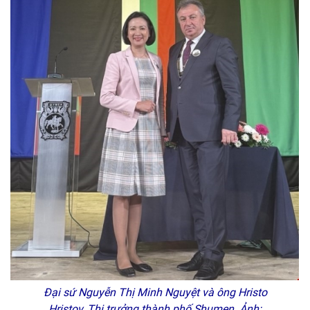
Đại sứ Nguyễn Thị Minh Nguyệt và ông Hristo
Hristov, Thị trưởng thành phố Shumen. Ảnh: