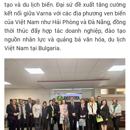
tạo và du lịch biển. Đại sứ đề xuất tăng cường
kết nối giữa Varna với các địa phương ven biển
của Việt Nam như Hải Phòng và Đà Nẵng, đồng
thời thúc đẩy hợp tác doanh nghiệp, đào tạo
nguồn nhân lực và quảng bá văn hóa, du lịch
Việt Nam tại Bulgaria.