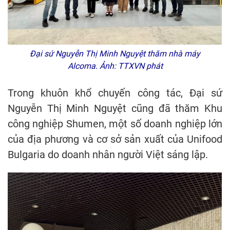
Đại sứ Nguyễn Thị Minh Nguyệt thăm nhà máy
Alcoma. Ảnh: TTXVN phát
Trong khuôn khổ chuyến công tác, Đại sứ
Nguyễn Thị Minh Nguyệt cũng đã thăm Khu
công nghiệp Shumen, một số doanh nghiệp lớn
của địa phương và cơ sở sản xuất của Unifood
Bulgaria do doanh nhân người Việt sáng lập.