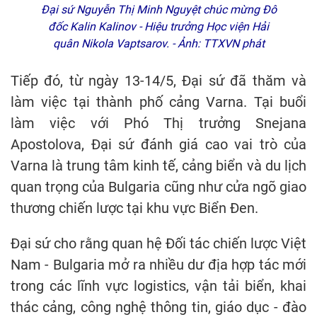
Đại sứ Nguyễn Thị Minh Nguyệt chúc mừng Đô
đốc Kalin Kalinov - Hiệu trưởng Học viện Hải
quân Nikola Vaptsarov. - Ảnh: TTXVN phát
Tiếp đó, từ ngày 13-14/5, Đại sứ đã thăm và
làm việc tại thành phố cảng Varna. Tại buổi
làm việc với Phó Thị trưởng Snejana
Apostolova, Đại sứ đánh giá cao vai trò của
Varna là trung tâm kinh tế, cảng biển và du lịch
quan trọng của Bulgaria cũng như cửa ngõ giao
thương chiến lược tại khu vực Biển Đen.
Đại sứ cho rằng quan hệ Đối tác chiến lược Việt
Nam - Bulgaria mở ra nhiều dư địa hợp tác mới
trong các lĩnh vực logistics, vận tải biển, khai
thác cảng, công nghệ thông tin, giáo dục - đào