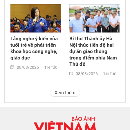
Lắng nghe ý kiến của
Bí thư Thành ủy Hà
tuổi trẻ về phát triển
Nội thúc tiến độ hai
khoa học công nghệ,
dự án giao thông
giáo dục
trọng điểm phía Nam
Thủ đô
08/08/2026
TIN TỨC
08/08/2026
TIN TỨC
Xem thêm