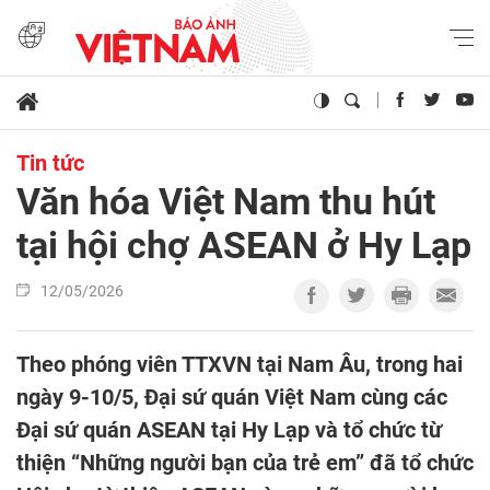
Tin tức
Văn hóa Việt Nam thu hút
tại hội chợ ASEAN ở Hy Lạp
12/05/2026
Theo phóng viên TTXVN tại Nam Âu, trong hai
ngày 9-10/5, Đại sứ quán Việt Nam cùng các
Đại sứ quán ASEAN tại Hy Lạp và tổ chức từ
thiện “Những người bạn của trẻ em” đã tổ chức