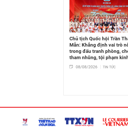
Chủ tịch Quốc hội Trần T
Mẫn: Khẳng định vai trò n
trong đấu tranh phòng, c
tham nhũng, tội phạm kinh
08/08/2026
TIN TỨC