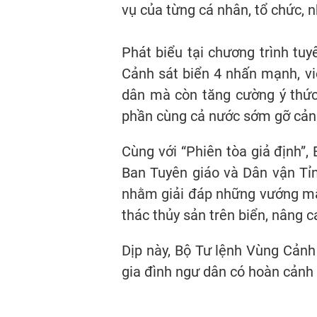
vụ của từng cá nhân, tổ chức, n
Phát biểu tại chương trình tu
Cảnh sát biển 4 nhấn mạnh, vi
dân mà còn tăng cường ý thức
phần cùng cả nước sớm gỡ cảnh
Cùng với “Phiên tòa giả định”
Ban Tuyên giáo và Dân vận Tỉn
nhằm giải đáp những vướng mắc 
thác thủy sản trên biển, nâng 
Dịp này, Bộ Tư lệnh Vùng Cảnh
gia đình ngư dân có hoàn cảnh 