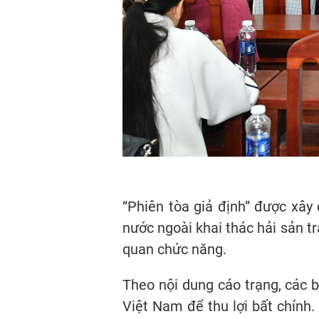
“Phiên tòa giả định” được xây
nước ngoài khai thác hải sản t
quan chức năng.
Theo nội dung cáo trạng, các b
Việt Nam để thu lợi bất chính.