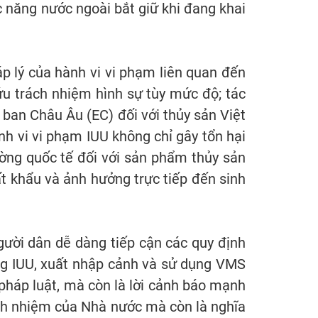
c năng nước ngoài bắt giữ khi đang khai
áp lý của hành vi vi phạm liên quan đến
ứu trách nhiệm hình sự tùy mức độ; tác
 ban Châu Âu (EC) đối với thủy sản Việt
nh vi vi phạm IUU không chỉ gây tổn hại
ường quốc tế đối với sản phẩm thủy sản
ất khẩu và ảnh hưởng trực tiếp đến sinh
gười dân dễ dàng tiếp cận các quy định
hống IUU, xuất nhập cảnh và sử dụng VMS
 pháp luật, mà còn là lời cảnh báo mạnh
ch nhiệm của Nhà nước mà còn là nghĩa