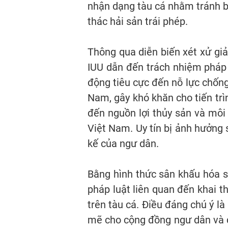
nhận dạng tàu cá nhằm tránh bị
thác hải sản trái phép.
Thông qua diễn biến xét xử giả
IUU dẫn đến trách nhiệm pháp 
động tiêu cực đến nỗ lực chống
Nam, gây khó khăn cho tiến trì
đến nguồn lợi thủy sản và môi
Việt Nam. Uy tín bị ảnh hưởng 
kế của ngư dân.
Bằng hình thức sân khấu hóa si
pháp luật liên quan đến khai t
trên tàu cá. Điều đáng chú ý l
mẽ cho cộng đồng ngư dân và d