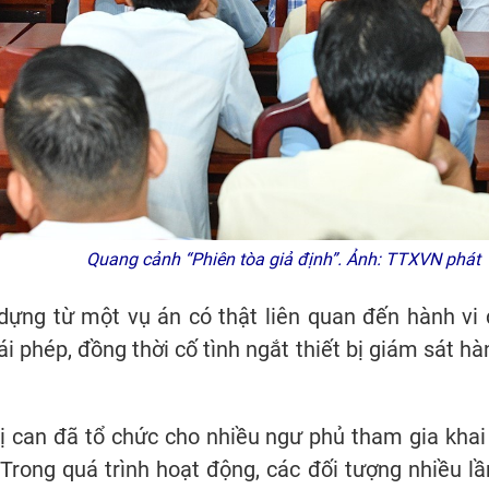
Quang cảnh “Phiên tòa giả định”. Ảnh: TTXVN phát
 dựng từ một vụ án có thật liên quan đến hành vi
rái phép, đồng thời cố tình ngắt thiết bị giám sát 
ị can đã tổ chức cho nhiều ngư phủ tham gia khai 
 Trong quá trình hoạt động, các đối tượng nhiều l