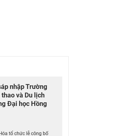
sáp nhập Trường
 thao và Du lịch
ng Đại học Hồng
Hóa tổ chức lễ công bố