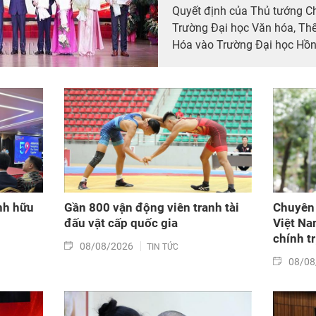
Quyết định của Thủ tướng C
Trường Đại học Văn hóa, Thể
Hóa vào Trường Đại học Hồn
nh hữu
Gần 800 vận động viên tranh tài
Chuyên 
đấu vật cấp quốc gia
Việt Na
chính tr
08/08/2026
TIN TỨC
08/08