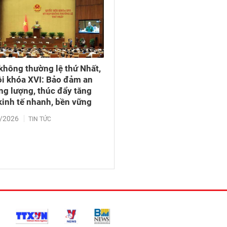
không thường lệ thứ Nhất,
i khóa XVI: Bảo đảm an
ng lượng, thúc đẩy tăng
kinh tế nhanh, bền vững
/2026
TIN TỨC