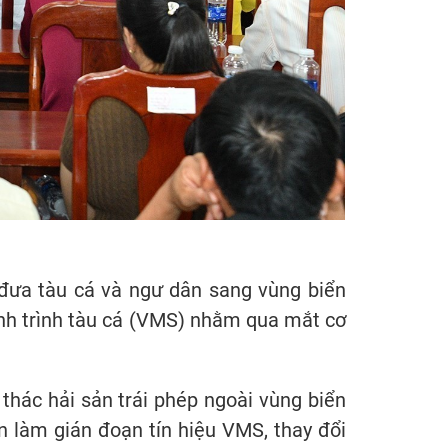
 đưa tàu cá và ngư dân sang vùng biển
hành trình tàu cá (VMS) nhằm qua mắt cơ
thác hải sản trái phép ngoài vùng biển
ần làm gián đoạn tín hiệu VMS, thay đổi