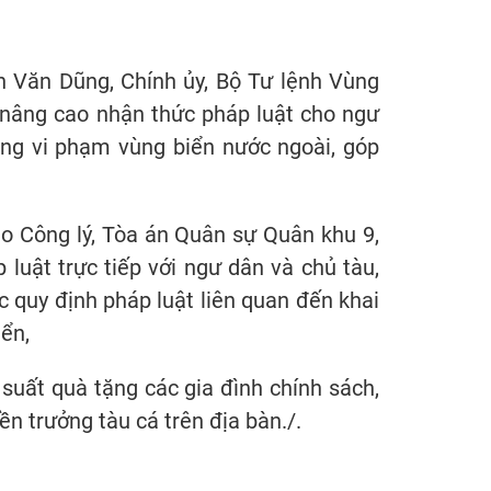
ễn Văn Dũng, Chính ủy, Bộ Tư lệnh Vùng
 nâng cao nhận thức pháp luật cho ngư
ông vi phạm vùng biển nước ngoài, góp
áo Công lý, Tòa án Quân sự Quân khu 9,
luật trực tiếp với ngư dân và chủ tàu,
 quy định pháp luật liên quan đến khai
iển,
suất quà tặng các gia đình chính sách,
n trưởng tàu cá trên địa bàn./.