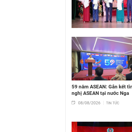
59 năm ASEAN: Gắn kết tì
nghị ASEAN tại nước Nga
08/08/2026
TIN TỨC