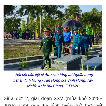
Hài cốt các liệt sĩ được an táng tại Nghĩa trang
liệt sĩ Vĩnh Hưng - Tân Hưng (xã Vĩnh Hưng, Tây
Ninh). Ảnh: Bùi Giang - TTXVN
Giữa đợt 2, giai đoạn XXV (mùa khô 2025–
2026), vượt qua địa hình hiểm trở, thời tiết