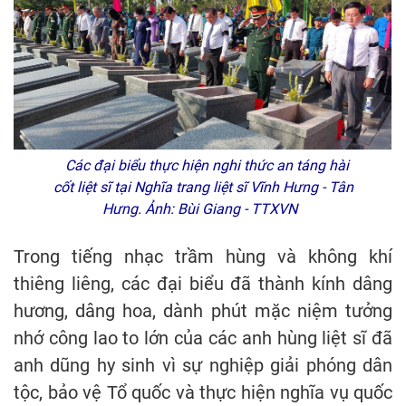
Các đại biểu thực hiện nghi thức an táng hài
cốt liệt sĩ tại Nghĩa trang liệt sĩ Vĩnh Hưng - Tân
Hưng. Ảnh: Bùi Giang - TTXVN
Trong tiếng nhạc trầm hùng và không khí
thiêng liêng, các đại biểu đã thành kính dâng
hương, dâng hoa, dành phút mặc niệm tưởng
nhớ công lao to lớn của các anh hùng liệt sĩ đã
anh dũng hy sinh vì sự nghiệp giải phóng dân
tộc, bảo vệ Tổ quốc và thực hiện nghĩa vụ quốc