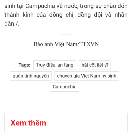
sinh tại Campuchia về nước, trong sự chào đón
thành kính của đồng chí, đồng đội và nhân
dân./.
Báo ảnh Việt Nam/TTXVN
Tags:
Truy điệu, an táng
hài cốt liệt sĩ
quân tình nguyện
chuyên gia Việt Nam hy sinh
Campuchia
Xem thêm