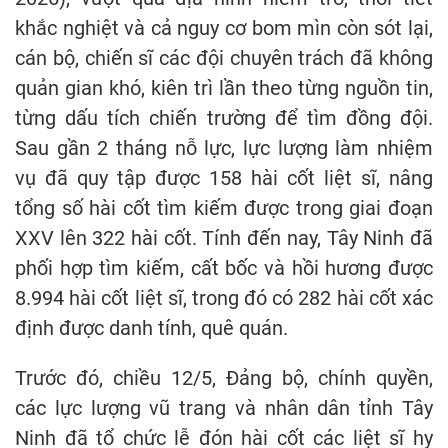
khắc nghiệt và cả nguy cơ bom mìn còn sót lại,
cán bộ, chiến sĩ các đội chuyên trách đã không
quản gian khó, kiên trì lần theo từng nguồn tin,
từng dấu tích chiến trường để tìm đồng đội.
Sau gần 2 tháng nỗ lực, lực lượng làm nhiệm
vụ đã quy tập được 158 hài cốt liệt sĩ, nâng
tổng số hài cốt tìm kiếm được trong giai đoạn
XXV lên 322 hài cốt. Tính đến nay, Tây Ninh đã
phối hợp tìm kiếm, cất bốc và hồi hương được
8.994 hài cốt liệt sĩ, trong đó có 282 hài cốt xác
định được danh tính, quê quán.
Trước đó, chiều 12/5, Đảng bộ, chính quyền,
các lực lượng vũ trang và nhân dân tỉnh Tây
Ninh đã tổ chức lễ đón hài cốt các liệt sĩ hy