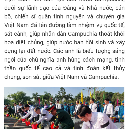
dưới sự lãnh đạo của Đảng và Nhà nước, cán
bộ, chiến sĩ quân tình nguyện và chuyên gia
Việt Nam đã lên đường làm nhiệm vụ quốc tế,
sát cánh, giúp nhân dân Campuchia thoát khỏi
họa diệt chủng, giúp nước bạn hồi sinh và xây
dựng lại đất nước. Các anh là biểu tượng sáng
ngời của chủ nghĩa anh hùng cách mạng, tinh
thần quốc tế cao cả và tình đoàn kết thủy
chung, son sắt giữa Việt Nam và Campuchia.