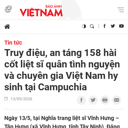
Tin tức
Truy điệu, an táng 158 hài
cốt liệt sĩ quân tình nguyện
và chuyên gia Việt Nam hy
sinh tại Campuchia
13/05/2026
Ngày 13/5, tại Nghĩa trang liệt sĩ Vĩnh Hưng –
Tân Hưng (xã Vĩnh Hưng, tỉnh Tây Ninh), Đảng