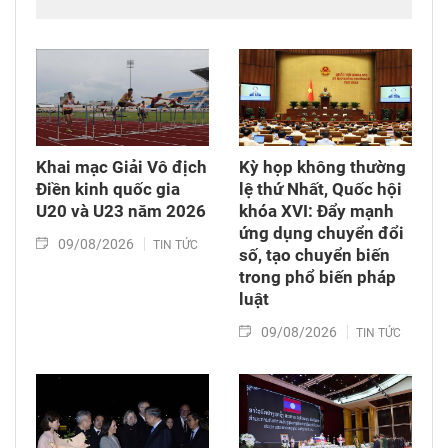
Khai mạc Giải Vô địch
Kỳ họp không thường
Điền kinh quốc gia
lệ thứ Nhất, Quốc hội
U20 và U23 năm 2026
khóa XVI: Đẩy mạnh
ứng dụng chuyển đổi
09/08/2026
TIN TỨC
số, tạo chuyển biến
trong phổ biến pháp
luật
09/08/2026
TIN TỨC