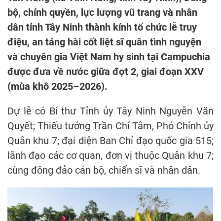
bộ, chính quyền, lực lượng vũ trang và nhân
dân tỉnh Tây Ninh thành kính tổ chức lễ truy
điệu, an táng hài cốt liệt sĩ quân tình nguyện
và chuyên gia Việt Nam hy sinh tại Campuchia
được đưa về nước giữa đợt 2, giai đoạn XXV
(mùa khô 2025–2026).
Dự lễ có Bí thư Tỉnh ủy Tây Ninh Nguyễn Văn
Quyết; Thiếu tướng Trần Chí Tâm, Phó Chính ủy
Quân khu 7; đại diện Ban Chỉ đạo quốc gia 515;
lãnh đạo các cơ quan, đơn vị thuộc Quân khu 7;
cùng đông đảo cán bộ, chiến sĩ và nhân dân.