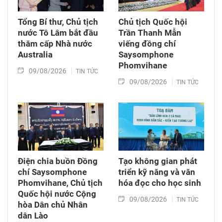
Tổng Bí thư, Chủ tịch
Chủ tịch Quốc hội
nước Tô Lâm bắt đầu
Trần Thanh Mẫn
thăm cấp Nhà nước
viếng đồng chí
Australia
Saysomphone
Phomvihane
09/08/2026
TIN TỨC
09/08/2026
TIN TỨC
Điện chia buồn Đồng
Tạo không gian phát
chí Saysomphone
triển kỹ năng và văn
Phomvihane, Chủ tịch
hóa đọc cho học sinh
Quốc hội nước Cộng
09/08/2026
TIN TỨC
hòa Dân chủ Nhân
dân Lào