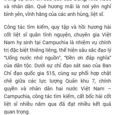
và nhân dân. Quê hương mãi là nơi yên nghỉ
bình yên, vĩnh hằng của các anh hùng, liệt sĩ.
Công tác tìm kiếm, quy tập và hồi hương hài
cốt liệt sĩ quân tình nguyện, chuyên gia Việt
Nam hy sinh tại Campuchia là nhiệm vụ chính
trị đặc biệt thiêng liêng, thể hiện sâu sắc đạo lý
“Uống nước nhớ nguồn”, “Đền ơn đáp nghĩa”
của dân tộc. Dưới sự chỉ đạo sát sao của Ban
Chỉ đạo quốc gia 515, cùng sự phối hợp chặt
chẽ giữa các lực lượng Quân khu 7, chính
quyền và nhân dân hai nước Việt Nam –
Campuchia, công tác tìm kiếm, cất bốc hài cốt
liệt sĩ nhiều năm qua đã đạt nhiều kết quả
quan trọng.