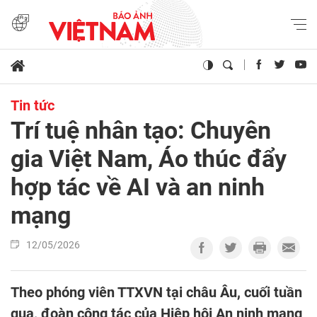
Tin tức
Trí tuệ nhân tạo: Chuyên
gia Việt Nam, Áo thúc đẩy
hợp tác về AI và an ninh
mạng
12/05/2026
Theo phóng viên TTXVN tại châu Âu, cuối tuần
qua, đoàn công tác của Hiệp hội An ninh mạng