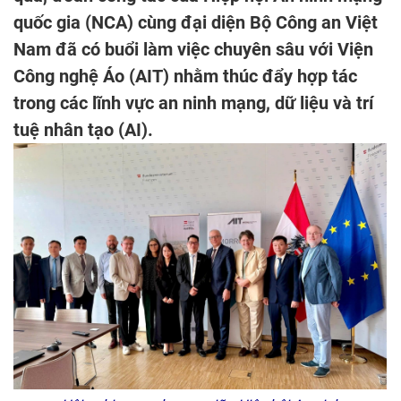
quốc gia (NCA) cùng đại diện Bộ Công an Việt
Nam đã có buổi làm việc chuyên sâu với Viện
Công nghệ Áo (AIT) nhằm thúc đẩy hợp tác
trong các lĩnh vực an ninh mạng, dữ liệu và trí
tuệ nhân tạo (AI).