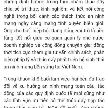
những định hướng trọng tâm nhằm thúc đẩy
chia sẻ tri thức, kinh nghiệm và kết nối công
nghệ trong bối cảnh các thách thức an ninh
mạng ngày càng mang tính xuyên biên giới.
Ông cho biết hiệp hội đang đóng vai trò là nền
tảng kết nối giữa cơ quan quản lý nhà nước,
doanh nghiệp và cộng đồng chuyên gia; đồng
thời tích cực tham gia tư vấn chính sách, phản
biện pháp lý và thúc đẩy phát triển hệ sinh thái
an ninh mạng bền vững tại Việt Nam.
Trong khuôn khổ buổi làm việc, hai bên đã trao
đổi về xu hướng an ninh mạng toàn cầu, tác
động của các quy định quốc tế mới cũng như
các lĩnh vực ưu tiên có thể thúc đẩy hợp tác
trong thời gian tới. NCA đề xuất tăng cường