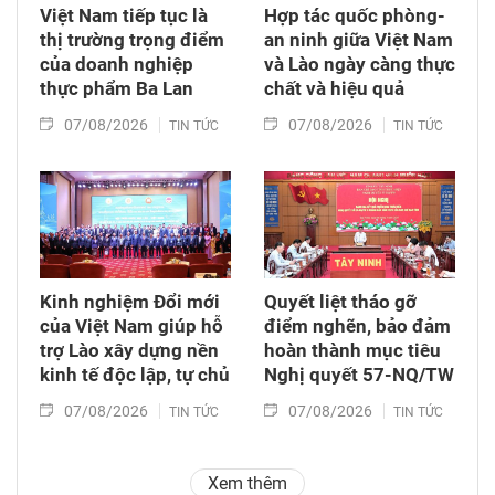
Việt Nam tiếp tục là
Hợp tác quốc phòng-
thị trường trọng điểm
an ninh giữa Việt Nam
của doanh nghiệp
và Lào ngày càng thực
thực phẩm Ba Lan
chất và hiệu quả
07/08/2026
07/08/2026
TIN TỨC
TIN TỨC
Kinh nghiệm Đổi mới
Quyết liệt tháo gỡ
của Việt Nam giúp hỗ
điểm nghẽn, bảo đảm
trợ Lào xây dựng nền
hoàn thành mục tiêu
kinh tế độc lập, tự chủ
Nghị quyết 57-NQ/TW
07/08/2026
07/08/2026
TIN TỨC
TIN TỨC
Xem thêm