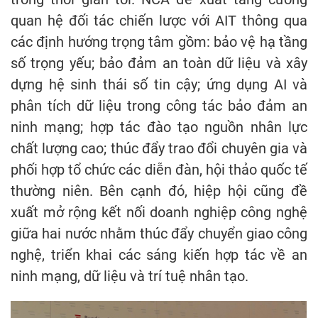
quan hệ đối tác chiến lược với AIT thông qua
các định hướng trọng tâm gồm: bảo vệ hạ tầng
số trọng yếu; bảo đảm an toàn dữ liệu và xây
dựng hệ sinh thái số tin cậy; ứng dụng AI và
phân tích dữ liệu trong công tác bảo đảm an
ninh mạng; hợp tác đào tạo nguồn nhân lực
chất lượng cao; thúc đẩy trao đổi chuyên gia và
phối hợp tổ chức các diễn đàn, hội thảo quốc tế
thường niên. Bên cạnh đó, hiệp hội cũng đề
xuất mở rộng kết nối doanh nghiệp công nghệ
giữa hai nước nhằm thúc đẩy chuyển giao công
nghệ, triển khai các sáng kiến hợp tác về an
ninh mạng, dữ liệu và trí tuệ nhân tạo.