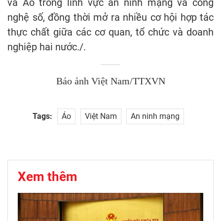
và Áo trong lĩnh vực an ninh mạng và công
nghệ số, đồng thời mở ra nhiều cơ hội hợp tác
thực chất giữa các cơ quan, tổ chức và doanh
nghiệp hai nước./.
Báo ảnh Việt Nam/TTXVN
Tags:
Áo
Việt Nam
An ninh mạng
Xem thêm