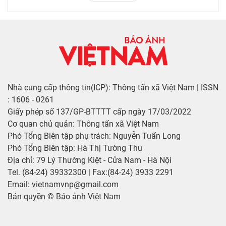
Nhà cung cấp thông tin(ICP): Thông tấn xã Việt Nam | ISSN
: 1606 - 0261
Giấy phép số 137/GP-BTTTT cấp ngày 17/03/2022
Cơ quan chủ quản: Thông tấn xã Việt Nam
Phó Tổng Biên tập phụ trách: Nguyễn Tuấn Long
Phó Tổng Biên tập: Hà Thị Tường Thu
Địa chỉ: 79 Lý Thường Kiệt - Cửa Nam - Hà Nội
Tel. (84-24) 39332300 | Fax:(84-24) 3933 2291
Email: vietnamvnp@gmail.com
Bản quyền © Báo ảnh Việt Nam