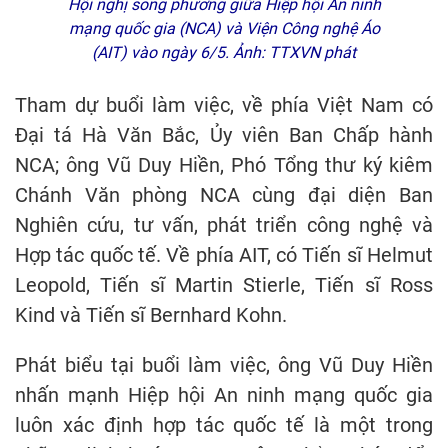
Hội nghị song phương giữa Hiệp hội An ninh
mạng quốc gia (NCA) và Viện Công nghệ Áo
(AIT) vào ngày 6/5. Ảnh: TTXVN phát
Tham dự buổi làm việc, về phía Việt Nam có
Đại tá Hà Văn Bắc, Ủy viên Ban Chấp hành
NCA; ông Vũ Duy Hiền, Phó Tổng thư ký kiêm
Chánh Văn phòng NCA cùng đại diện Ban
Nghiên cứu, tư vấn, phát triển công nghệ và
Hợp tác quốc tế. Về phía AIT, có Tiến sĩ Helmut
Leopold, Tiến sĩ Martin Stierle, Tiến sĩ Ross
Kind và Tiến sĩ Bernhard Kohn.
Phát biểu tại buổi làm việc, ông Vũ Duy Hiền
nhấn mạnh Hiệp hội An ninh mạng quốc gia
luôn xác định hợp tác quốc tế là một trong