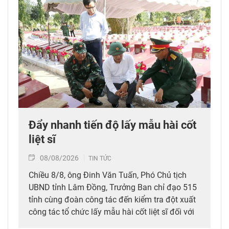
Đẩy nhanh tiến độ lấy mẫu hài cốt
liệt sĩ
08/08/2026
TIN TỨC
Chiều 8/8, ông Đinh Văn Tuấn, Phó Chủ tịch
UBND tỉnh Lâm Đồng, Trưởng Ban chỉ đạo 515
tỉnh cùng đoàn công tác đến kiểm tra đột xuất
công tác tổ chức lấy mẫu hài cốt liệt sĩ đối với
mộ chưa xác định được thông tin tại Nghĩa