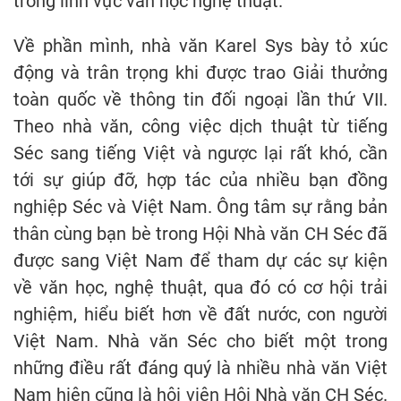
trong lĩnh vực văn học nghệ thuật.
Về phần mình, nhà văn Karel Sys bày tỏ xúc
động và trân trọng khi được trao Giải thưởng
toàn quốc về thông tin đối ngoại lần thứ VII.
Theo nhà văn, công việc dịch thuật từ tiếng
Séc sang tiếng Việt và ngược lại rất khó, cần
tới sự giúp đỡ, hợp tác của nhiều bạn đồng
nghiệp Séc và Việt Nam. Ông tâm sự rằng bản
thân cùng bạn bè trong Hội Nhà văn CH Séc đã
được sang Việt Nam để tham dự các sự kiện
về văn học, nghệ thuật, qua đó có cơ hội trải
nghiệm, hiểu biết hơn về đất nước, con người
Việt Nam. Nhà văn Séc cho biết một trong
những điều rất đáng quý là nhiều nhà văn Việt
Nam hiện cũng là hội viên Hội Nhà văn CH Séc.