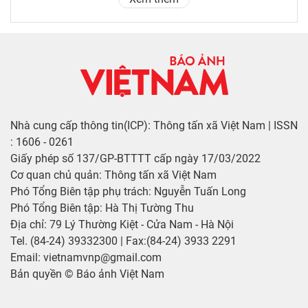
Nhà cung cấp thông tin(ICP): Thông tấn xã Việt Nam | ISSN
: 1606 - 0261
Giấy phép số 137/GP-BTTTT cấp ngày 17/03/2022
Cơ quan chủ quản: Thông tấn xã Việt Nam
Phó Tổng Biên tập phụ trách: Nguyễn Tuấn Long
Phó Tổng Biên tập: Hà Thị Tường Thu
Địa chỉ: 79 Lý Thường Kiệt - Cửa Nam - Hà Nội
Tel. (84-24) 39332300 | Fax:(84-24) 3933 2291
Email: vietnamvnp@gmail.com
Bản quyền © Báo ảnh Việt Nam