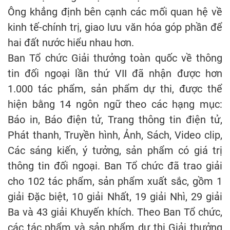
Ông khẳng định bên cạnh các mối quan hệ về
kinh tế-chính trị, giao lưu văn hóa góp phần để
hai đất nước hiểu nhau hơn.
Ban Tổ chức Giải thưởng toàn quốc về thông
tin đối ngoại lần thứ VII đã nhận được hơn
1.000 tác phẩm, sản phẩm dự thi, được thể
hiện bằng 14 ngôn ngữ theo các hạng mục:
Báo in, Báo điện tử, Trang thông tin điện tử,
Phát thanh, Truyền hình, Ảnh, Sách, Video clip,
Các sáng kiến, ý tưởng, sản phẩm có giá trị
thông tin đối ngoại. Ban Tổ chức đã trao giải
cho 102 tác phẩm, sản phẩm xuất sắc, gồm 1
giải Đặc biệt, 10 giải Nhất, 19 giải Nhì, 29 giải
Ba và 43 giải Khuyến khích. Theo Ban Tổ chức,
các tác phẩm và sản phẩm dự thi Giải thưởng