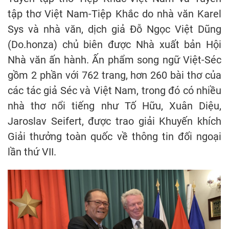
tập thơ Việt Nam-Tiệp Khắc do nhà văn Karel
Sys và nhà văn, dịch giả Đỗ Ngọc Việt Dũng
(Do.honza) chủ biên được Nhà xuất bản Hội
Nhà văn ấn hành. Ấn phẩm song ngữ Việt-Séc
gồm 2 phần với 762 trang, hơn 260 bài thơ của
các tác giả Séc và Việt Nam, trong đó có nhiều
nhà thơ nổi tiếng như Tố Hữu, Xuân Diệu,
Jaroslav Seifert, được trao giải Khuyến khích
Giải thưởng toàn quốc về thông tin đối ngoại
lần thứ VII.