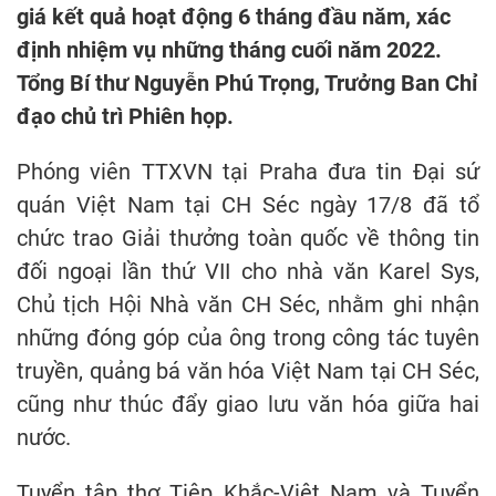
giá kết quả hoạt động 6 tháng đầu năm, xác
định nhiệm vụ những tháng cuối năm 2022.
Tổng Bí thư Nguyễn Phú Trọng, Trưởng Ban Chỉ
đạo chủ trì Phiên họp.
Phóng viên TTXVN tại Praha đưa tin Đại sứ
quán Việt Nam tại CH Séc ngày 17/8 đã tổ
chức trao Giải thưởng toàn quốc về thông tin
đối ngoại lần thứ VII cho nhà văn Karel Sys,
Chủ tịch Hội Nhà văn CH Séc, nhằm ghi nhận
những đóng góp của ông trong công tác tuyên
truyền, quảng bá văn hóa Việt Nam tại CH Séc,
cũng như thúc đẩy giao lưu văn hóa giữa hai
nước.
Tuyển tập thơ Tiệp Khắc-Việt Nam và Tuyển