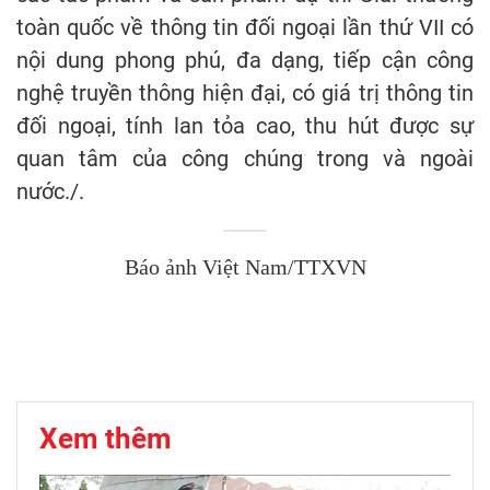
toàn quốc về thông tin đối ngoại lần thứ VII có
nội dung phong phú, đa dạng, tiếp cận công
nghệ truyền thông hiện đại, có giá trị thông tin
đối ngoại, tính lan tỏa cao, thu hút được sự
quan tâm của công chúng trong và ngoài
nước./.
Báo ảnh Việt Nam/TTXVN
Xem thêm