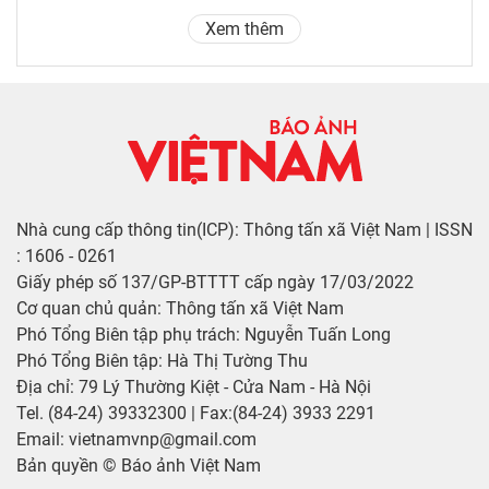
Xem thêm
Nhà cung cấp thông tin(ICP): Thông tấn xã Việt Nam | ISSN
: 1606 - 0261
Giấy phép số 137/GP-BTTTT cấp ngày 17/03/2022
Cơ quan chủ quản: Thông tấn xã Việt Nam
Phó Tổng Biên tập phụ trách: Nguyễn Tuấn Long
Phó Tổng Biên tập: Hà Thị Tường Thu
Địa chỉ: 79 Lý Thường Kiệt - Cửa Nam - Hà Nội
Tel. (84-24) 39332300 | Fax:(84-24) 3933 2291
Email: vietnamvnp@gmail.com
Bản quyền © Báo ảnh Việt Nam