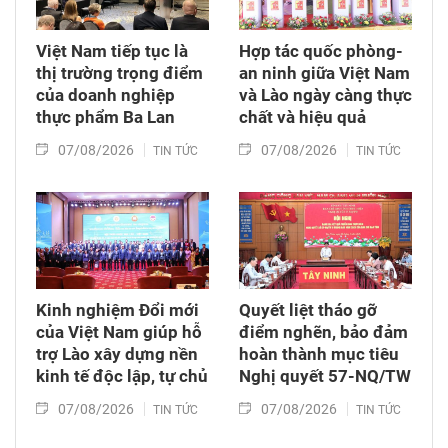
Việt Nam tiếp tục là
Hợp tác quốc phòng-
thị trường trọng điểm
an ninh giữa Việt Nam
của doanh nghiệp
và Lào ngày càng thực
thực phẩm Ba Lan
chất và hiệu quả
07/08/2026
07/08/2026
TIN TỨC
TIN TỨC
Kinh nghiệm Đổi mới
Quyết liệt tháo gỡ
của Việt Nam giúp hỗ
điểm nghẽn, bảo đảm
trợ Lào xây dựng nền
hoàn thành mục tiêu
kinh tế độc lập, tự chủ
Nghị quyết 57-NQ/TW
07/08/2026
07/08/2026
TIN TỨC
TIN TỨC