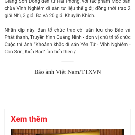
Giang Sơn Đông đến từ Hải Phòng, với tác phẩm Mộc bản
chùa Vĩnh Nghiêm di sản tư liệu thế giới; đồng thời trao 2
giải Nhì, 3 giải Ba và 20 giải Khuyến Khích.
Nhân dịp này, Ban tổ chức trao cờ luân lưu cho Báo và
Phát thanh, Truyền hình Quảng Ninh - đơn vị chủ trì tổ chức
Cuộc thi ảnh “Khoảnh khắc di sản Yên Tử - Vĩnh Nghiêm -
Côn Sơn, Kiếp Bạc” lần tiếp theo./.
Báo ảnh Việt Nam/TTXVN
Xem thêm