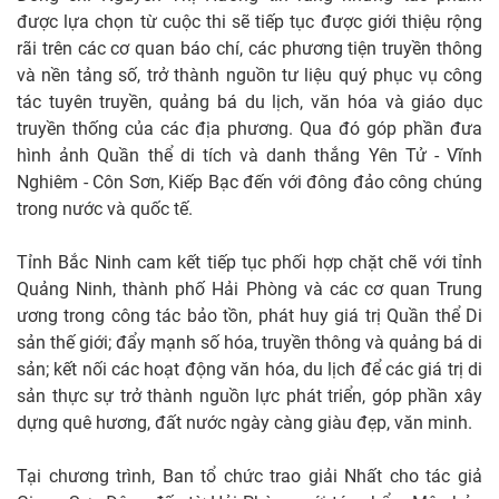
được lựa chọn từ cuộc thi sẽ tiếp tục được giới thiệu rộng
rãi trên các cơ quan báo chí, các phương tiện truyền thông
và nền tảng số, trở thành nguồn tư liệu quý phục vụ công
tác tuyên truyền, quảng bá du lịch, văn hóa và giáo dục
truyền thống của các địa phương. Qua đó góp phần đưa
hình ảnh Quần thể di tích và danh thắng Yên Tử - Vĩnh
Nghiêm - Côn Sơn, Kiếp Bạc đến với đông đảo công chúng
trong nước và quốc tế.
Tỉnh Bắc Ninh cam kết tiếp tục phối hợp chặt chẽ với tỉnh
Quảng Ninh, thành phố Hải Phòng và các cơ quan Trung
ương trong công tác bảo tồn, phát huy giá trị Quần thể Di
sản thế giới; đẩy mạnh số hóa, truyền thông và quảng bá di
sản; kết nối các hoạt động văn hóa, du lịch để các giá trị di
sản thực sự trở thành nguồn lực phát triển, góp phần xây
dựng quê hương, đất nước ngày càng giàu đẹp, văn minh.
Tại chương trình, Ban tổ chức trao giải Nhất cho tác giả