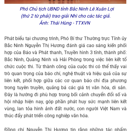
Phó Chủ tịch UBND tỉnh Bắc Ninh Lê Xuân Lợi
(thứ 2 từ phải) trao giải Nhì cho các tác giả.
Ảnh: Thái Hùng - TTXVN
Phát biểu tại chương trình, Phó Bí thư Thường trực Tỉnh ủy
Bắc Ninh Nguyễn Thị Hương đánh giá cao sáng kiến phối
hợp của Báo và Phát thanh, Truyền hình 3 tỉnh, thành phố:
Bắc Ninh, Quảng Ninh và Hải Phòng trong việc liên kết tổ
chức cuộc thi. Từ thành công của cuộc thi có thể thấy vai
trò quan trọng của báo chí, nghệ thuật và hiệu quả của sự
liên kết, phối hợp giữa các cơ quan báo chí địa phương
trong tuyên truyền, quảng bá các giá trị văn hóa, di sản.
Đây là hướng đi phù hợp trong bối cảnh chuyển đổi số và
hội nhập hiện nay, góp phần phát huy sức mạnh liên kết
vùng, lan tỏa hình ảnh đất nước, con người Việt Nam và
thúc đẩy phát triển công nghiệp văn hóa.
Đồng chí Nguyễn Thị Hương tin rằng những tác phẩm