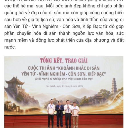
các thế hệ mai sau. Mỗi bức ảnh đẹp không chỉ góp phần
quảng bá vẻ đẹp của di sản mà còn giúp công chúng hiểu
sâu hơn về giá trị lịch sử, văn hóa và tinh thần của vùng di
sản Yên Tử - Vĩnh Nghiêm - Côn Sơn, Kiếp Bạc; từ đó góp
phần chuyển hóa di sản thành nguồn lực văn hóa, sức
mạnh mềm và động lực phát triển của địa phương và đất
nước.