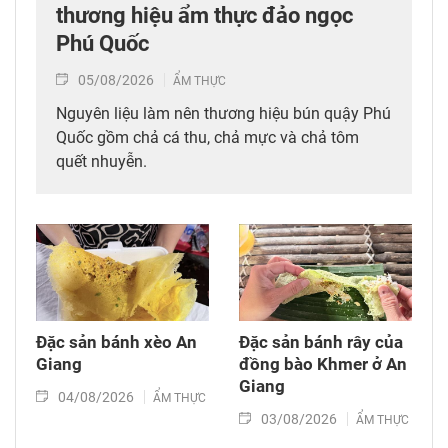
thương hiệu ẩm thực đảo ngọc
Phú Quốc
05/08/2026
ẨM THỰC
Nguyên liệu làm nên thương hiệu bún quậy Phú
Quốc gồm chả cá thu, chả mực và chả tôm
quết nhuyễn.
Đặc sản bánh xèo An
Đặc sản bánh rây của
Giang
đồng bào Khmer ở An
Giang
04/08/2026
ẨM THỰC
03/08/2026
ẨM THỰC