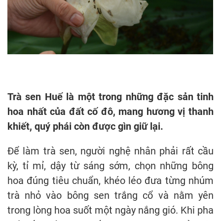
Trà sen Huế là một trong những đặc sản tinh
hoa nhất của đất cố đô, mang hương vị thanh
khiết, quý phái còn được gìn giữ lại.
Để làm trà sen, người nghệ nhân phải rất cầu
kỳ, tỉ mỉ, dậy từ sáng sớm, chọn những bông
hoa đúng tiêu chuẩn, khéo léo đưa từng nhúm
trà nhỏ vào bông sen trắng cổ và nằm yên
trong lòng hoa suốt một ngày nắng gió. Khi pha