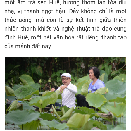
một ấm trà sen Huế, hương thơm lan tỏa dịu
nhẹ, vị thanh ngọt hậu. Đây không chỉ là một
thức uống, mà còn là sự kết tinh giữa thiên
nhiên thanh khiết và nghệ thuật trà đạo cung
đình Huế, một nét văn hóa rất riêng, thanh tao
của mảnh đất này.