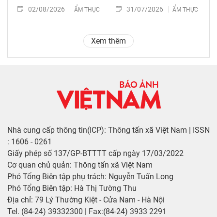
02/08/2026
31/07/2026
ẨM THỰC
ẨM THỰC
Xem thêm
Nhà cung cấp thông tin(ICP): Thông tấn xã Việt Nam | ISSN
: 1606 - 0261
Giấy phép số 137/GP-BTTTT cấp ngày 17/03/2022
Cơ quan chủ quản: Thông tấn xã Việt Nam
Phó Tổng Biên tập phụ trách: Nguyễn Tuấn Long
Phó Tổng Biên tập: Hà Thị Tường Thu
Địa chỉ: 79 Lý Thường Kiệt - Cửa Nam - Hà Nội
Tel. (84-24) 39332300 | Fax:(84-24) 3933 2291