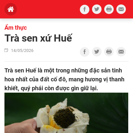
Ẩm thực
Trà sen xứ Huế
14/05/2026
Trà sen Huế là một trong những đặc sản tinh
hoa nhất của đất cố đô, mang hương vị thanh
khiết, quý phái còn được gìn giữ lại.