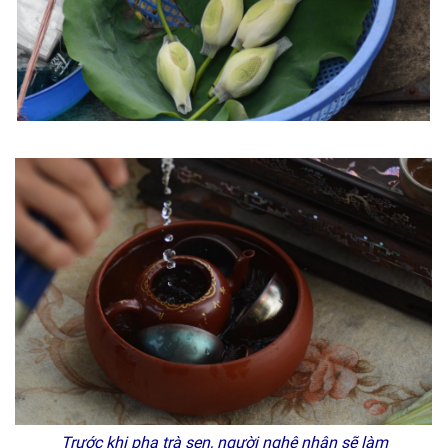
Trước khi pha trà sen, người nghệ nhân sẽ làm