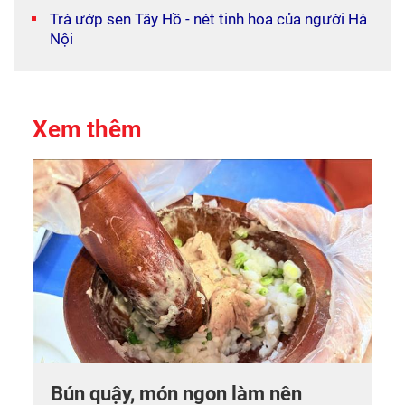
Trà ướp sen Tây Hồ - nét tinh hoa của người Hà
Nội
Xem thêm
Bún quậy, món ngon làm nên