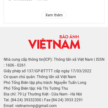
Xem thêm
Nhà cung cấp thông tin(ICP): Thông tấn xã Việt Nam | ISSN
: 1606 - 0261
Giấy phép số 137/GP-BTTTT cấp ngày 17/03/2022
Cơ quan chủ quản: Thông tấn xã Việt Nam
Phó Tổng Biên tập phụ trách: Nguyễn Tuấn Long
Phó Tổng Biên tập: Hà Thị Tường Thu
Địa chỉ: 79 Lý Thường Kiệt - Cửa Nam - Hà Nội
Tel. (84-24) 39332300 | Fax:(84-24) 3933 2291
Email: vietnamvnp@gmail.com