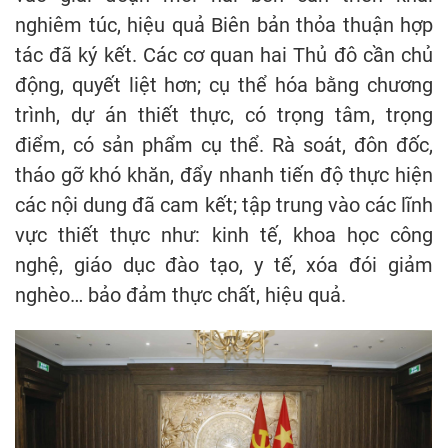
nghiêm túc, hiệu quả Biên bản thỏa thuận hợp
tác đã ký kết. Các cơ quan hai Thủ đô cần chủ
động, quyết liệt hơn; cụ thể hóa bằng chương
trình, dự án thiết thực, có trọng tâm, trọng
điểm, có sản phẩm cụ thể. Rà soát, đôn đốc,
tháo gỡ khó khăn, đẩy nhanh tiến độ thực hiện
các nội dung đã cam kết; tập trung vào các lĩnh
vực thiết thực như: kinh tế, khoa học công
nghệ, giáo dục đào tạo, y tế, xóa đói giảm
nghèo… bảo đảm thực chất, hiệu quả.