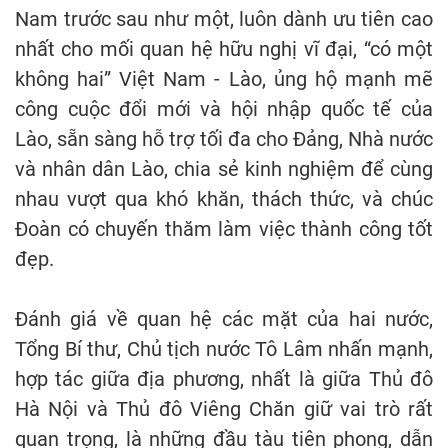
Nam trước sau như một, luôn dành ưu tiên cao
nhất cho mối quan hệ hữu nghị vĩ đại, “có một
không hai” Việt Nam - Lào, ủng hộ mạnh mẽ
công cuộc đổi mới và hội nhập quốc tế của
Lào, sẵn sàng hỗ trợ tối đa cho Đảng, Nhà nước
và nhân dân Lào, chia sẻ kinh nghiệm để cùng
nhau vượt qua khó khăn, thách thức, và chúc
Đoàn có chuyến thăm làm việc thành công tốt
đẹp.
Đánh giá về quan hệ các mặt của hai nước,
Tổng Bí thư, Chủ tịch nước Tô Lâm nhấn mạnh,
hợp tác giữa địa phương, nhất là giữa Thủ đô
Hà Nội và Thủ đô Viêng Chăn giữ vai trò rất
quan trọng, là những đầu tàu tiên phong, dẫn