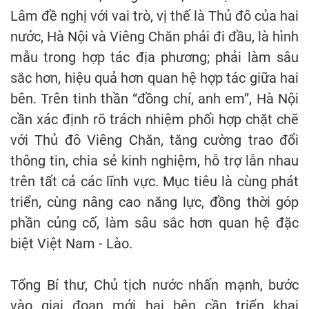
Lâm đề nghị với vai trò, vị thế là Thủ đô của hai
nước, Hà Nội và Viêng Chăn phải đi đầu, là hình
mẫu trong hợp tác địa phương; phải làm sâu
sắc hơn, hiệu quả hơn quan hệ hợp tác giữa hai
bên. Trên tinh thần “đồng chí, anh em”, Hà Nội
cần xác định rõ trách nhiệm phối hợp chặt chẽ
với Thủ đô Viêng Chăn, tăng cường trao đổi
thông tin, chia sẻ kinh nghiệm, hỗ trợ lẫn nhau
trên tất cả các lĩnh vực. Mục tiêu là cùng phát
triển, cùng nâng cao năng lực, đồng thời góp
phần củng cố, làm sâu sắc hơn quan hệ đặc
biệt Việt Nam - Lào.
Tổng Bí thư, Chủ tịch nước nhấn mạnh, bước
vào giai đoạn mới hai bên cần triển khai