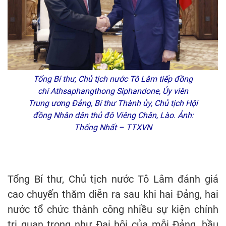
Tổng Bí thư, Chủ tịch nước Tô Lâm tiếp đồng
chí Athsaphangthong Siphandone, Ủy viên
Trung ương Đảng, Bí thư Thành ủy, Chủ tịch Hội
đồng Nhân dân thủ đô Viêng Chăn, Lào. Ảnh:
Thống Nhất – TTXVN
Tổng Bí thư, Chủ tịch nước Tô Lâm đánh giá
cao chuyến thăm diễn ra sau khi hai Đảng, hai
nước tổ chức thành công nhiều sự kiện chính
trị quan trọng như Đại hội của mỗi Đảng, bầu