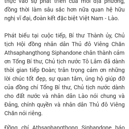
thực vào sự phát triển của mỗi địa phương,
đồng thời làm sâu sắc hơn nữa quan hệ hữu
nghị vĩ đại, đoàn kết đặc biệt Việt Nam - Lào.
Phát biểu tại cuộc tiếp, Bí thư Thành ủy, Chủ
tịch Hội đồng nhân dân Thủ đô Viêng Chăn
Athsaphangthong Siphandone chân thành cảm
ơn Tổng Bí thư, Chủ tịch nước Tô Lâm đã dành
thời gian tiếp Đoàn; trân trọng cảm ơn những
lời chúc tốt đẹp, sự quan tâm, ủng hộ giúp đỡ
của đồng chí Tổng Bí thư, Chủ tịch nước dành
cho đất nước và nhân dân Lào nói chung và
Đảng, chính quyền và nhân dân Thủ đô Viêng
Chăn nói riêng.
Đồng chí Athsaphangthong Siphandone báo