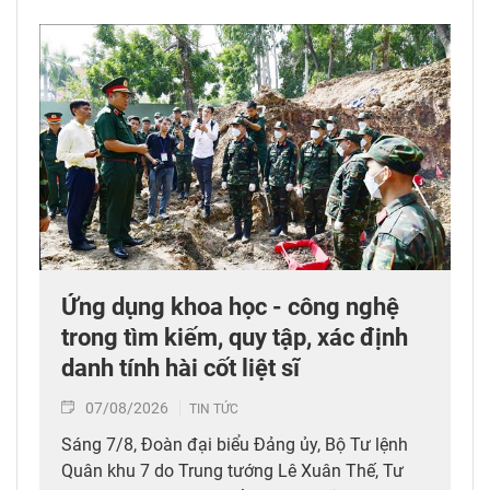
Ứng dụng khoa học - công nghệ
trong tìm kiếm, quy tập, xác định
danh tính hài cốt liệt sĩ
07/08/2026
TIN TỨC
Sáng 7/8, Đoàn đại biểu Đảng ủy, Bộ Tư lệnh
Quân khu 7 do Trung tướng Lê Xuân Thế, Tư