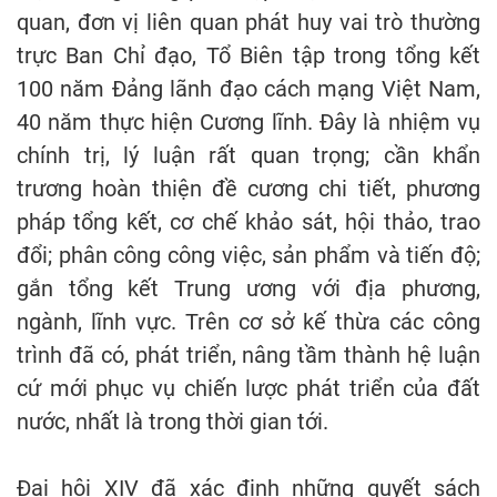
quan, đơn vị liên quan phát huy vai trò thường
trực Ban Chỉ đạo, Tổ Biên tập trong tổng kết
100 năm Đảng lãnh đạo cách mạng Việt Nam,
40 năm thực hiện Cương lĩnh. Đây là nhiệm vụ
chính trị, lý luận rất quan trọng; cần khẩn
trương hoàn thiện đề cương chi tiết, phương
pháp tổng kết, cơ chế khảo sát, hội thảo, trao
đổi; phân công công việc, sản phẩm và tiến độ;
gắn tổng kết Trung ương với địa phương,
ngành, lĩnh vực. Trên cơ sở kế thừa các công
trình đã có, phát triển, nâng tầm thành hệ luận
cứ mới phục vụ chiến lược phát triển của đất
nước, nhất là trong thời gian tới.
Đại hội XIV đã xác định những quyết sách