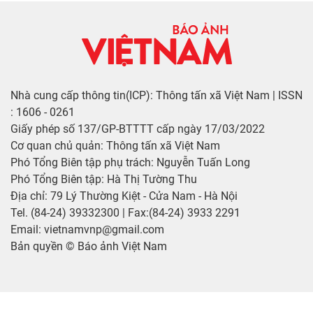
Nhà cung cấp thông tin(ICP): Thông tấn xã Việt Nam | ISSN
: 1606 - 0261
Giấy phép số 137/GP-BTTTT cấp ngày 17/03/2022
Cơ quan chủ quản: Thông tấn xã Việt Nam
Phó Tổng Biên tập phụ trách: Nguyễn Tuấn Long
Phó Tổng Biên tập: Hà Thị Tường Thu
Địa chỉ: 79 Lý Thường Kiệt - Cửa Nam - Hà Nội
Tel. (84-24) 39332300 | Fax:(84-24) 3933 2291
Email: vietnamvnp@gmail.com
Bản quyền © Báo ảnh Việt Nam