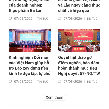
của doanh nghiệp
và Lào ngày càng thực
thực phẩm Ba Lan
chất và hiệu quả
07/08/2026
07/08/2026
TIN TỨC
TIN TỨC
Kinh nghiệm Đổi mới
Quyết liệt tháo gỡ
của Việt Nam giúp hỗ
điểm nghẽn, bảo đảm
trợ Lào xây dựng nền
hoàn thành mục tiêu
kinh tế độc lập, tự chủ
Nghị quyết 57-NQ/TW
07/08/2026
07/08/2026
TIN TỨC
TIN TỨC
Xem thêm