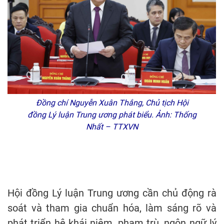
Đồng chí Nguyễn Xuân Thắng, Chủ tịch Hội
đồng Lý luận Trung ương phát biểu. Ảnh: Thống
Nhất – TTXVN
Hội đồng Lý luận Trung ương cần chủ động rà
soát và tham gia chuẩn hóa, làm sáng rõ và
phát triển hệ khái niệm, phạm trù, ngôn ngữ lý