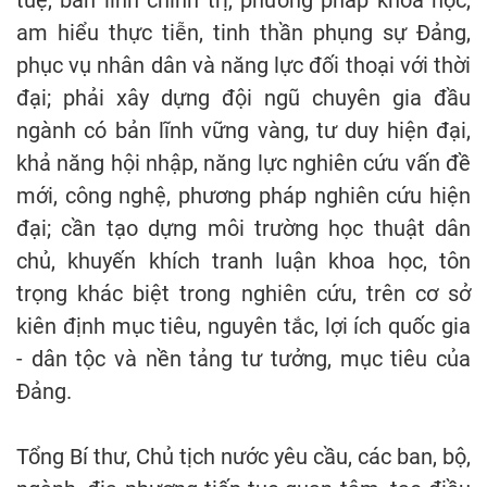
tuệ, bản lĩnh chính trị, phương pháp khoa học,
am hiểu thực tiễn, tinh thần phụng sự Đảng,
phục vụ nhân dân và năng lực đối thoại với thời
đại; phải xây dựng đội ngũ chuyên gia đầu
ngành có bản lĩnh vững vàng, tư duy hiện đại,
khả năng hội nhập, năng lực nghiên cứu vấn đề
mới, công nghệ, phương pháp nghiên cứu hiện
đại; cần tạo dựng môi trường học thuật dân
chủ, khuyến khích tranh luận khoa học, tôn
trọng khác biệt trong nghiên cứu, trên cơ sở
kiên định mục tiêu, nguyên tắc, lợi ích quốc gia
- dân tộc và nền tảng tư tưởng, mục tiêu của
Đảng.
Tổng Bí thư, Chủ tịch nước yêu cầu, các ban, bộ,