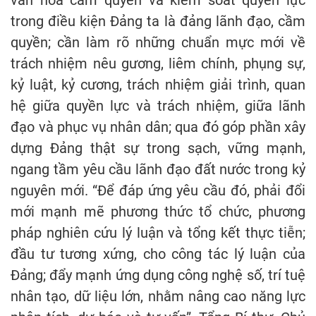
trong điều kiện Đảng ta là đảng lãnh đạo, cầm
quyền; cần làm rõ những chuẩn mực mới về
trách nhiệm nêu gương, liêm chính, phụng sự,
kỷ luật, kỷ cương, trách nhiệm giải trình, quan
hệ giữa quyền lực và trách nhiệm, giữa lãnh
đạo và phục vụ nhân dân; qua đó góp phần xây
dựng Đảng thật sự trong sạch, vững mạnh,
ngang tầm yêu cầu lãnh đạo đất nước trong kỷ
nguyên mới. “Để đáp ứng yêu cầu đó, phải đổi
mới mạnh mẽ phương thức tổ chức, phương
pháp nghiên cứu lý luận và tổng kết thực tiễn;
đầu tư tương xứng, cho công tác lý luận của
Đảng; đẩy mạnh ứng dụng công nghệ số, trí tuệ
nhân tạo, dữ liệu lớn, nhằm nâng cao năng lực