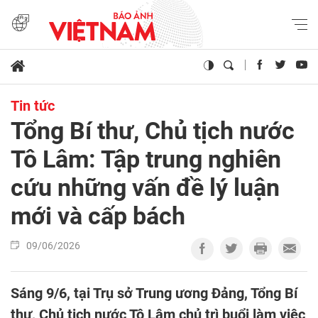
Tin tức
Tổng Bí thư, Chủ tịch nước
Tô Lâm: Tập trung nghiên
cứu những vấn đề lý luận
mới và cấp bách
09/06/2026
Sáng 9/6, tại Trụ sở Trung ương Đảng, Tổng Bí
thư, Chủ tịch nước Tô Lâm chủ trì buổi làm việc