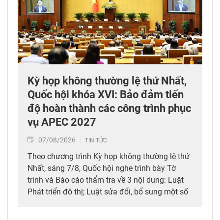
Kỳ họp không thường lệ thứ Nhất,
Quốc hội khóa XVI: Bảo đảm tiến
độ hoàn thành các công trình phục
vụ APEC 2027
07/08/2026
TIN TỨC
Theo chương trình Kỳ họp không thường lệ thứ
Nhất, sáng 7/8, Quốc hội nghe trình bày Tờ
trình và Báo cáo thẩm tra về 3 nội dung: Luật
Phát triển đô thị; Luật sửa đổi, bổ sung một số
điều của 10 luật có liên quan đến thủ tục hành
chính, điều kiện kinh doanh trong lĩnh vực nông