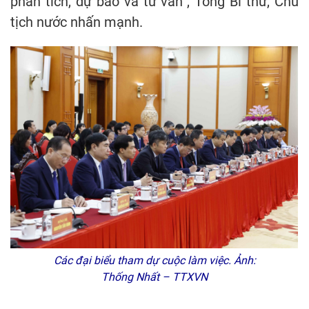
phân tích, dự báo và tư vấn”, Tổng Bí thư, Chủ
tịch nước nhấn mạnh.
Các đại biểu tham dự cuộc làm việc. Ảnh:
Thống Nhất – TTXVN