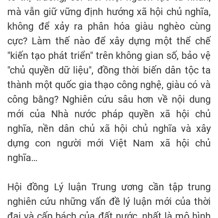
mà vẫn giữ vững định hướng xã hội chủ nghĩa,
không để xảy ra phân hóa giàu nghèo cùng
cực? Làm thế nào để xây dựng một thể chế
"kiến tạo phát triển" trên không gian số, bảo vệ
"chủ quyền dữ liệu", đồng thời biến dân tộc ta
thành một quốc gia thạo công nghệ, giàu có và
công bằng? Nghiên cứu sâu hơn về nội dung
mới của Nhà nước pháp quyền xã hội chủ
nghĩa, nền dân chủ xã hội chủ nghĩa và xây
dựng con người mới Việt Nam xã hội chủ
nghĩa…
Hội đồng Lý luận Trung ương cần tập trung
nghiên cứu những vấn đề lý luận mới của thời
đại và cấp bách của đất nước, nhất là mô hình