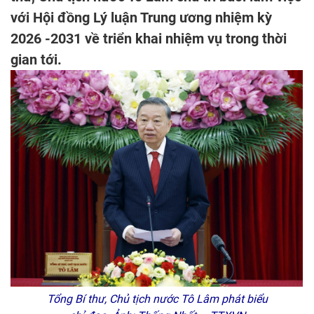
với Hội đồng Lý luận Trung ương nhiệm kỳ
2026 -2031 về triển khai nhiệm vụ trong thời
gian tới.
Tổng Bí thư, Chủ tịch nước Tô Lâm phát biểu