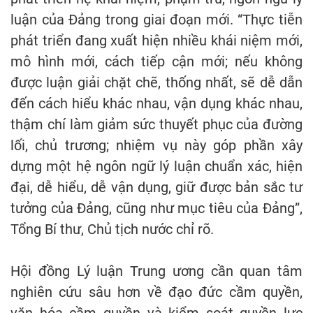
luận của Đảng trong giai đoạn mới. “Thực tiễn
phát triển đang xuất hiện nhiều khái niệm mới,
mô hình mới, cách tiếp cận mới; nếu không
được luận giải chặt chẽ, thống nhất, sẽ dễ dẫn
đến cách hiểu khác nhau, vận dụng khác nhau,
thậm chí làm giảm sức thuyết phục của đường
lối, chủ trương; nhiệm vụ này góp phần xây
dựng một hệ ngôn ngữ lý luận chuẩn xác, hiện
đại, dễ hiểu, dễ vận dụng, giữ được bản sắc tư
tưởng của Đảng, cũng như mục tiêu của Đảng”,
Tổng Bí thư, Chủ tịch nước chỉ rõ.
Hội đồng Lý luận Trung ương cần quan tâm
nghiên cứu sâu hơn về đạo đức cầm quyền,
văn hóa cầm quyền và kiểm soát quyền lực