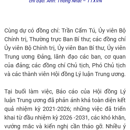
chỉ đạo. Ảnh: Thống Nhất – TTXVN
Cùng dự có đồng chí: Trần Cẩm Tú, Ủy viên Bộ
Chính trị, Thường trực Ban Bí thư; các đồng chí
Ủy viên Bộ Chính trị, Ủy viên Ban Bí thư, Ủy viên
Trung ương Đảng, lãnh đạo các ban, cơ quan
của đảng; các đồng chí Chủ tịch, Phó Chủ tịch
và các thành viên Hội đồng Lý luận Trung ương.
Tại buổi làm việc, Báo cáo của Hội đồng Lý
luận Trung ương đã phản ánh khá toàn diện kết
quả nhiệm kỳ 2021-2026; những việc đã triển
khai từ đầu nhiệm kỳ 2026 -2031, các khó khăn,
vướng mắc và kiến nghị cần tháo gỡ. Nhiều ý