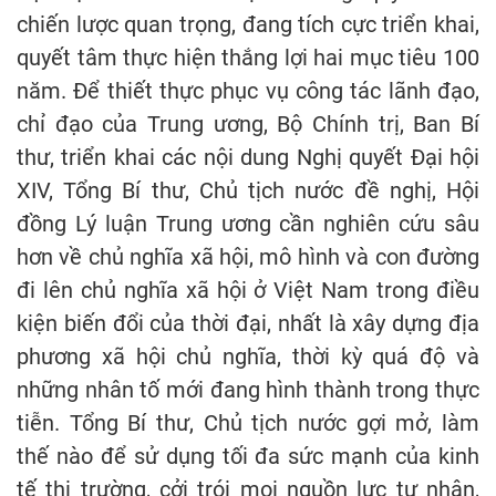
chiến lược quan trọng, đang tích cực triển khai,
quyết tâm thực hiện thắng lợi hai mục tiêu 100
năm. Để thiết thực phục vụ công tác lãnh đạo,
chỉ đạo của Trung ương, Bộ Chính trị, Ban Bí
thư, triển khai các nội dung Nghị quyết Đại hội
XIV, Tổng Bí thư, Chủ tịch nước đề nghị, Hội
đồng Lý luận Trung ương cần nghiên cứu sâu
hơn về chủ nghĩa xã hội, mô hình và con đường
đi lên chủ nghĩa xã hội ở Việt Nam trong điều
kiện biến đổi của thời đại, nhất là xây dựng địa
phương xã hội chủ nghĩa, thời kỳ quá độ và
những nhân tố mới đang hình thành trong thực
tiễn. Tổng Bí thư, Chủ tịch nước gợi mở, làm
thế nào để sử dụng tối đa sức mạnh của kinh
tế thị trường, cởi trói mọi nguồn lực tư nhân,