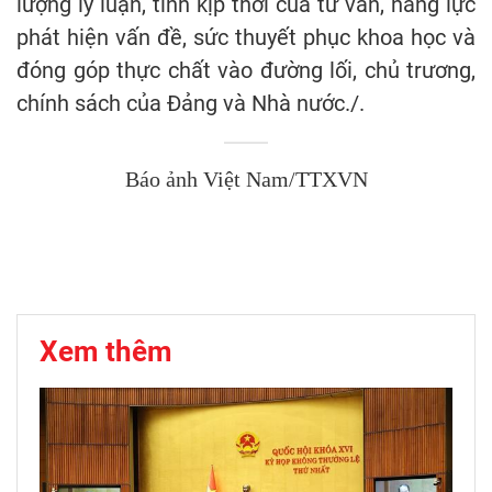
lượng lý luận, tính kịp thời của tư vấn, năng lực
phát hiện vấn đề, sức thuyết phục khoa học và
đóng góp thực chất vào đường lối, chủ trương,
chính sách của Đảng và Nhà nước./.
Báo ảnh Việt Nam/TTXVN
Xem thêm