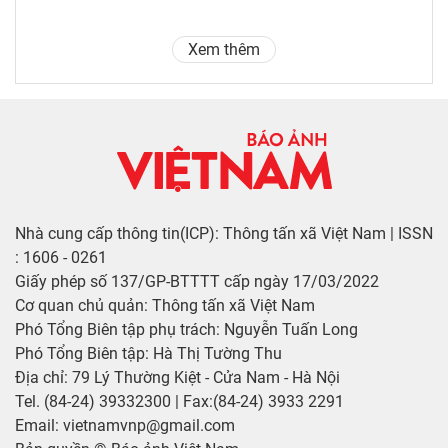
Xem thêm
Nhà cung cấp thông tin(ICP): Thông tấn xã Việt Nam | ISSN
: 1606 - 0261
Giấy phép số 137/GP-BTTTT cấp ngày 17/03/2022
Cơ quan chủ quản: Thông tấn xã Việt Nam
Phó Tổng Biên tập phụ trách: Nguyễn Tuấn Long
Phó Tổng Biên tập: Hà Thị Tường Thu
Địa chỉ: 79 Lý Thường Kiệt - Cửa Nam - Hà Nội
Tel. (84-24) 39332300 | Fax:(84-24) 3933 2291
Email: vietnamvnp@gmail.com