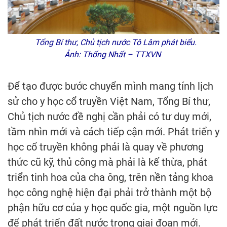
Tổng Bí thư, Chủ tịch nước Tô Lâm phát biểu.
Ảnh: Thống Nhất – TTXVN
Để tạo được bước chuyển mình mang tính lịch
sử cho y học cổ truyền Việt Nam, Tổng Bí thư,
Chủ tịch nước đề nghị cần phải có tư duy mới,
tầm nhìn mới và cách tiếp cận mới. Phát triển y
học cổ truyền không phải là quay về phương
thức cũ kỹ, thủ công mà phải là kế thừa, phát
triển tinh hoa của cha ông, trên nền tảng khoa
học công nghệ hiện đại phải trở thành một bộ
phận hữu cơ của y học quốc gia, một nguồn lực
để phát triển đất nước trong giai đoạn mới.