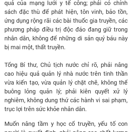
quả của mạng lưới y tế công; phải có chính
sách đặc thù để phát hiện, tôn vinh, bảo tồn,
ứng dụng rộng rãi các bài thuốc gia truyền, các
phương pháp điều trị độc đáo đang giữ trong
nhân dân, không để những di sản quý báu này
bị mai một, thất truyền.
Tổng Bí thư, Chủ tịch nước chỉ rõ, phải nâng
cao hiệu quả quản lý nhà nước trên tinh thần
vừa kiến tạo, vừa quản lý chặt chẽ, không thể
buông lỏng quản lý; phải kiên quyết xử lý
nghiêm, không dung thứ các hành vi sai phạm,
trục lợi trên sức khỏe nhân dân.
Muốn nâng tầm y học cổ truyền, yếu tố con