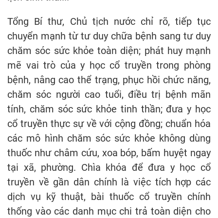
Tổng Bí thư, Chủ tịch nước chỉ rõ, tiếp tục
chuyển mạnh từ tư duy chữa bệnh sang tư duy
chăm sóc sức khỏe toàn diện; phát huy mạnh
mẽ vai trò của y học cổ truyền trong phòng
bệnh, nâng cao thể trạng, phục hồi chức năng,
chăm sóc người cao tuổi, điều trị bệnh mãn
tính, chăm sóc sức khỏe tinh thần; đưa y học
cổ truyền thực sự về với cộng đồng; chuẩn hóa
các mô hình chăm sóc sức khỏe không dùng
thuốc như châm cứu, xoa bóp, bấm huyệt ngay
tại xã, phường. Chìa khóa để đưa y học cổ
truyền về gần dân chính là việc tích hợp các
dịch vụ kỹ thuật, bài thuốc cổ truyền chính
thống vào các danh mục chi trả toàn diện cho