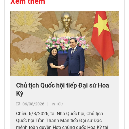
Xem thêm
Chủ tịch Quốc hội tiếp Đại sứ Hoa
Kỳ
06/08/2026
TIN TỨC
Chiều 6/8/2026, tại Nhà Quốc hội, Chủ tịch
Quốc hội Trần Thanh Mẫn tiếp Đại sứ Đặc
mệnh toàn quyền Hợp chúng quốc Hoa Kỳ tại