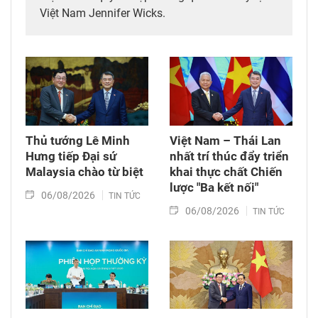
Việt Nam Jennifer Wicks.
Thủ tướng Lê Minh
Việt Nam – Thái Lan
Hưng tiếp Đại sứ
nhất trí thúc đẩy triển
Malaysia chào từ biệt
khai thực chất Chiến
lược "Ba kết nối"
06/08/2026
TIN TỨC
06/08/2026
TIN TỨC