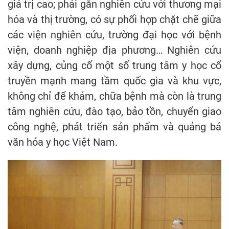
giá trị cao; phải gắn nghiên cứu với thương mại
hóa và thị trường, có sự phối hợp chặt chẽ giữa
các viện nghiên cứu, trường đại học với bệnh
viện, doanh nghiệp địa phương… Nghiên cứu
xây dựng, củng cố một số trung tâm y học cổ
truyền mạnh mang tầm quốc gia và khu vực,
không chỉ để khám, chữa bệnh mà còn là trung
tâm nghiên cứu, đào tạo, bảo tồn, chuyển giao
công nghệ, phát triển sản phẩm và quảng bá
văn hóa y học Việt Nam.