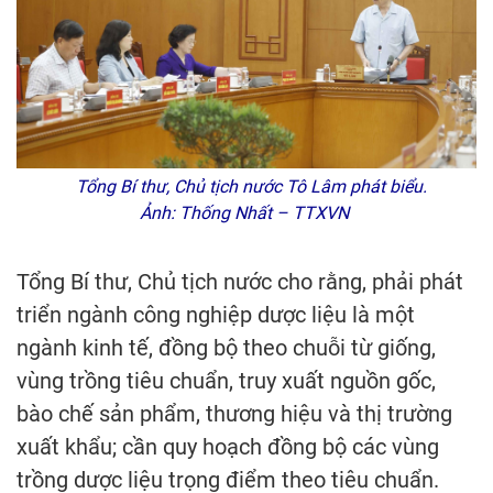
Tổng Bí thư, Chủ tịch nước Tô Lâm phát biểu.
Ảnh: Thống Nhất – TTXVN
Tổng Bí thư, Chủ tịch nước cho rằng, phải phát
triển ngành công nghiệp dược liệu là một
ngành kinh tế, đồng bộ theo chuỗi từ giống,
vùng trồng tiêu chuẩn, truy xuất nguồn gốc,
bào chế sản phẩm, thương hiệu và thị trường
xuất khẩu; cần quy hoạch đồng bộ các vùng
trồng dược liệu trọng điểm theo tiêu chuẩn.