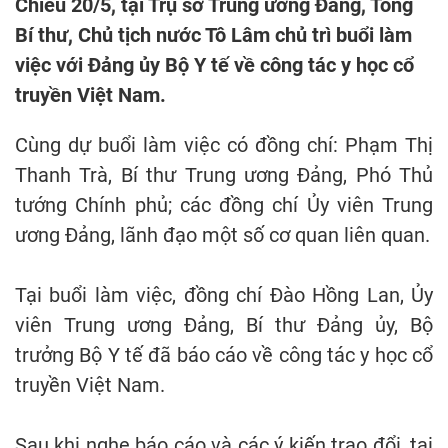
Chiều 20/5, tại Trụ sở Trung ương Đảng, Tổng
Bí thư, Chủ tịch nước Tô Lâm chủ trì buổi làm
việc với Đảng ủy Bộ Y tế về công tác y học cổ
truyền Việt Nam.
Cùng dự buổi làm việc có đồng chí: Phạm Thị
Thanh Trà, Bí thư Trung ương Đảng, Phó Thủ
tướng Chính phủ; các đồng chí Ủy viên Trung
ương Đảng, lãnh đạo một số cơ quan liên quan.
Tại buổi làm việc, đồng chí Đào Hồng Lan, Ủy
viên Trung ương Đảng, Bí thư Đảng ủy, Bộ
trưởng Bộ Y tế đã báo cáo về công tác y học cổ
truyền Việt Nam.
Sau khi nghe báo cáo và các ý kiến trao đổi, tại