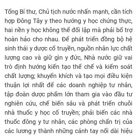
Tổng Bí thư, Chủ tịch nước nhấn mạnh, cần tích
hợp Đông Tây y theo hướng y học chứng thực,
hai nền y học không thể đối lập mà phải bổ trợ
hoàn hảo cho nhau. Để phát triển đồng bộ hệ
sinh thái y dược cổ truyền, nguồn nhân lực chất
lượng cao và giữ gìn y đức, Nhà nước giữ vai
trò định hướng kiến tạo thể chế và kiểm soát
chất lượng; khuyến khích và tạo mọi điều kiện
thuận lợi nhất để các doanh nghiệp tư nhân,
tập đoàn dược phẩm lớn tham gia vào đầu tư
nghiên cứu, chế biến sâu và phát triển chuỗi
nhà thuốc y học cổ truyền; phải biến các nhà
thuốc đông y tư nhân, các phòng chẩn trị của
các lương y thành những cánh tay nối dài hiệu