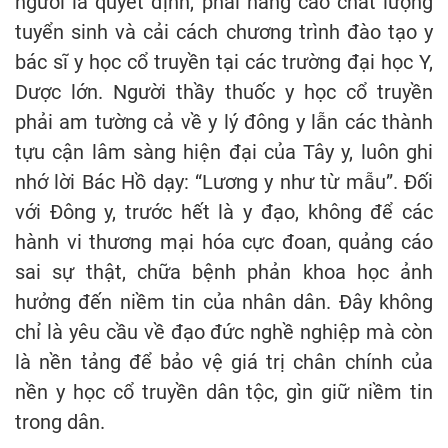
người là quyết định, phải nâng cao chất lượng
tuyển sinh và cải cách chương trình đào tạo y
bác sĩ y học cổ truyền tại các trường đại học Y,
Dược lớn. Người thầy thuốc y học cổ truyền
phải am tường cả về y lý đông y lẫn các thành
tựu cận lâm sàng hiện đại của Tây y, luôn ghi
nhớ lời Bác Hồ dạy: “Lương y như từ mẫu”. Đối
với Đông y, trước hết là y đạo, không để các
hành vi thương mại hóa cực đoan, quảng cáo
sai sự thật, chữa bệnh phản khoa học ảnh
hưởng đến niềm tin của nhân dân. Đây không
chỉ là yêu cầu về đạo đức nghề nghiệp mà còn
là nền tảng để bảo vệ giá trị chân chính của
nền y học cổ truyền dân tộc, gìn giữ niềm tin
trong dân.