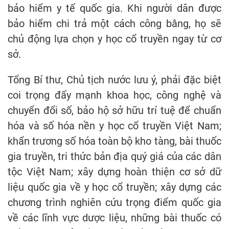
bảo hiểm y tế quốc gia. Khi người dân được
bảo hiểm chi trả một cách công bằng, họ sẽ
chủ động lựa chọn y học cổ truyền ngay từ cơ
sở.
Tổng Bí thư, Chủ tịch nước lưu ý, phải đặc biệt
coi trọng đẩy mạnh khoa học, công nghệ và
chuyển đổi số, bảo hộ sở hữu trí tuệ để chuẩn
hóa và số hóa nền y học cổ truyền Việt Nam;
khẩn trương số hóa toàn bộ kho tàng, bài thuốc
gia truyền, tri thức bản địa quý giá của các dân
tộc Việt Nam; xây dựng hoàn thiện cơ sở dữ
liệu quốc gia về y học cổ truyền; xây dựng các
chương trình nghiên cứu trọng điểm quốc gia
về các lĩnh vực dược liệu, những bài thuốc có